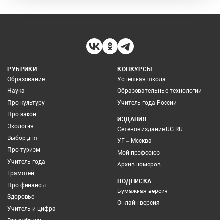
РУБРИКИ
КОНКУРСЫ
Образование
Успешная школа
Наука
Образовательные технологии
Про культуру
Учитель года России
Про закон
ИЗДАНИЯ
Экология
Сетевое издание UG.RU
Выбор дня
УГ – Москва
Про туризм
Мой профсоюз
Учитель года
Архив номеров
Грамотей
ПОДПИСКА
Про финансы
Бумажная версия
Здоровье
Онлайн-версия
Учитель и цифра