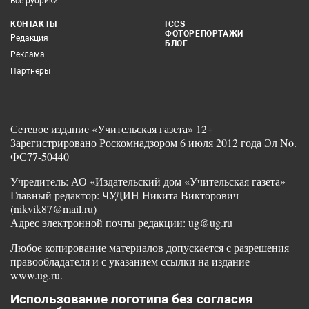
Все рубрики
КОНТАКТЫ
ICCS
ФОТОРЕПОРТАЖИ
Редакция
БЛОГ
Реклама
Партнеры
Сетевое издание «Учительская газета» 12+
Зарегистрировано Роскомнадзором 6 июля 2012 года Эл No.
ФС77-50440
Учредитель: АО «Издательский дом «Учительская газета»
Главный редактор: ЧУДИН Никита Викторович
(nikvik87@mail.ru)
Адрес электронной почты редакции: ug@ug.ru
Любое копирование материалов допускается с разрешения
правообладателя и с указанием ссылки на издание
www.ug.ru.
Использование логотипа без согласия