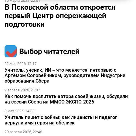
10 марта 2022, 22:51
В Псковской области откроется
первый Центр опережающей
подготовки
Выбор читателей
22 мая 2026, 17:17
Учитель, ученик, ИИ – что меняется: интервью с
Артёмом Соловейчиком, руководителем Индустрии
образования Сбера
9 апреля 2026, 21:07
Как помочь воспитать автора своей жизни, обсудили
на сессии Сбера на ММСО.ЭКСПО-2026
8 мая 2026, 14:33
Учитель пишет с войны: как лицеисты и педагог
вернули имя героя на обелиск
29 апреля 2026, 22:48