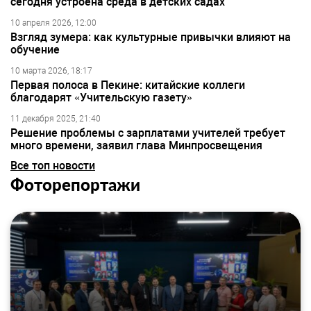
сегодня устроена среда в детских садах
10 апреля 2026, 12:00
Взгляд зумера: как культурные привычки влияют на
обучение
10 марта 2026, 18:17
Первая полоса в Пекине: китайские коллеги
благодарят «Учительскую газету»
11 декабря 2025, 21:40
Решение проблемы с зарплатами учителей требует
много времени, заявил глава Минпросвещения
Все топ новости
Фоторепортажи