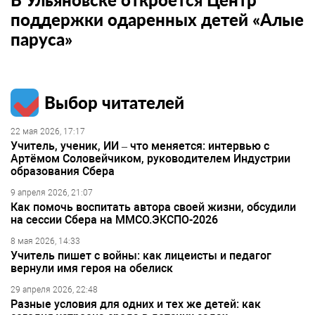
поддержки одаренных детей «Алые
паруса»
Выбор читателей
22 мая 2026, 17:17
Учитель, ученик, ИИ – что меняется: интервью с
Артёмом Соловейчиком, руководителем Индустрии
образования Сбера
9 апреля 2026, 21:07
Как помочь воспитать автора своей жизни, обсудили
на сессии Сбера на ММСО.ЭКСПО-2026
8 мая 2026, 14:33
Учитель пишет с войны: как лицеисты и педагог
вернули имя героя на обелиск
29 апреля 2026, 22:48
Разные условия для одних и тех же детей: как