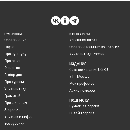
РУБРИКИ
КОНКУРСЫ
Образование
Успешная школа
Наука
Образовательные технологии
Про культуру
Учитель года России
Про закон
ИЗДАНИЯ
Экология
Сетевое издание UG.RU
Выбор дня
УГ – Москва
Про туризм
Мой профсоюз
Учитель года
Архив номеров
Грамотей
ПОДПИСКА
Про финансы
Бумажная версия
Здоровье
Онлайн-версия
Учитель и цифра
Все рубрики