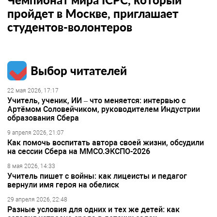
пройдет в Москве, приглашает
студентов-волонтеров
Выбор читателей
22 мая 2026, 17:17
Учитель, ученик, ИИ – что меняется: интервью с
Артёмом Соловейчиком, руководителем Индустрии
образования Сбера
9 апреля 2026, 21:07
Как помочь воспитать автора своей жизни, обсудили
на сессии Сбера на ММСО.ЭКСПО-2026
8 мая 2026, 14:33
Учитель пишет с войны: как лицеисты и педагог
вернули имя героя на обелиск
29 апреля 2026, 22:48
Разные условия для одних и тех же детей: как