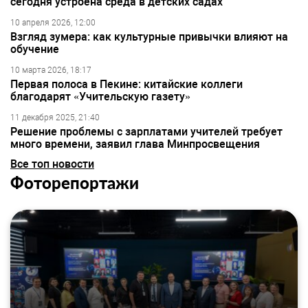
сегодня устроена среда в детских садах
10 апреля 2026, 12:00
Взгляд зумера: как культурные привычки влияют на
обучение
10 марта 2026, 18:17
Первая полоса в Пекине: китайские коллеги
благодарят «Учительскую газету»
11 декабря 2025, 21:40
Решение проблемы с зарплатами учителей требует
много времени, заявил глава Минпросвещения
Все топ новости
Фоторепортажи