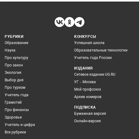
РУБРИКИ
КОНКУРСЫ
Образование
Успешная школа
Наука
Образовательные технологии
Про культуру
Учитель года России
Про закон
ИЗДАНИЯ
Экология
Сетевое издание UG.RU
Выбор дня
УГ – Москва
Про туризм
Мой профсоюз
Учитель года
Архив номеров
Грамотей
ПОДПИСКА
Про финансы
Бумажная версия
Здоровье
Онлайн-версия
Учитель и цифра
Все рубрики