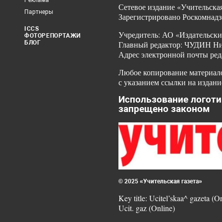
Реклама
Сетевое издание «Учительская
Партнеры
Зарегистрировано Роскомнадз
ICCS
Учредитель: АО «Издательски
ФОТОРЕПОРТАЖИ
БЛОГ
Главный редактор: ЧУДИН Ник
Адрес электронной почты ред
Любое копирование материало
с указанием ссылки на издани
Использование логоти
запрещено законом
© 2025 «Учительская газета»
Key title: Ucitel’skaa^ gazeta (O
Ucit. gaz (Online)