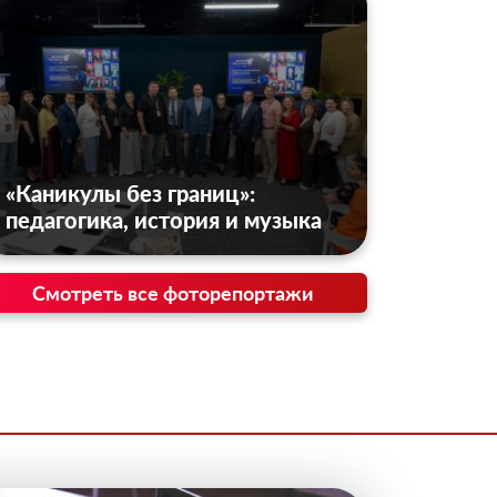
«Каникулы без границ»:
педагогика, история и музыка
Смотреть все фоторепортажи