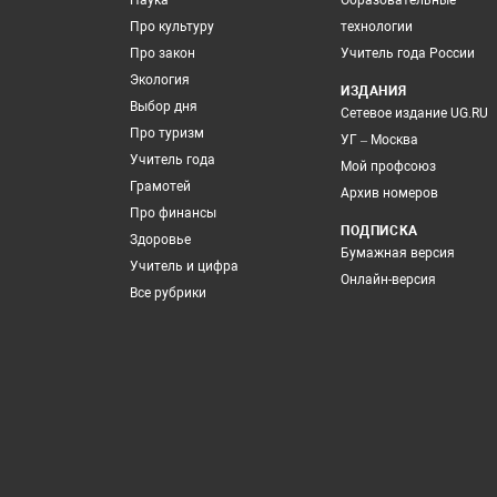
Наука
Образовательные
Про культуру
технологии
Про закон
Учитель года России
Экология
ИЗДАНИЯ
Выбор дня
Сетевое издание UG.RU
Про туризм
УГ – Москва
Учитель года
Мой профсоюз
Грамотей
Архив номеров
Про финансы
ПОДПИСКА
Здоровье
Бумажная версия
Учитель и цифра
Онлайн-версия
Все рубрики