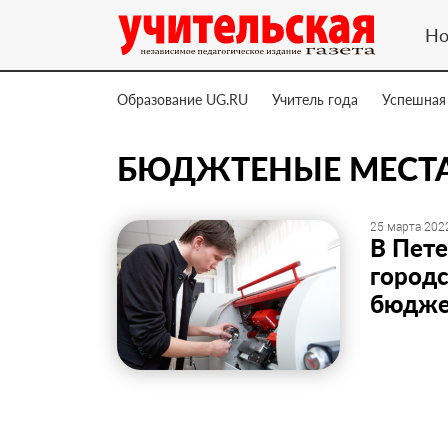
Но
Образование UG.RU
Учитель года
Успешная
БЮДЖТЕНЫЕ МЕСТ
25 марта 2022
В Пете
город
бюджет