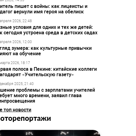
ая 2026, 14:33
итель пишет с войны: как лицеисты и
дагог вернули имя героя на обелиск
апреля 2026, 22:48
зные условия для одних и тех же детей:
к сегодня устроена среда в детских садах
апреля 2026, 12:00
гляд зумера: как культурные привычки
ияют на обучение
марта 2026, 18:17
рвая полоса в Пекине: китайские коллеги
агодарят «Учительскую газету»
декабря 2025, 21:40
шение проблемы с зарплатами учителей
ебует много времени, заявил глава
инпросвещения
е топ новости
оторепортажи