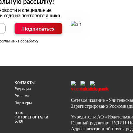
альную рассылку!
новости и специальные
выходя из почтового ящика
Подписаться
согласие на обработку
КОНТАКТЫ
Редакция
Реклама
Сетевое издание «Учительская
Партнеры
Зарегистрировано Роскомнадз
ICCS
Учредитель: АО «Издательски
ФОТОРЕПОРТАЖИ
БЛОГ
Главный редактор: ЧУДИН Ник
Адрес электронной почты ред