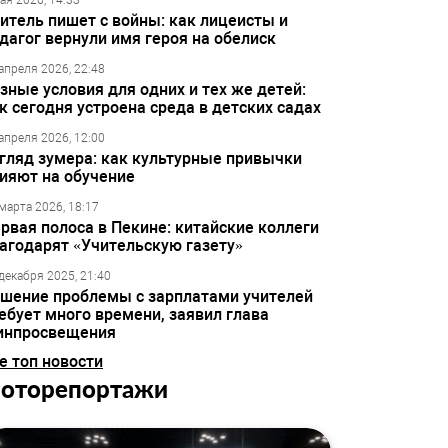
ая 2026, 14:33
итель пишет с войны: как лицеисты и
дагог вернули имя героя на обелиск
апреля 2026, 22:48
зные условия для одних и тех же детей:
к сегодня устроена среда в детских садах
апреля 2026, 12:00
гляд зумера: как культурные привычки
ияют на обучение
марта 2026, 18:17
рвая полоса в Пекине: китайские коллеги
агодарят «Учительскую газету»
декабря 2025, 21:40
шение проблемы с зарплатами учителей
ебует много времени, заявил глава
инпросвещения
е топ новости
оторепортажи