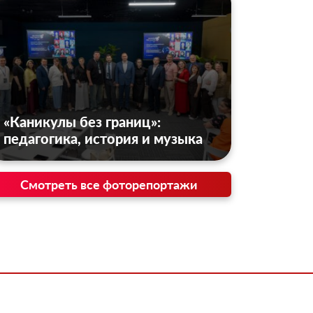
«Каникулы без границ»:
педагогика, история и музыка
Смотреть все фоторепортажи