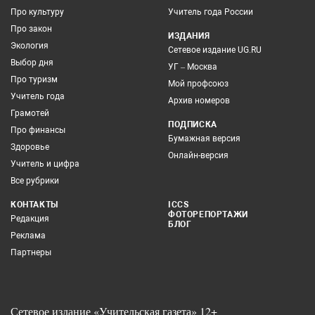
Про культуру
Учитель года России
Про закон
ИЗДАНИЯ
Экология
Сетевое издание UG.RU
Выбор дня
УГ – Москва
Про туризм
Мой профсоюз
Учитель года
Архив номеров
Грамотей
ПОДПИСКА
Про финансы
Бумажная версия
Здоровье
Онлайн-версия
Учитель и цифра
Все рубрики
КОНТАКТЫ
ICCS
ФОТОРЕПОРТАЖИ
Редакция
БЛОГ
Реклама
Партнеры
Сетевое издание «Учительская газета» 12+