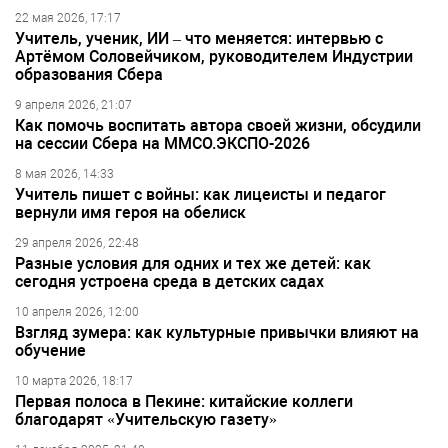
22 мая 2026, 17:17
Учитель, ученик, ИИ – что меняется: интервью с
Артёмом Соловейчиком, руководителем Индустрии
образования Сбера
9 апреля 2026, 21:07
Как помочь воспитать автора своей жизни, обсудили
на сессии Сбера на ММСО.ЭКСПО-2026
8 мая 2026, 14:33
Учитель пишет с войны: как лицеисты и педагог
вернули имя героя на обелиск
29 апреля 2026, 22:48
Разные условия для одних и тех же детей: как
сегодня устроена среда в детских садах
10 апреля 2026, 12:00
Взгляд зумера: как культурные привычки влияют на
обучение
10 марта 2026, 18:17
Первая полоса в Пекине: китайские коллеги
благодарят «Учительскую газету»