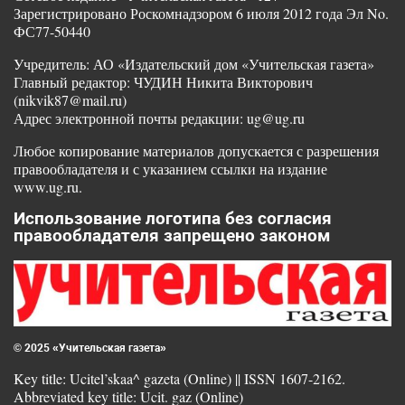
Зарегистрировано Роскомнадзором 6 июля 2012 года Эл No.
ФС77-50440
Учредитель: АО «Издательский дом «Учительская газета»
Главный редактор: ЧУДИН Никита Викторович
(nikvik87@mail.ru)
Адрес электронной почты редакции: ug@ug.ru
Любое копирование материалов допускается с разрешения
правообладателя и с указанием ссылки на издание
www.ug.ru.
Использование логотипа без согласия
правообладателя запрещено законом
© 2025 «Учительская газета»
Key title: Ucitel’skaa^ gazeta (Online) || ISSN 1607-2162.
Abbreviated key title: Ucit. gaz (Online)