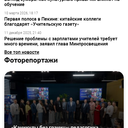
обучение
10 марта 2026, 18:17
Первая полоса в Пекине: китайские коллеги
благодарят «Учительскую газету»
11 декабря 2025, 21:40
Решение проблемы с зарплатами учителей требует
много времени, заявил глава Минпросвещения
Все топ новости
Фоторепортажи
«Каникулы без границ»: педагогика,