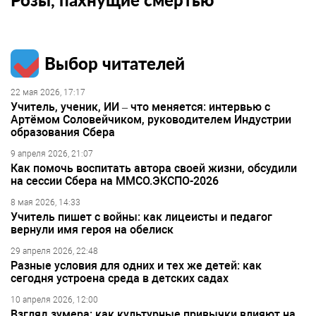
Выбор читателей
22 мая 2026, 17:17
Учитель, ученик, ИИ – что меняется: интервью с
Артёмом Соловейчиком, руководителем Индустрии
образования Сбера
9 апреля 2026, 21:07
Как помочь воспитать автора своей жизни, обсудили
на сессии Сбера на ММСО.ЭКСПО-2026
8 мая 2026, 14:33
Учитель пишет с войны: как лицеисты и педагог
вернули имя героя на обелиск
29 апреля 2026, 22:48
Разные условия для одних и тех же детей: как
сегодня устроена среда в детских садах
10 апреля 2026, 12:00
Взгляд зумера: как культурные привычки влияют на