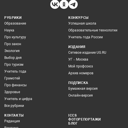
РУБРИКИ
КОНКУРСЫ
Образование
Успешная школа
Наука
Образовательные технологии
Про культуру
Учитель года России
Про закон
ИЗДАНИЯ
Экология
Сетевое издание UG.RU
Выбор дня
УГ – Москва
Про туризм
Мой профсоюз
Учитель года
Архив номеров
Грамотей
ПОДПИСКА
Про финансы
Бумажная версия
Здоровье
Онлайн-версия
Учитель и цифра
Все рубрики
КОНТАКТЫ
ICCS
ФОТОРЕПОРТАЖИ
Редакция
БЛОГ
Реклама