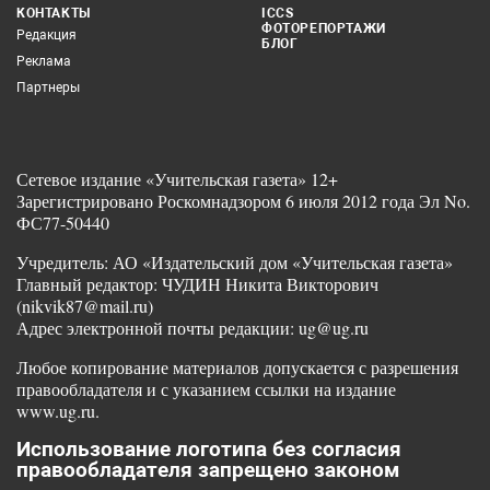
КОНТАКТЫ
ICCS
ФОТОРЕПОРТАЖИ
Редакция
БЛОГ
Реклама
Партнеры
Сетевое издание «Учительская газета» 12+
Зарегистрировано Роскомнадзором 6 июля 2012 года Эл No.
ФС77-50440
Учредитель: АО «Издательский дом «Учительская газета»
Главный редактор: ЧУДИН Никита Викторович
(nikvik87@mail.ru)
Адрес электронной почты редакции: ug@ug.ru
Любое копирование материалов допускается с разрешения
правообладателя и с указанием ссылки на издание
www.ug.ru.
Использование логотипа без согласия
правообладателя запрещено законом