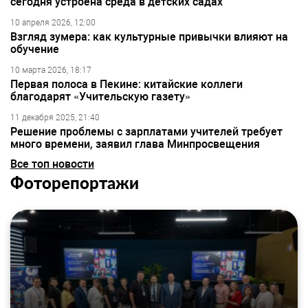
сегодня устроена среда в детских садах
10 апреля 2026, 12:00
Взгляд зумера: как культурные привычки влияют на
обучение
10 марта 2026, 18:17
Первая полоса в Пекине: китайские коллеги
благодарят «Учительскую газету»
11 декабря 2025, 21:40
Решение проблемы с зарплатами учителей требует
много времени, заявил глава Минпросвещения
Все топ новости
Фоторепортажи