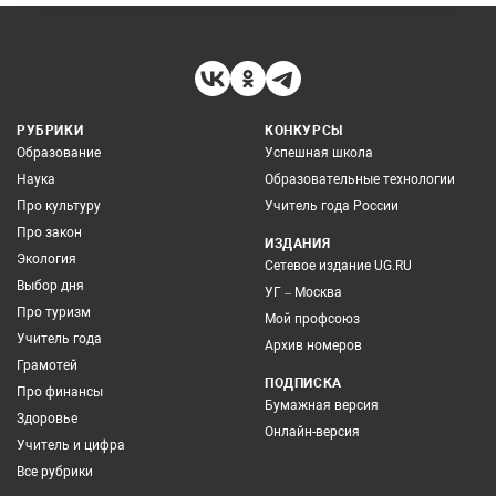
РУБРИКИ
КОНКУРСЫ
Образование
Успешная школа
Наука
Образовательные технологии
Про культуру
Учитель года России
Про закон
ИЗДАНИЯ
Экология
Сетевое издание UG.RU
Выбор дня
УГ – Москва
Про туризм
Мой профсоюз
Учитель года
Архив номеров
Грамотей
ПОДПИСКА
Про финансы
Бумажная версия
Здоровье
Онлайн-версия
Учитель и цифра
Все рубрики