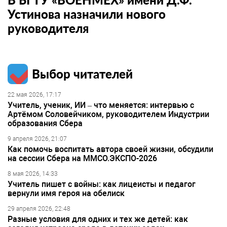
Устинова назначили нового
руководителя
Выбор читателей
22 мая 2026, 17:17
Учитель, ученик, ИИ – что меняется: интервью с
Артёмом Соловейчиком, руководителем Индустрии
образования Сбера
9 апреля 2026, 21:07
Как помочь воспитать автора своей жизни, обсудили
на сессии Сбера на ММСО.ЭКСПО-2026
8 мая 2026, 14:33
Учитель пишет с войны: как лицеисты и педагог
вернули имя героя на обелиск
29 апреля 2026, 22:48
Разные условия для одних и тех же детей: как