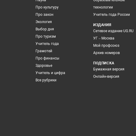
Наука
Образовательные
Про культуру
технологии
Про закон
Учитель года России
Экология
ИЗДАНИЯ
Выбор дня
Сетевое издание UG.RU
Про туризм
УГ – Москва
Учитель года
Мой профсоюз
Грамотей
Архив номеров
Про финансы
ПОДПИСКА
Здоровье
Бумажная версия
Учитель и цифра
Онлайн-версия
Все рубрики