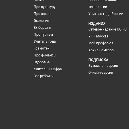
Наука
Образовательные
Про культуру
технологии
Про закон
Учитель года России
Экология
ИЗДАНИЯ
Выбор дня
Сетевое издание UG.RU
Про туризм
УГ – Москва
Учитель года
Мой профсоюз
Грамотей
Архив номеров
Про финансы
ПОДПИСКА
Здоровье
Бумажная версия
Учитель и цифра
Онлайн-версия
Все рубрики