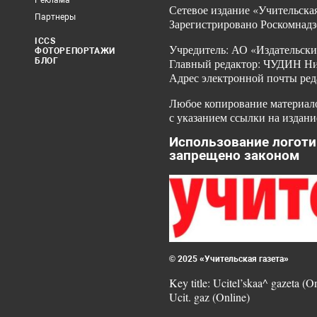
Реклама
Сетевое издание «Учительская
Партнеры
Зарегистрировано Роскомнадз
ICCS
Учредитель: АО «Издательски
ФОТОРЕПОРТАЖИ
БЛОГ
Главный редактор: ЧУДИН Ник
Адрес электронной почты ред
Любое копирование материало
с указанием ссылки на издани
Использование логоти
запрещено законом
© 2025 «Учительская газета»
Key title: Ucitel’skaa^ gazeta (O
Ucit. gaz (Online)