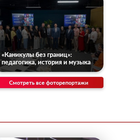
«Каникулы без границ»:
педагогика, история и музыка
Смотреть все фоторепортажи