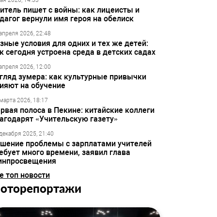
ая 2026, 14:33
итель пишет с войны: как лицеисты и
дагог вернули имя героя на обелиск
апреля 2026, 22:48
зные условия для одних и тех же детей:
к сегодня устроена среда в детских садах
апреля 2026, 12:00
гляд зумера: как культурные привычки
ияют на обучение
марта 2026, 18:17
рвая полоса в Пекине: китайские коллеги
агодарят «Учительскую газету»
декабря 2025, 21:40
шение проблемы с зарплатами учителей
ебует много времени, заявил глава
инпросвещения
е топ новости
оторепортажи