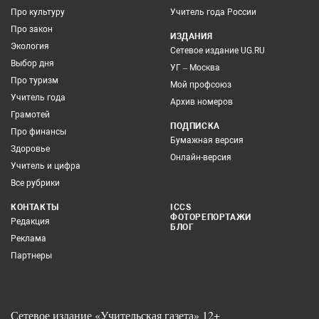
Про культуру
Учитель года России
Про закон
ИЗДАНИЯ
Экология
Сетевое издание UG.RU
Выбор дня
УГ – Москва
Про туризм
Мой профсоюз
Учитель года
Архив номеров
Грамотей
ПОДПИСКА
Про финансы
Бумажная версия
Здоровье
Онлайн-версия
Учитель и цифра
Все рубрики
КОНТАКТЫ
ICCS
ФОТОРЕПОРТАЖИ
Редакция
БЛОГ
Реклама
Партнеры
Сетевое издание «Учительская газета» 12+