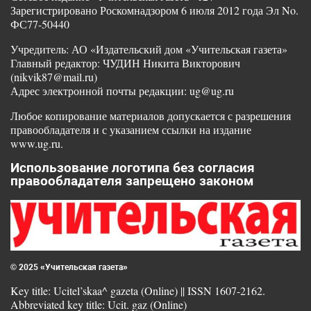
Зарегистрировано Роскомнадзором 6 июля 2012 года Эл No.
ФС77-50440
Учредитель: АО «Издательский дом «Учительская газета»
Главный редактор: ЧУДИН Никита Викторович
(nikvik87@mail.ru)
Адрес электронной почты редакции: ug@ug.ru
Любое копирование материалов допускается с разрешения
правообладателя и с указанием ссылки на издание
www.ug.ru.
Использование логотипа без согласия
правообладателя запрещено законом
© 2025 «Учительская газета»
Key title: Ucitel’skaa^ gazeta (Online) || ISSN 1607-2162.
Abbreviated key title: Ucit. gaz (Online)