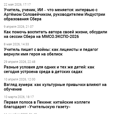
22 мая 2026, 17:17
Учитель, ученик, ИИ – что меняется: интервью с
Артёмом Соловейчиком, руководителем Индустрии
образования Сбера
9 апреля 2026, 21:07
Как помочь воспитать автора своей жизни, обсудили
на сессии Сбера на ММСО.ЭКСПО-2026
8 мая 2026, 14:33
Учитель пишет с войны: как лицеисты и педагог
вернули имя героя на обелиск
29 апреля 2026, 22:48
Разные условия для одних и тех же детей: как
сегодня устроена среда в детских садах
10 апреля 2026, 12:00
Взгляд зумера: как культурные привычки влияют на
обучение
10 марта 2026, 18:17
Первая полоса в Пекине: китайские коллеги
благодарят «Учительскую газету»