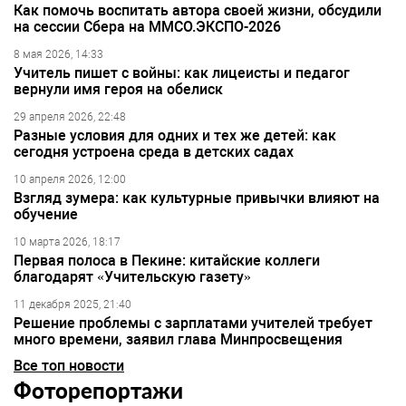
Как помочь воспитать автора своей жизни, обсудили
на сессии Сбера на ММСО.ЭКСПО-2026
8 мая 2026, 14:33
Учитель пишет с войны: как лицеисты и педагог
вернули имя героя на обелиск
29 апреля 2026, 22:48
Разные условия для одних и тех же детей: как
сегодня устроена среда в детских садах
10 апреля 2026, 12:00
Взгляд зумера: как культурные привычки влияют на
обучение
10 марта 2026, 18:17
Первая полоса в Пекине: китайские коллеги
благодарят «Учительскую газету»
11 декабря 2025, 21:40
Решение проблемы с зарплатами учителей требует
много времени, заявил глава Минпросвещения
Все топ новости
Фоторепортажи