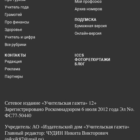
Мой профсоюз
Учитель года
Архив номеров
Грамотей
ПОДПИСКА
Про финансы
Бумажная версия
Здоровье
Онлайн-версия
Учитель и цифра
Все рубрики
КОНТАКТЫ
ICCS
ФОТОРЕПОРТАЖИ
Редакция
БЛОГ
Реклама
Партнеры
Сетевое издание «Учительская газета» 12+
Зарегистрировано Роскомнадзором 6 июля 2012 года Эл No.
ФС77-50440
Учредитель: АО «Издательский дом «Учительская газета»
Главный редактор: ЧУДИН Никита Викторович
(nikvik87@mail.ru)