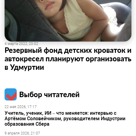
4 марта 2022, 20:02
Резервный фонд детских кроваток и
автокресел планируют организовать
в Удмуртии
Выбор читателей
22 мая 2026, 17:17
Учитель, ученик, ИИ – что меняется: интервью с
Артёмом Соловейчиком, руководителем Индустрии
образования Сбера
9 апреля 2026, 21:07