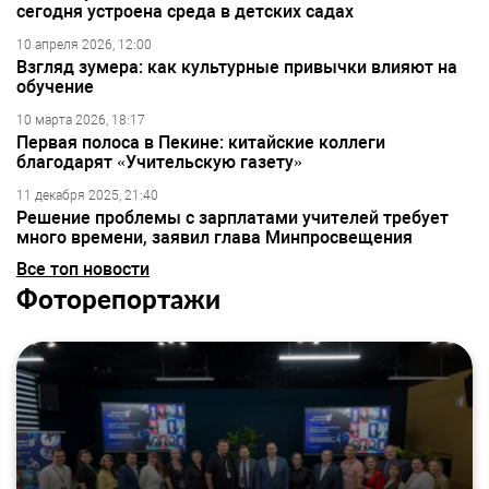
сегодня устроена среда в детских садах
10 апреля 2026, 12:00
Взгляд зумера: как культурные привычки влияют на
обучение
10 марта 2026, 18:17
Первая полоса в Пекине: китайские коллеги
благодарят «Учительскую газету»
11 декабря 2025, 21:40
Решение проблемы с зарплатами учителей требует
много времени, заявил глава Минпросвещения
Все топ новости
Фоторепортажи