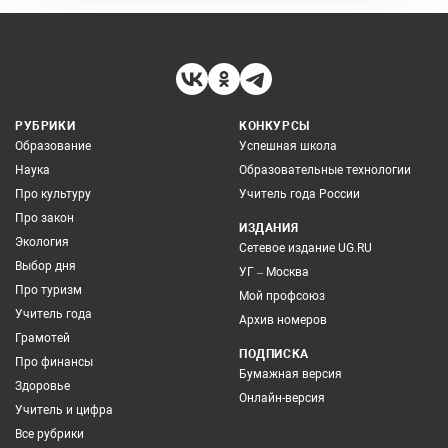
РУБРИКИ
КОНКУРСЫ
Образование
Успешная школа
Наука
Образовательные технологии
Про культуру
Учитель года России
Про закон
ИЗДАНИЯ
Экология
Сетевое издание UG.RU
Выбор дня
УГ – Москва
Про туризм
Мой профсоюз
Учитель года
Архив номеров
Грамотей
ПОДПИСКА
Про финансы
Бумажная версия
Здоровье
Онлайн-версия
Учитель и цифра
Все рубрики