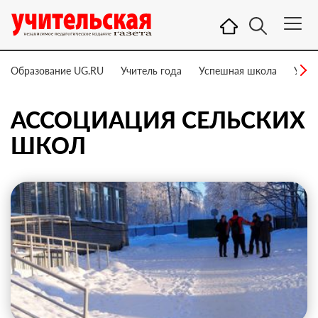
Образование UG.RU
Учитель года
Успешная школа
Учит
АССОЦИАЦИЯ СЕЛЬСКИХ
ШКОЛ