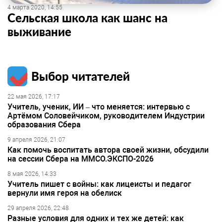
4 марта 2020, 14:55
Сельская школа как шанс на
выживание
Выбор читателей
22 мая 2026, 17:17
Учитель, ученик, ИИ – что меняется: интервью с
Артёмом Соловейчиком, руководителем Индустрии
образования Сбера
9 апреля 2026, 21:07
Как помочь воспитать автора своей жизни, обсудили
на сессии Сбера на ММСО.ЭКСПО-2026
8 мая 2026, 14:33
Учитель пишет с войны: как лицеисты и педагог
вернули имя героя на обелиск
29 апреля 2026, 22:48
Разные условия для одних и тех же детей: как