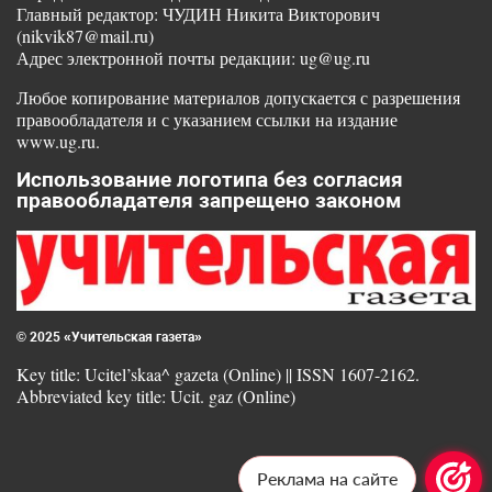
Главный редактор: ЧУДИН Никита Викторович
(nikvik87@mail.ru)
Адрес электронной почты редакции: ug@ug.ru
Любое копирование материалов допускается с разрешения
правообладателя и с указанием ссылки на издание
www.ug.ru.
Использование логотипа без согласия
правообладателя запрещено законом
© 2025 «Учительская газета»
Key title: Ucitel’skaa^ gazeta (Online) || ISSN 1607-2162.
Abbreviated key title: Ucit. gaz (Online)
Реклама на сайте