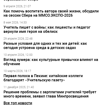
9 апреля 2026, 21:07
Как помочь воспитать автора своей жизни, обсудили
на сессии Сбера на ММСО.ЭКСПО-2026
8 мая 2026, 14:33
Учитель пишет с войны: как лицеисты и педагог
вернули имя героя на обелиск
29 апреля 2026, 22:48
Разные условия для одних и тех же детей: как
сегодня устроена среда в детских садах
10 апреля 2026, 12:00
Взгляд зумера: как культурные привычки влияют на
обучение
10 марта 2026, 18:17
Первая полоса в Пекине: китайские коллеги
благодарят «Учительскую газету»
11 декабря 2025, 21:40
Решение проблемы с зарплатами учителей требует
много времени, заявил глава Минпросвещения
Все топ новости