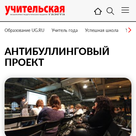
Образование UG.RU
Учитель года
Успешная школа
Учит
АНТИБУЛЛИНГОВЫЙ
ПРОЕКТ