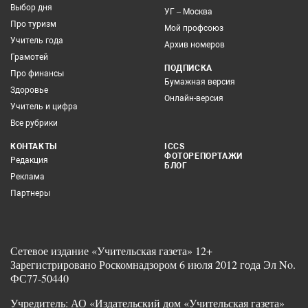
Выбор дня
УГ – Москва
Про туризм
Мой профсоюз
Учитель года
Архив номеров
Грамотей
ПОДПИСКА
Про финансы
Бумажная версия
Здоровье
Онлайн-версия
Учитель и цифра
Все рубрики
КОНТАКТЫ
ICCS
ФОТОРЕПОРТАЖИ
Редакция
БЛОГ
Реклама
Партнеры
Сетевое издание «Учительская газета» 12+
Зарегистрировано Роскомнадзором 6 июля 2012 года Эл No.
ФС77-50440
Учредитель: АО «Издательский дом «Учительская газета»