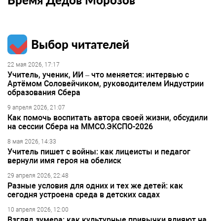
Выбор читателей
22 мая 2026, 17:17
Учитель, ученик, ИИ – что меняется: интервью с
Артёмом Соловейчиком, руководителем Индустрии
образования Сбера
9 апреля 2026, 21:07
Как помочь воспитать автора своей жизни, обсудили
на сессии Сбера на ММСО.ЭКСПО-2026
8 мая 2026, 14:33
Учитель пишет с войны: как лицеисты и педагог
вернули имя героя на обелиск
29 апреля 2026, 22:48
Разные условия для одних и тех же детей: как
сегодня устроена среда в детских садах
10 апреля 2026, 12:00
Взгляд зумера: как культурные привычки влияют на