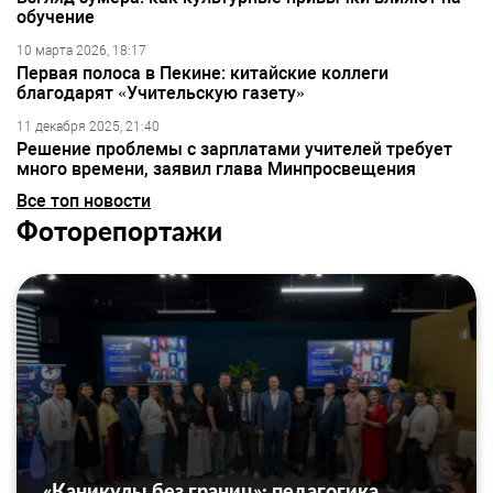
обучение
10 марта 2026, 18:17
Первая полоса в Пекине: китайские коллеги
благодарят «Учительскую газету»
11 декабря 2025, 21:40
Решение проблемы с зарплатами учителей требует
много времени, заявил глава Минпросвещения
Все топ новости
Фоторепортажи
«Каникулы без границ»: педагогика,