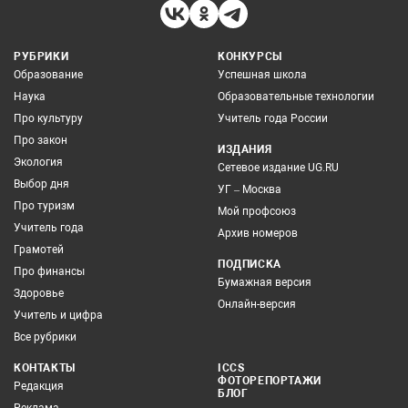
РУБРИКИ
КОНКУРСЫ
Образование
Успешная школа
Наука
Образовательные технологии
Про культуру
Учитель года России
Про закон
ИЗДАНИЯ
Экология
Сетевое издание UG.RU
Выбор дня
УГ – Москва
Про туризм
Мой профсоюз
Учитель года
Архив номеров
Грамотей
ПОДПИСКА
Про финансы
Бумажная версия
Здоровье
Онлайн-версия
Учитель и цифра
Все рубрики
КОНТАКТЫ
ICCS
ФОТОРЕПОРТАЖИ
Редакция
БЛОГ
Реклама