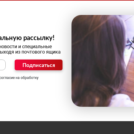
альную рассылку!
новости и специальные
выходя из почтового ящика
Подписаться
согласие на обработку