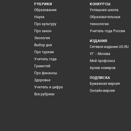
РУБРИКИ
КОНКУРСЫ
Образование
Успешная школа
Наука
Образовательные
Про культуру
технологии
Про закон
Учитель года России
Экология
ИЗДАНИЯ
Выбор дня
Сетевое издание UG.RU
Про туризм
УГ – Москва
Учитель года
Мой профсоюз
Грамотей
Архив номеров
Про финансы
ПОДПИСКА
Здоровье
Бумажная версия
Учитель и цифра
Онлайн-версия
Все рубрики