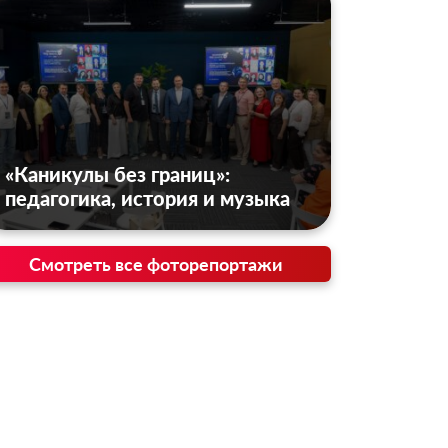
«Каникулы без границ»:
педагогика, история и музыка
Смотреть все фоторепортажи