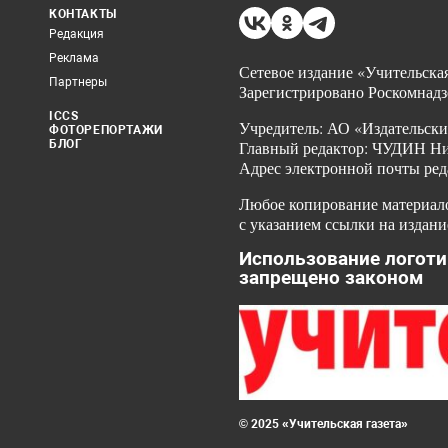
КОНТАКТЫ
Редакция
Реклама
Сетевое издание «Учительская
Партнеры
Зарегистрировано Роскомнадз
ICCS
Учредитель: АО «Издательски
ФОТОРЕПОРТАЖИ
БЛОГ
Главный редактор: ЧУДИН Ник
Адрес электронной почты ред
Любое копирование материало
с указанием ссылки на издани
Использование логоти
запрещено законом
© 2025 «Учительская газета»