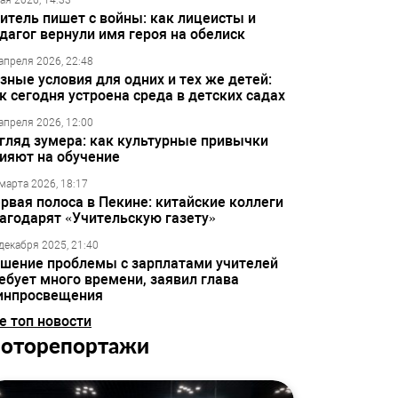
ая 2026, 14:33
итель пишет с войны: как лицеисты и
дагог вернули имя героя на обелиск
апреля 2026, 22:48
зные условия для одних и тех же детей:
к сегодня устроена среда в детских садах
апреля 2026, 12:00
гляд зумера: как культурные привычки
ияют на обучение
марта 2026, 18:17
рвая полоса в Пекине: китайские коллеги
агодарят «Учительскую газету»
декабря 2025, 21:40
шение проблемы с зарплатами учителей
ебует много времени, заявил глава
инпросвещения
е топ новости
оторепортажи