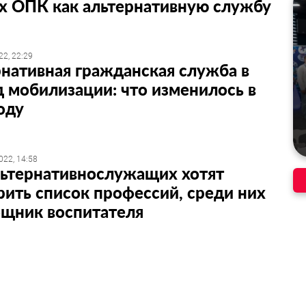
х ОПК как альтернативную службу
22, 22:29
нативная гражданская служба в
 мобилизации: что изменилось в
оду
022, 14:58
льтернативнослужащих хотят
ить список профессий, среди них
ощник воспитателя