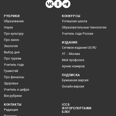
РУБРИКИ
КОНКУРСЫ
Образование
Успешная школа
Наука
Образовательные технологии
Про культуру
Учитель года России
Про закон
ИЗДАНИЯ
Экология
Сетевое издание UG.RU
Выбор дня
УГ – Москва
Про туризм
Мой профсоюз
Учитель года
Архив номеров
Грамотей
ПОДПИСКА
Про финансы
Бумажная версия
Здоровье
Онлайн-версия
Учитель и цифра
Все рубрики
КОНТАКТЫ
ICCS
ФОТОРЕПОРТАЖИ
Редакция
БЛОГ
Реклама