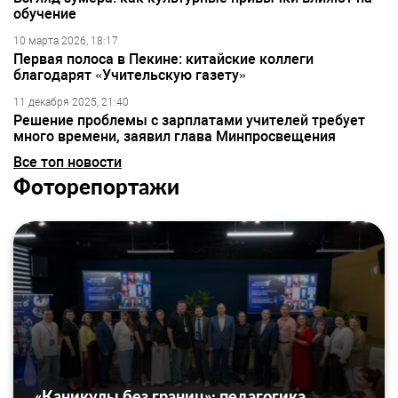
обучение
10 марта 2026, 18:17
Первая полоса в Пекине: китайские коллеги
благодарят «Учительскую газету»
11 декабря 2025, 21:40
Решение проблемы с зарплатами учителей требует
много времени, заявил глава Минпросвещения
Все топ новости
Фоторепортажи
«Каникулы без границ»: педагогика,