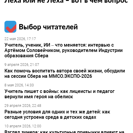
Выбор читателей
22 мая 2026, 17:17
Учитель, ученик, ИИ – что меняется: интервью с
Артёмом Соловейчиком, руководителем Индустрии
образования Сбера
9 апреля 2026, 21:07
Как помочь воспитать автора своей жизни, обсудили
на сессии Сбера на ММСО.ЭКСПО-2026
8 мая 2026, 14:33
Учитель пишет с войны: как лицеисты и педагог
вернули имя героя на обелиск
29 апреля 2026, 22:48
Разные условия для одних и тех же детей: как
сегодня устроена среда в детских садах
10 апреля 2026, 12:00
Взгляд зумера: как культурные привычки влияют на