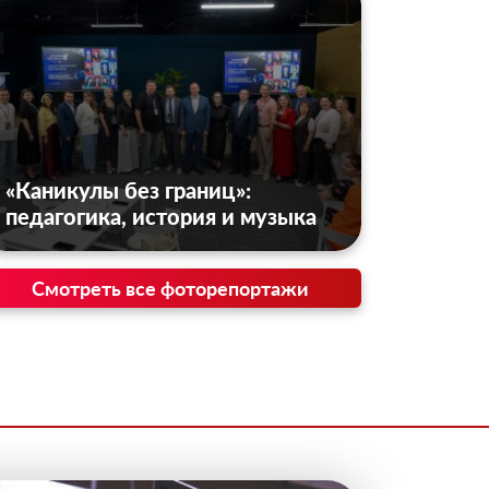
«Каникулы без границ»:
педагогика, история и музыка
Смотреть все фоторепортажи