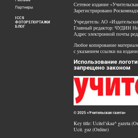
Реклама
Сетевое издание «Учительская
Партнеры
Зарегистрировано Роскомнадз
ICCS
Учредитель: АО «Издательски
ФОТОРЕПОРТАЖИ
БЛОГ
Главный редактор: ЧУДИН Ник
Адрес электронной почты ред
Любое копирование материало
с указанием ссылки на издани
Использование логоти
запрещено законом
© 2025 «Учительская газета»
Key title: Ucitel’skaa^ gazeta (O
Ucit. gaz (Online)