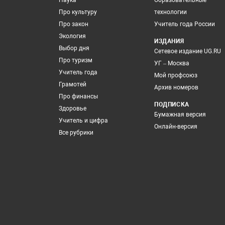
Наука
Образовательные
Про культуру
технологии
Про закон
Учитель года России
Экология
ИЗДАНИЯ
Выбор дня
Сетевое издание UG.RU
Про туризм
УГ – Москва
Учитель года
Мой профсоюз
Грамотей
Архив номеров
Про финансы
ПОДПИСКА
Здоровье
Бумажная версия
Учитель и цифра
Онлайн-версия
Все рубрики