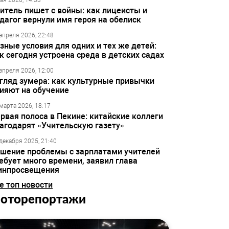
ая 2026, 14:33
итель пишет с войны: как лицеисты и
дагог вернули имя героя на обелиск
апреля 2026, 22:48
зные условия для одних и тех же детей:
к сегодня устроена среда в детских садах
апреля 2026, 12:00
гляд зумера: как культурные привычки
ияют на обучение
марта 2026, 18:17
рвая полоса в Пекине: китайские коллеги
агодарят «Учительскую газету»
декабря 2025, 21:40
шение проблемы с зарплатами учителей
ебует много времени, заявил глава
инпросвещения
е топ новости
оторепортажи