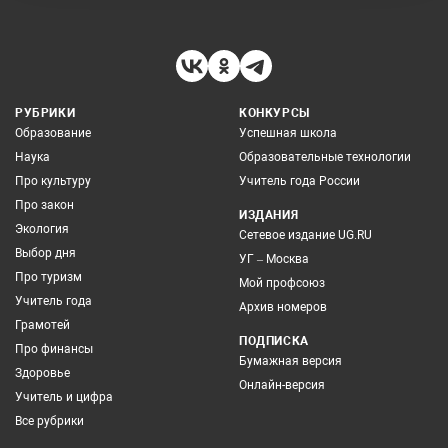
РУБРИКИ
КОНКУРСЫ
Образование
Успешная школа
Наука
Образовательные технологии
Про культуру
Учитель года России
Про закон
ИЗДАНИЯ
Экология
Сетевое издание UG.RU
Выбор дня
УГ – Москва
Про туризм
Мой профсоюз
Учитель года
Архив номеров
Грамотей
ПОДПИСКА
Про финансы
Бумажная версия
Здоровье
Онлайн-версия
Учитель и цифра
Все рубрики