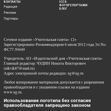
КОНТАКТЫ
ICCS
ФОТОРЕПОРТАЖИ
Редакция
БЛОГ
Реклама
Партнеры
Сетевое издание «Учительская газета» 12+
Зарегистрировано Роскомнадзором 6 июля 2012 года Эл No.
ФС77-50440
Учредитель: АО «Издательский дом «Учительская газета»
Главный редактор: ЧУДИН Никита Викторович
(nikvik87@mail.ru)
Адрес электронной почты редакции: ug@ug.ru
Любое копирование материалов допускается с разрешения
правообладателя и с указанием ссылки на издание
www.ug.ru.
Использование логотипа без согласия
правообладателя запрещено законом