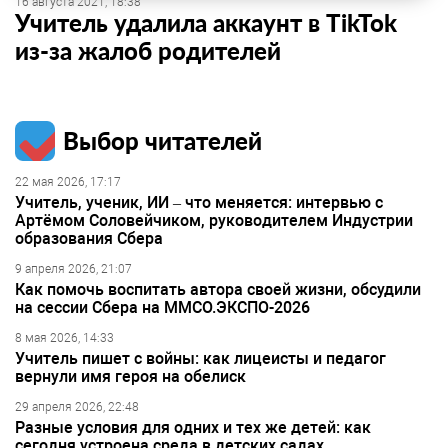
16 августа 2021, 18:38
Учитель удалила аккаунт в TikTok
из-за жалоб родителей
Выбор читателей
22 мая 2026, 17:17
Учитель, ученик, ИИ – что меняется: интервью с
Артёмом Соловейчиком, руководителем Индустрии
образования Сбера
9 апреля 2026, 21:07
Как помочь воспитать автора своей жизни, обсудили
на сессии Сбера на ММСО.ЭКСПО-2026
8 мая 2026, 14:33
Учитель пишет с войны: как лицеисты и педагог
вернули имя героя на обелиск
29 апреля 2026, 22:48
Разные условия для одних и тех же детей: как
сегодня устроена среда в детских садах