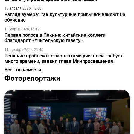
10 апреля 2026, 12:00
Взгляд зумера: как культурные привычки влияют на
обучение
10 марта 2026, 18:17
Первая полоса в Пекине: китайские коллеги
благодарят «Учительскую газету»
11 декабря 2025, 21:40
Решение проблемы с зарплатами учителей требует
много времени, заявил глава Минпросвещения
Все топ новости
Фоторепортажи