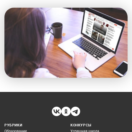
РУБРИКИ
КОНКУРСЫ
Образование
Успешная школа