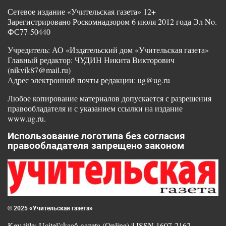
Сетевое издание «Учительская газета» 12+
Зарегистрировано Роскомнадзором 6 июля 2012 года Эл No.
ФС77-50440
Учредитель: АО «Издательский дом «Учительская газета»
Главный редактор: ЧУДИН Никита Викторович
(nikvik87@mail.ru)
Адрес электронной почты редакции: ug@ug.ru
Любое копирование материалов допускается с разрешения
правообладателя и с указанием ссылки на издание
www.ug.ru.
Использование логотипа без согласия
правообладателя запрещено законом
© 2025 «Учительская газета»
Key title: Ucitel’skaa^ gazeta (Online) || ISSN 1607-2162.