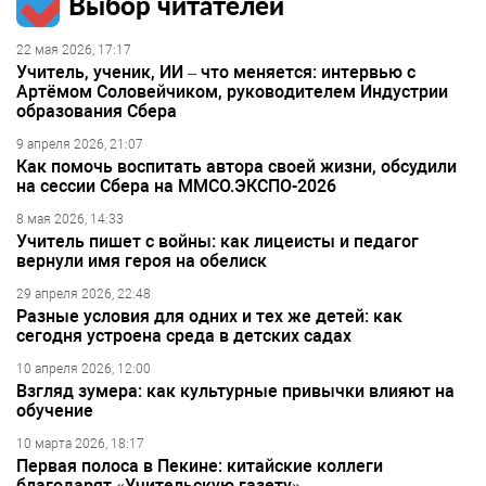
Выбор читателей
22 мая 2026, 17:17
Учитель, ученик, ИИ – что меняется: интервью с
Артёмом Соловейчиком, руководителем Индустрии
образования Сбера
9 апреля 2026, 21:07
Как помочь воспитать автора своей жизни, обсудили
на сессии Сбера на ММСО.ЭКСПО-2026
8 мая 2026, 14:33
Учитель пишет с войны: как лицеисты и педагог
вернули имя героя на обелиск
29 апреля 2026, 22:48
Разные условия для одних и тех же детей: как
сегодня устроена среда в детских садах
10 апреля 2026, 12:00
Взгляд зумера: как культурные привычки влияют на
обучение
10 марта 2026, 18:17
Первая полоса в Пекине: китайские коллеги
благодарят «Учительскую газету»