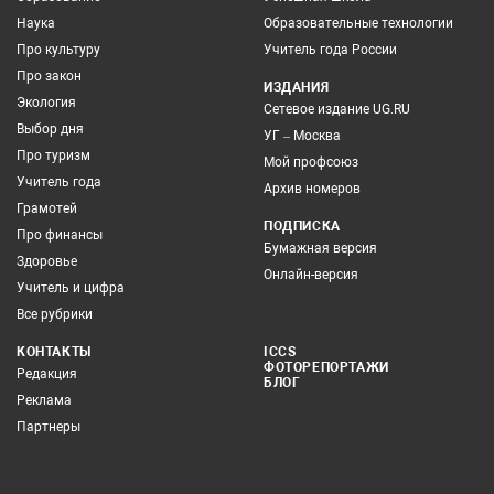
Наука
Образовательные технологии
Про культуру
Учитель года России
Про закон
ИЗДАНИЯ
Экология
Сетевое издание UG.RU
Выбор дня
УГ – Москва
Про туризм
Мой профсоюз
Учитель года
Архив номеров
Грамотей
ПОДПИСКА
Про финансы
Бумажная версия
Здоровье
Онлайн-версия
Учитель и цифра
Все рубрики
КОНТАКТЫ
ICCS
ФОТОРЕПОРТАЖИ
Редакция
БЛОГ
Реклама
Партнеры