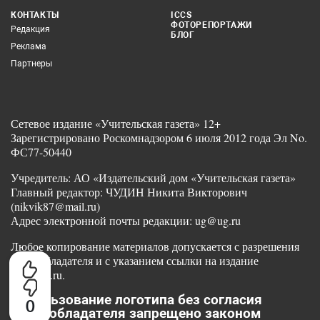
КОНТАКТЫ
ICCS
ФОТОРЕПОРТАЖИ
Редакция
БЛОГ
Реклама
Партнеры
Сетевое издание «Учительская газета» 12+
Зарегистрировано Роскомнадзором 6 июля 2012 года Эл No.
ФС77-50440
Учредитель: АО «Издательский дом «Учительская газета»
Главный редактор: ЧУДИН Никита Викторович
(nikvik87@mail.ru)
Адрес электронной почты редакции: ug@ug.ru
Любое копирование материалов допускается с разрешения
правообладателя и с указанием ссылки на издание
www.ug.ru.
Использование логотипа без согласия
0
правообладателя запрещено законом