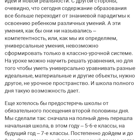
идей и новой реальности. С другой стороны,
очевидно, что сегодня содержание образования
все больше переходит от знаниевой парадигмы к
освоению ребенком различных умений. А эти
умения, как бы они ни назывались –
компетентность, или, как мы их определяем,
универсальные умения, невозможно
сформировать только в классно-урочной системе.
На уроке можно научить решать уравнения, но для
того чтобы уметь универсально уравнивать разные
идеальные, материальные и другие объекты, нужно
другое, не урочное пространство. И школа полного
дня такую возможность дает.
Еще хотелось бы предостеречь школы от
обязательного посещения второй половины дня.
Мы сделали так: сначала на полный день перешла
начальная школа, в этом году – 5-6-е классы, на
будущий год – 7-е классы. Постепенно дойдем и до