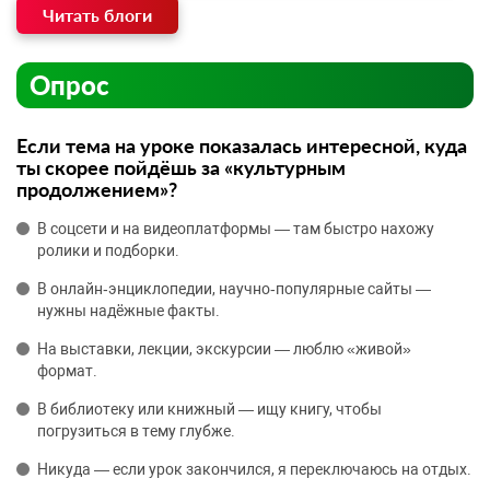
Читать блоги
Опрос
Если тема на уроке показалась интересной, куда
ты скорее пойдёшь за «культурным
продолжением»?
В соцсети и на видеоплатформы — там быстро нахожу
ролики и подборки.
В онлайн‑энциклопедии, научно‑популярные сайты —
нужны надёжные факты.
На выставки, лекции, экскурсии — люблю «живой»
формат.
В библиотеку или книжный — ищу книгу, чтобы
погрузиться в тему глубже.
Никуда — если урок закончился, я переключаюсь на отдых.