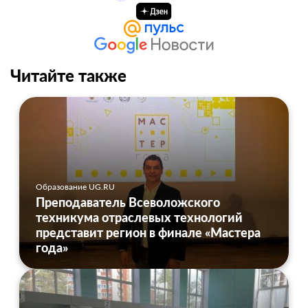
Читайте также
Образование UG.RU
Преподаватель Всеволожского
техникума отраслевых технологий
представит регион в финале «Мастера
года»