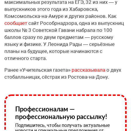
максимальных результата на ЕГЭ, 32 из них — у
выпускников этого года из Хабаровска,
Комсомольска-на-Амуре и других районов. Как
сообщает
сайт Рособрнадзора, одна из выпускниц
школы № 3 Советской Гавани набрала по 100
баллов сразу по двум предметам — русскому
языку и физике. У Леонида Рады — серьёзные
планы на будущее, которые начинаются с
отличного старта.
Ранее «Учительская газета»
рассказывала
о двух
стобалльницах, сёстрах из Ростова-на-Дону.
Профессионалам —
профессиональную рассылку!
Подпишитесь, чтобы получать актуальные
новости и специальные предложения от