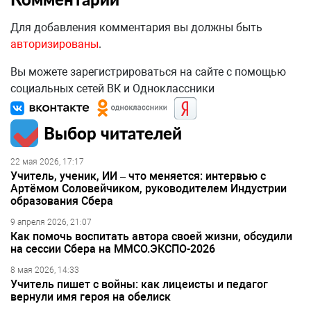
Для добавления комментария вы должны быть
авторизированы
.
Вы можете зарегистрироваться на сайте с помощью
социальных сетей ВК и Одноклассники
Выбор читателей
22 мая 2026, 17:17
Учитель, ученик, ИИ – что меняется: интервью с
Артёмом Соловейчиком, руководителем Индустрии
образования Сбера
9 апреля 2026, 21:07
Как помочь воспитать автора своей жизни, обсудили
на сессии Сбера на ММСО.ЭКСПО-2026
8 мая 2026, 14:33
Учитель пишет с войны: как лицеисты и педагог
вернули имя героя на обелиск