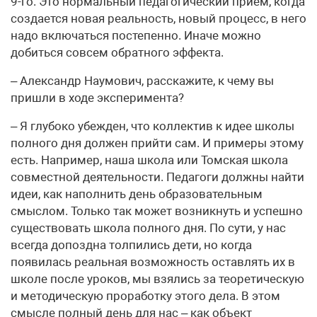
9-го. Это нормальный педагогический прием, когда
создается новая реальность, новый процесс, в него
надо включаться постепенно. Иначе можно
добиться совсем обратного эффекта.
– Александр Наумович, расскажите, к чему вы
пришли в ходе эксперимента?
– Я глубоко убежден, что коллектив к идее школы
полного дня должен прийти сам. И примеры этому
есть. Например, наша школа или Томская школа
совместной деятельности. Педагоги должны найти
идеи, как наполнить день образовательным
смыслом. Только так может возникнуть и успешно
существовать школа полного дня. По сути, у нас
всегда допоздна толпились дети, но когда
появилась реальная возможность оставлять их в
школе после уроков, мы взялись за теоретическую
и методическую проработку этого дела. В этом
смысле полный день для нас – как объект