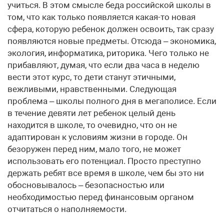
учиться. В этом смысле беда российской школы в
том, что как только появляется какая-то новая
сфера, которую ребенок должен освоить, так сразу
появляются новые предметы. Отсюда – экономика,
экология, информатика, риторика. Чего только не
прибавляют, думая, что если два часа в неделю
вести этот курс, то дети станут этичными,
вежливыми, нравственными. Следующая
проблема – школы полного дня в мегаполисе. Если
в течение девяти лет ребенок целый день
находится в школе, то очевидно, что он не
адаптирован к условиям жизни в городе. Он
безоружен перед ним, мало того, не может
использовать его потенциал. Просто преступно
держать ребят все время в школе, чем бы это ни
обосновывалось – безопасностью или
необходимостью перед финансовым органом
отчитаться о наполняемости.