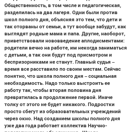
Общественность, в том числе и педагогическая,
разделилась на два лагеря. Одни были против
школ полного дня, объясняя это тем, что дети и
так оторваны от семьи, а тут вообще забудут, как
выглядят родные мама и папа. Другие, наоборот,
приветствовали нововведение аплодисментами:
родители вечно на работе, им некогда заниматься
с детьми, а так они будут под присмотром и
беспризорниками не станут. Главный судья –
время все расставило по своим местам. Сейчас
понятно, что школа полного дня – социальная
необходимость. Надо только выстроить ее
работу так, чтобы вторая половина дня
превратилась в продолжение первой. Иначе
толку от этого не будет никакого. Подростки
просто сбегут из образовательных учреждений
через окно. Над созданием школы полного дня
уже два года работает коллектив Научно-