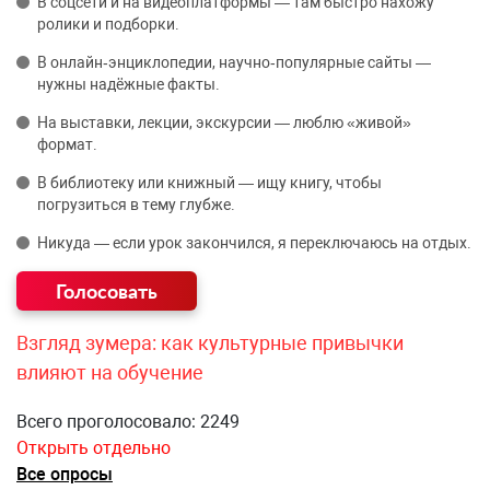
В соцсети и на видеоплатформы — там быстро нахожу
ролики и подборки.
В онлайн‑энциклопедии, научно‑популярные сайты —
нужны надёжные факты.
На выставки, лекции, экскурсии — люблю «живой»
формат.
В библиотеку или книжный — ищу книгу, чтобы
погрузиться в тему глубже.
Никуда — если урок закончился, я переключаюсь на отдых.
Взгляд зумера: как культурные привычки
влияют на обучение
Всего проголосовало: 2249
Открыть отдельно
Все опросы