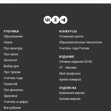
РУБРИКИ
КОНКУРСЫ
Образование
Успешная школа
Наука
Образовательные технологии
Про культуру
Учитель года России
Про закон
ИЗДАНИЯ
Экология
Сетевое издание UG.RU
Выбор дня
УГ – Москва
Про туризм
Мой профсоюз
Учитель года
Архив номеров
Грамотей
ПОДПИСКА
Про финансы
Бумажная версия
Здоровье
Онлайн-версия
Учитель и цифра
Все рубрики