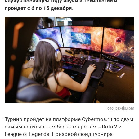
науку» посвящен Году науки и технологий и
пройдет с 6 по 15 декабря.
Фото: pexels.com
Турнир пройдет на платформе Cybermos.ru по двум
самым популярным боевым аренам – Dota 2 и
League of Legends. Призовой фонд турнира