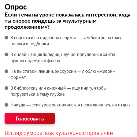
Опрос
Если тема на уроке показалась интересной, куда
ты скорее пойдёшь за «культурным
продолжением»?
В соцсети и на видеоплатформы — там быстро нахожу
ролики и подборки.
В онлайн‑энциклопедии, научно‑популярные сайты —
нужны надёжные факты.
На выставки, лекции, экскурсии — люблю «живой»
формат.
В библиотеку или книжный — ищу книгу, чтобы
погрузиться в тему глубже.
Никуда — если урок закончился, я переключаюсь на отдых.
Взгляд зумера: как культурные привычки