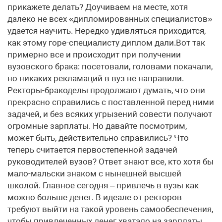
прикажете делать? Доучиваем на месте, хотя
далеко не всех «дипломированных специалистов»
удается научить. Нередко удивляться приходится,
как этому горе-специалисту диплом дали.Вот так
примерно все и происходит при получении
вузовского брака: посетовали, головами покачали,
но никаких рекламаций в вуз не направили.
Ректоры-бракоделы продолжают думать, что они
прекрасно справились с поставленной перед ними
задачей, и без всяких угрызений совести получают
огромные зарплаты. Но давайте посмотрим,
может быть, действительно справились? Что
теперь считается первостепенной задачей
руководителей вузов? Ответ знают все, кто хотя бы
мало-мальски знаком с нынешней высшей
школой. Главное сегодня – привлечь в вузы как
можно больше денег. В идеале от ректоров
требуют выйти на такой уровень самообеспечения,
чтобы привлеченных денег хватало на зарплаты