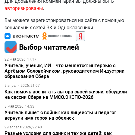
Для добавления комментария вы должны быть
авторизированы
.
Вы можете зарегистрироваться на сайте с помощью
социальных сетей ВК и Одноклассники
Выбор читателей
22 мая 2026, 17:17
Учитель, ученик, ИИ – что меняется: интервью с
Артёмом Соловейчиком, руководителем Индустрии
образования Сбера
9 апреля 2026, 21:07
Как помочь воспитать автора своей жизни, обсудили
на сессии Сбера на ММСО.ЭКСПО-2026
8 мая 2026, 14:33
Учитель пишет с войны: как лицеисты и педагог
вернули имя героя на обелиск
29 апреля 2026, 22:48
Разные условия для одних и тех же детей: как