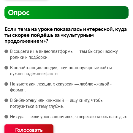
Опрос
Если тема на уроке показалась интересной, куда
ты скорее пойдёшь за «культурным
продолжением»?
В соцсети и на видеоплатформы — там быстро нахожу
ролики и подборки.
В онлайн‑энциклопедии, научно‑популярные сайты —
нужны надёжные факты.
На выставки, лекции, экскурсии — люблю «живой»
формат.
В библиотеку или книжный — ищу книгу, чтобы
погрузиться в тему глубже.
Никуда — если урок закончился, я переключаюсь на отдых.