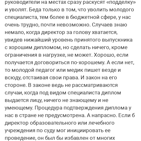
руководители на местах сразу раскусят «подделку»
и уволят. Беда только в том, что уволить молодого
специалиста, тем более в бюджетной сфере, у нас
очень трудно, почти невозможно. Случаев знаю
немало, когда директор за голову хватается,
увидев нижайший уровень принятого выпускника
с хорошим дипломом, но сделать ничего, кроме
ограничения в нагрузке, не может. Хорошо, если
получается договориться по-хорошему. А если нет,
то молодой педагог или медик пишет везде и
всюду, отстаивая свои права. И закон на его
стороне. В законе ведь не рассматриваются
случаи, когда под видом специалиста диплом
выдается лицу, ничего не знающему и не
умеющему. Процедура подтверждения диплома у
нас в стране не предусмотрена. А напрасно. Если б
директор образовательного или лечебного
учреждения по суду мог инициировать ее
проведение, он был бы избавлен от многих