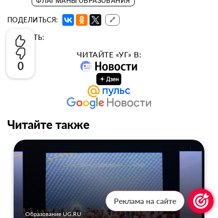
ФЛАГМАНЫ ОБРАЗОВАНИЯ
ПОДЕЛИТЬСЯ:
🔗
ОЦЕНИТЬ:
ЧИТАЙТЕ «УГ» В:
0
Читайте также
Реклама на сайте
Образование UG.RU