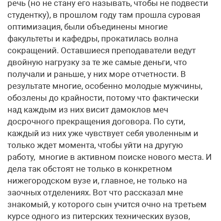
речь (но не стану его называть, чтобы не подвести
студентку), в прошлом году там прошла суровая
оптимизация, были объединены многие
факультеты и кафедры, прокатилась волна
сокращений. Оставшиеся преподаватели ведут
двойную нагрузку за те же самые деньги, что
получали и раньше, у них море отчетности. В
результате многие, особенно молодые мужчины,
обозлены до крайности, потому что фактически
над каждым из них висит дамоклов меч
досрочного прекращения договора. По сути,
каждый из них уже чувствует себя уволенным и
только ждет момента, чтобы уйти на другую
работу, многие в активном поиске нового места. И
дела так обстоят не только в конкретном
нижегородском вузе и, главное, не только на
заочных отделениях. Вот что рассказал мне
знакомый, у которого сын учится очно на третьем
курсе одного из питерских технических вузов,