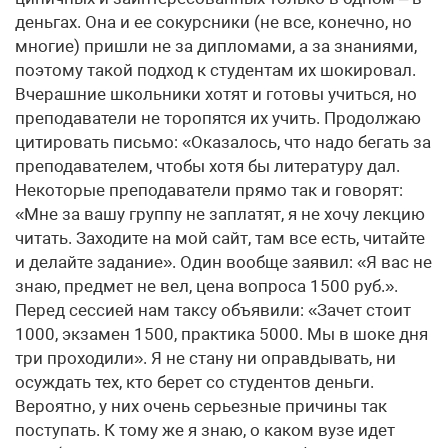
деньгах. Она и ее сокурсники (не все, конечно, но
многие) пришли не за дипломами, а за знаниями,
поэтому такой подход к студентам их шокировал.
Вчерашние школьники хотят и готовы учиться, но
преподаватели не торопятся их учить. Продолжаю
цитировать письмо: «Оказалось, что надо бегать за
преподавателем, чтобы хотя бы литературу дал.
Некоторые преподаватели прямо так и говорят:
«Мне за вашу группу не заплатят, я не хочу лекцию
читать. Заходите на мой сайт, там все есть, читайте
и делайте задание». Один вообще заявил: «Я вас не
знаю, предмет не вел, цена вопроса 1500 руб.».
Перед сессией нам таксу объявили: «Зачет стоит
1000, экзамен 1500, практика 5000. Мы в шоке дня
три проходили». Я не стану ни оправдывать, ни
осуждать тех, кто берет со студентов деньги.
Вероятно, у них очень серьезные причины так
поступать. К тому же я знаю, о каком вузе идет