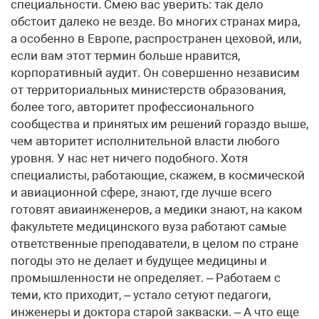
специальности. Смею вас уверить: так дело
обстоит далеко не везде. Во многих странах мира,
а особенно в Европе, распространен цеховой, или,
если вам этот термин больше нравится,
корпоративный аудит. Он совершенно независим
от территориальных министерств образования,
более того, авторитет профессионального
сообщества и принятых им решений гораздо выше,
чем авторитет исполнительной власти любого
уровня. У нас нет ничего подобного. Хотя
специалисты, работающие, скажем, в космической
и авиационной сфере, знают, где лучше всего
готовят авиаинженеров, а медики знают, на каком
факультете медицинского вуза работают самые
ответственные преподаватели, в целом по стране
погоды это не делает и будущее медицины и
промышленности не определяет. – Работаем с
теми, кто приходит, – устало сетуют педагоги,
инженеры и доктора старой закваски. – А что еще