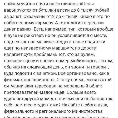
причем учится почти на «отлично»: «Цены
варьируются от бутылки виски до 8 тысяч рублей
за зачет. Экзамены от 2 до 6 тысяч. Знаю я это по
собственному карману. А технология передачи
денег разная. Есть, например, тип, который вообще
в вузе не работает, но он уславливается о месте,
подъезжает на машине, студент в нее садится и
едет по неизвестному маршруту, по дороге
излагает суть проблемы. Тот, кто за рулем,
называет цену и просит номер мобильного. Потом,
обычно на следующий день, он звонит и говорит,
куда подойти с зачеткой. Все организовано, как в
фильмах про шпионов». Скажу прямо, меня в этой
ситуации заинтересовал не моральный облик
преподавателей-мздоимцев. Больше всего
удивляет другой момент: почему они не боятся так
себя вести со студентами? На сайте любого вуза,
федерального и регионального Министерства
образования размещены номера телефонов для