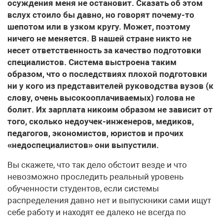
осуждения меня не остановит. Сказать об этом
вслух стоило бы давно, но говорят почему-то
шепотом или в узком кругу. Может, поэтому
ничего не меняется. В нашей стране никто не
несет ответственность за качество подготовки
специалистов. Система выстроена таким
образом, что о последствиях плохой подготовки
ни у кого из представителей руководства вузов (к
слову, очень высокооплачиваемых) голова не
болит. Их зарплата никоим образом не зависит от
того, сколько недоучек-инженеров, медиков,
педагогов, экономистов, юристов и прочих
«недоспециалистов» они выпустили.
Вы скажете, что так дело обстоит везде и что
невозможно проследить реальный уровень
обученности студентов, если системы
распределения давно нет и выпускники сами ищут
себе работу и находят ее далеко не всегда по