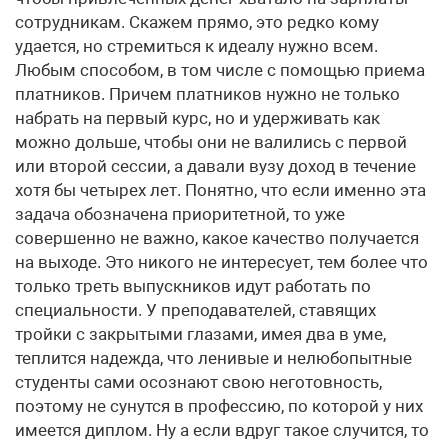
сотрудникам. Скажем прямо, это редко кому
удается, но стремиться к идеалу нужно всем.
Любым способом, в том числе с помощью приема
платников. Причем платников нужно не только
набрать на первый курс, но и удерживать как
можно дольше, чтобы они не валились с первой
или второй сессии, а давали вузу доход в течение
хотя бы четырех лет. Понятно, что если именно эта
задача обозначена приоритетной, то уже
совершенно не важно, какое качество получается
на выходе. Это никого не интересует, тем более что
только треть выпускников идут работать по
специальности. У преподавателей, ставящих
тройки с закрытыми глазами, имея два в уме,
теплится надежда, что ленивые и нелюбопытные
студенты сами осознают свою неготовность,
поэтому не сунутся в профессию, по которой у них
имеется диплом. Ну а если вдруг такое случится, то