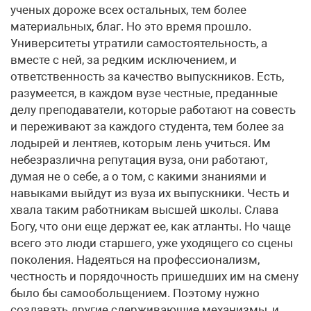
ученых дороже всех остальных, тем более
материальных, благ. Но это время прошло.
Университеты утратили самостоятельность, а
вместе с ней, за редким исключением, и
ответственность за качество выпускников. Есть,
разумеется, в каждом вузе честные, преданные
делу преподаватели, которые работают на совесть
и переживают за каждого студента, тем более за
лодырей и лентяев, которым лень учиться. Им
небезразлична репутация вуза, они работают,
думая не о себе, а о том, с какими знаниями и
навыками выйдут из вуза их выпускники. Честь и
хвала таким работникам высшей школы. Слава
Богу, что они еще держат ее, как атланты. Но чаще
всего это люди старшего, уже уходящего со сцены
поколения. Надеяться на профессионализм,
честность и порядочность пришедших им на смену
было бы самообольщением. Поэтому нужно
создавать другие сдерживающие механизмы, и