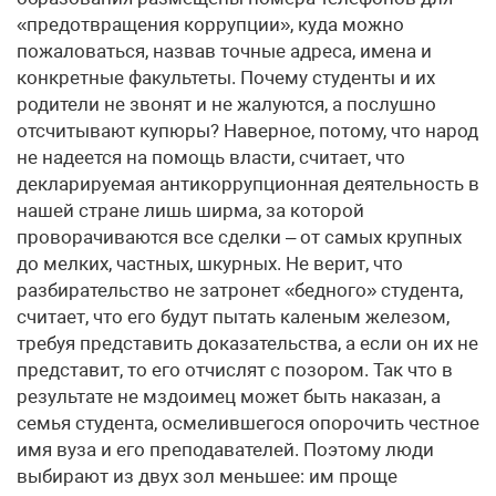
«предотвращения коррупции», куда можно
пожаловаться, назвав точные адреса, имена и
конкретные факультеты. Почему студенты и их
родители не звонят и не жалуются, а послушно
отсчитывают купюры? Наверное, потому, что народ
не надеется на помощь власти, считает, что
декларируемая антикоррупционная деятельность в
нашей стране лишь ширма, за которой
проворачиваются все сделки – от самых крупных
до мелких, частных, шкурных. Не верит, что
разбирательство не затронет «бедного» студента,
считает, что его будут пытать каленым железом,
требуя представить доказательства, а если он их не
представит, то его отчислят с позором. Так что в
результате не мздоимец может быть наказан, а
семья студента, осмелившегося опорочить честное
имя вуза и его преподавателей. Поэтому люди
выбирают из двух зол меньшее: им проще