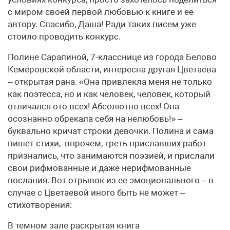
с миром своей первой любовью к книге и ее
автору. Спасибо, Даша! Ради таких писем уже
стоило проводить конкурс.
Полине Сарапиной, 7-класснице из города Белово
Кемеровской области, интересна другая Цветаева
– открытая рана. «Она привлекла меня не только
как поэтесса, но и как человек, человек, который
отличался ото всех! Абсолютно всех! Она
осознанно обрекала себя на нелюбовь!» –
буквально кричат строки девочки. Полина и сама
пишет стихи, впрочем, треть приславших работ
признались, что занимаются поэзией, и прислали
свои рифмованные и даже нерифмованные
послания. Вот отрывок из ее эмоционального – в
случае с Цветаевой иного быть не может –
стихотворения:
В темном зале раскрытая книга