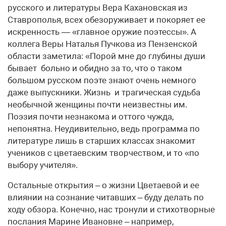
русского и литературы Вера Кахановская из
Ставрополья, всех обезоруживает и покоряет ее
искренность — «главное оружие поэтессы». А
коллега Веры Наталья Пучкова из Пензенской
области заметила: «Порой мне до глубины души
бывает больно и обидно за то, что о таком
большом русском поэте знают очень немного
даже выпускники. Жизнь и трагическая судьба
необычной женщины почти неизвестны им.
Поэзия почти незнакома и оттого чужда,
непонятна. Неудивительно, ведь программа по
литературе лишь в старших классах знакомит
учеников с цветаевским творчеством, и то «по
выбору учителя».
Остальные открытия – о жизни Цветаевой и ее
влиянии на сознание читавших – буду делать по
ходу обзора. Конечно, нас тронули и стихотворные
послания Марине Ивановне – например,