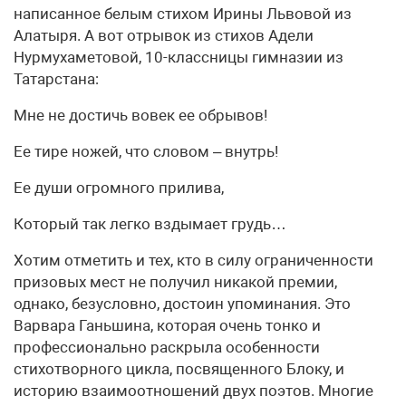
написанное белым стихом Ирины Львовой из
Алатыря. А вот отрывок из стихов Адели
Нурмухаметовой, 10-классницы гимназии из
Татарстана:
Мне не достичь вовек ее обрывов!
Ее тире ножей, что словом – внутрь!
Ее души огромного прилива,
Который так легко вздымает грудь…
Хотим отметить и тех, кто в силу ограниченности
призовых мест не получил никакой премии,
однако, безусловно, достоин упоминания. Это
Варвара Ганьшина, которая очень тонко и
профессионально раскрыла особенности
стихотворного цикла, посвященного Блоку, и
историю взаимоотношений двух поэтов. Многие