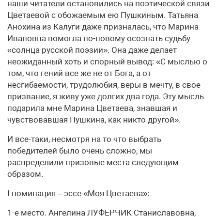
наши читатели остановились на поэтической связи
Цветаевой с обожаемым ею Пушкиным. Татьяна
Анохина из Калуги даже призналась, что Марина
Ивановна помогла по-новому осознать судьбу
«солнца русской поэзии». Она даже делает
неожиданный хоть и спорный вывод: «С мыслью о
том, что гений все же не от Бога, а от
несгибаемости, трудолюбия, веры в мечту, в свое
призвание, я живу уже долгих два года. Эту мысль
подарила мне Марина Цветаева, знавшая и
чувствовавшая Пушкина, как никто другой».
И все-таки, несмотря на то что выбрать
победителей было очень сложно, мы
распределили призовые места следующим
образом.
I номинация – эссе «Моя Цветаева»:
1-е место. Ангелина ЛУФЕРЧИК Станиславовна,