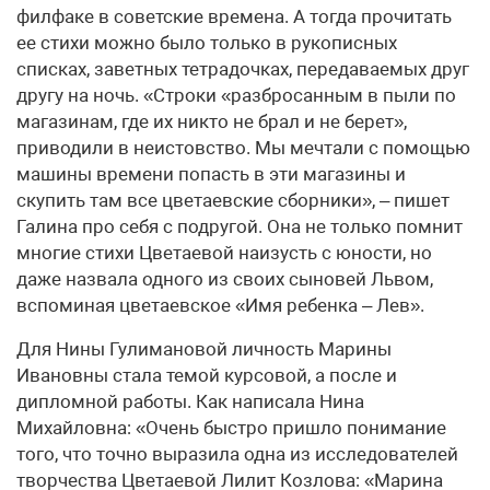
филфаке в советские времена. А тогда прочитать
ее стихи можно было только в рукописных
списках, заветных тетрадочках, передаваемых друг
другу на ночь. «Строки «разбросанным в пыли по
магазинам, где их никто не брал и не берет»,
приводили в неистовство. Мы мечтали с помощью
машины времени попасть в эти магазины и
скупить там все цветаевские сборники», – пишет
Галина про себя с подругой. Она не только помнит
многие стихи Цветаевой наизусть с юности, но
даже назвала одного из своих сыновей Львом,
вспоминая цветаевское «Имя ребенка – Лев».
Для Нины Гулимановой личность Марины
Ивановны стала темой курсовой, а после и
дипломной работы. Как написала Нина
Михайловна: «Очень быстро пришло понимание
того, что точно выразила одна из исследователей
творчества Цветаевой Лилит Козлова: «Марина