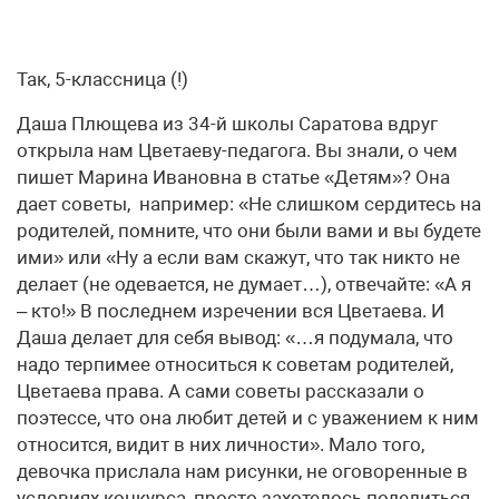
Так, 5-классница (!)
Даша Плющева из 34-й школы Саратова вдруг
открыла нам Цветаеву-педагога. Вы знали, о чем
пишет Марина Ивановна в статье «Детям»? Она
дает советы, например: «Не слишком сердитесь на
родителей, помните, что они были вами и вы будете
ими» или «Ну а если вам скажут, что так никто не
делает (не одевается, не думает…), отвечайте: «А я
– кто!» В последнем изречении вся Цветаева. И
Даша делает для себя вывод: «…я подумала, что
надо терпимее относиться к советам родителей,
Цветаева права. А сами советы рассказали о
поэтессе, что она любит детей и с уважением к ним
относится, видит в них личности». Мало того,
девочка прислала нам рисунки, не оговоренные в
условиях конкурса, просто захотелось поделиться