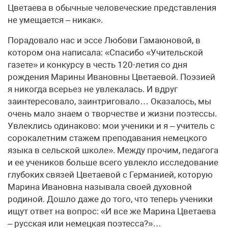
Цветаева в обычные человеческие представления
не умещается – никак».
Порадовало нас и эссе Любови Гамаюновой, в
котором она написала: «Спасибо «Учительской
газете» и конкурсу в честь 120-летия со дня
рождения Марины Ивановны Цветаевой. Поэзией
я никогда всерьез не увлекалась. И вдруг
заинтересовало, заинтриговало… Оказалось, мы
очень мало знаем о творчестве и жизни поэтессы.
Увлеклись одинаково: мои ученики и я – учитель с
сорокалетним стажем преподавания немецкого
языка в сельской школе». Между прочим, педагога
и ее учеников больше всего увлекло исследование
глубоких связей Цветаевой с Германией, которую
Марина Ивановна называла своей духовной
родиной. Дошло даже до того, что теперь ученики
ищут ответ на вопрос: «И все же Марина Цветаева
– русская или немецкая поэтесса?»…