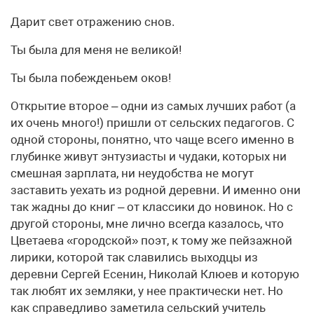
Дарит свет отражению снов.
Ты была для меня не великой!
Ты была побежденьем оков!
Открытие второе – одни из самых лучших работ (а
их очень много!) пришли от сельских педагогов. С
одной стороны, понятно, что чаще всего именно в
глубинке живут энтузиасты и чудаки, которых ни
смешная зарплата, ни неудобства не могут
заставить уехать из родной деревни. И именно они
так жадны до книг – от классики до новинок. Но с
другой стороны, мне лично всегда казалось, что
Цветаева «городской» поэт, к тому же пейзажной
лирики, которой так славились выходцы из
деревни Сергей Есенин, Николай Клюев и которую
так любят их земляки, у нее практически нет. Но
как справедливо заметила сельский учитель