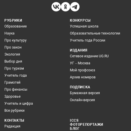
РУБРИКИ
КОНКУРСЫ
Образование
Успешная школа
Наука
Образовательные технологии
Про культуру
Учитель года России
Про закон
ИЗДАНИЯ
Экология
Сетевое издание UG.RU
Выбор дня
УГ – Москва
Про туризм
Мой профсоюз
Учитель года
Архив номеров
Грамотей
ПОДПИСКА
Про финансы
Бумажная версия
Здоровье
Онлайн-версия
Учитель и цифра
Все рубрики
КОНТАКТЫ
ICCS
ФОТОРЕПОРТАЖИ
Редакция
БЛОГ