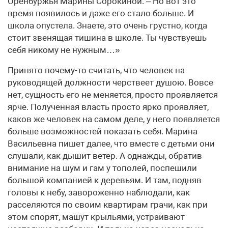
Оренбуржья Марины Сорокиной. – Но вот это
время появилось и даже его стало больше. И
школа опустела. Знаете, это очень грустно, когда
стоит звенящая тишина в школе. Ты чувствуешь
себя никому не нужным…»
Принято почему-то считать, что человек на
руководящей должности черствеет душою. Вовсе
нет, сущность его не меняется, просто проявляется
ярче. Полученная власть просто ярко проявляет,
каков же человек на самом деле, у него появляется
больше возможностей показать себя. Марина
Васильевна пишет далее, что вместе с детьми они
слушали, как дышит ветер. А однажды, обратив
внимание на шум и гам у тополей, поспешили
большой компанией к деревьям. И там, подняв
головы к небу, завороженно наблюдали, как
расселяются по своим квартирам грачи, как при
этом спорят, машут крыльями, устраивают