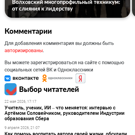
Волховский многопрофильный техникум:
от слияния к лидерству
Комментарии
Для добавления комментария вы должны быть
авторизированы
.
Вы можете зарегистрироваться на сайте с помощью
социальных сетей ВК и Одноклассники
Выбор читателей
22 мая 2026, 17:17
Учитель, ученик, ИИ – что меняется: интервью с
Артёмом Соловейчиком, руководителем Индустрии
образования Сбера
9 апреля 2026, 21:07
Как помочь воспитать автора своей жизни, обсудили