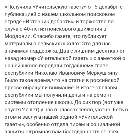
«Получила «Учительскую газету» от 5 декабря с
публикацией о нашем школьном поисковом
отряде «Источник доброты» и торжестве по
случаю 40‑летия поискового движения в
Мордовии. Спасибо газете, что публикует
материалы о сельских школах. Это для нас
значимая поддержка. Два с лишним десятка лет
назад номер «Учительской газеты» с заметкой о
нашей школе передали тогдашнему главе
республики Николаю Ивановичу Меркушкину.
Было такое время, что на статьи в российской
прессе обращали внимание. В итоге от главы
республики мы получили деньги на ремонт
системы отопления школы. До сих пор (вот уже
спустя 27 лет) у нас в классах тепло, уютно. Есть в
этом и заслуга нашей родной «Учительской
газеты», особенно отдела писем и социальной
защиты. Огромная вам благодарность от всех