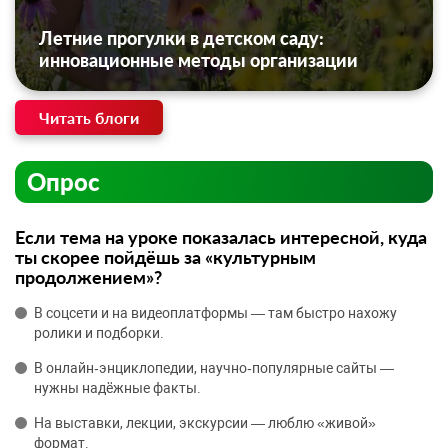
Летние прогулки в детском саду:
инновационные методы организации
Читать блоги
Опрос
Если тема на уроке показалась интересной, куда
ты скорее пойдёшь за «культурным
продолжением»?
В соцсети и на видеоплатформы — там быстро нахожу
ролики и подборки.
В онлайн‑энциклопедии, научно‑популярные сайты —
нужны надёжные факты.
На выставки, лекции, экскурсии — люблю «живой»
формат.