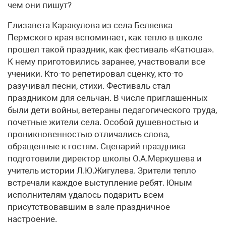
чем они пишут?
Елизавета Каракулова из села Беляевка
Пермского края вспоминает, как тепло в школе
прошел такой праздник, как фестиваль «Катюша».
К нему приготовились заранее, участвовали все
ученики. Кто-то репетировал сценку, кто-то
разучивал песни, стихи. Фестиваль стал
праздником для сельчан. В числе приглашенных
были дети войны, ветераны педагогического труда,
почетные жители села. Особой душевностью и
проникновенностью отличались слова,
обращенные к гостям. Сценарий праздника
подготовили директор школы О.А.Меркушева и
учитель истории Л.Ю.Жигулева. Зрители тепло
встречали каждое выступление ребят. Юным
исполнителям удалось подарить всем
присутствовавшим в зале праздничное
настроение.