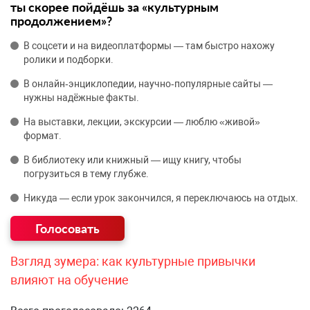
ты скорее пойдёшь за «культурным
продолжением»?
В соцсети и на видеоплатформы — там быстро нахожу
ролики и подборки.
В онлайн‑энциклопедии, научно‑популярные сайты —
нужны надёжные факты.
На выставки, лекции, экскурсии — люблю «живой»
формат.
В библиотеку или книжный — ищу книгу, чтобы
погрузиться в тему глубже.
Никуда — если урок закончился, я переключаюсь на отдых.
Взгляд зумера: как культурные привычки
влияют на обучение