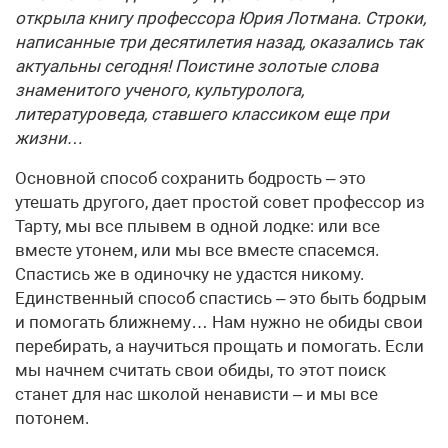
открыла книгу профессора Юрия Лотмана. Строки,
написанные три десятилетия назад, оказались так
актуальны сегодня! Поистине золотые слова
знаменитого ученого, культуролога,
литературоведа, ставшего классиком еще при
жизни…
Основной способ сохранить бодрость – это
утешать другого, дает простой совет профессор из
Тарту, мы все плывем в одной лодке: или все
вместе утонем, или мы все вместе спасемся.
Спастись же в одиночку не удастся никому.
Единственный способ спастись – это быть бодрым
и помогать ближнему… Нам нужно не обиды свои
перебирать, а научиться прощать и помогать. Если
мы начнем считать свои обиды, то этот поиск
станет для нас школой ненависти – и мы все
потонем.