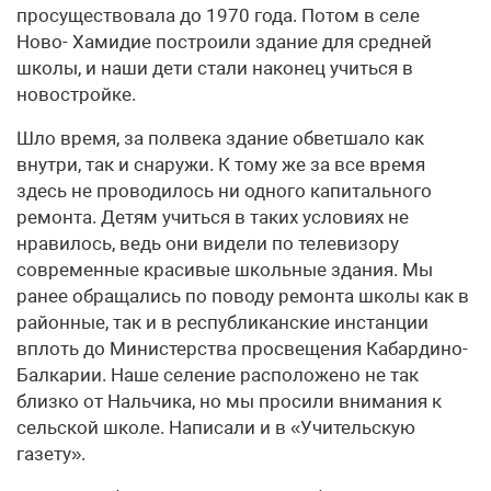
просуществовала до 1970 года. Потом в селе
Ново- Хамидие построили здание для средней
школы, и наши дети стали наконец учиться в
новостройке.
Шло время, за полвека здание обветшало как
внутри, так и снаружи. К тому же за все время
здесь не проводилось ни одного капитального
ремонта. Детям учиться в таких условиях не
нравилось, ведь они видели по телевизору
современные красивые школьные здания. Мы
ранее обращались по поводу ремонта школы как в
районные, так и в республиканские инстанции
вплоть до Министерства просвещения Кабардино-
Балкарии. Наше селение расположено не так
близко от Нальчика, но мы просили внимания к
сельской школе. Написали и в «Учительскую
газету».