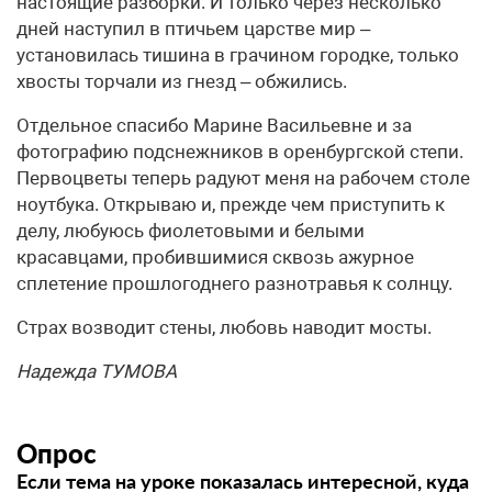
настоящие разборки. И только через несколько
дней наступил в птичьем царстве мир –
установилась тишина в грачином городке, только
хвосты торчали из гнезд – обжились.
Отдельное спасибо Марине Васильевне и за
фотографию подснежников в оренбургской степи.
Первоцветы теперь радуют меня на рабочем столе
ноутбука. Открываю и, прежде чем приступить к
делу, любуюсь фиолетовыми и белыми
красавцами, пробившимися сквозь ажурное
сплетение прошлогоднего разнотравья к солнцу.
Страх возводит стены, любовь наводит мосты.
Надежда ТУМОВА
Опрос
Если тема на уроке показалась интересной, куда