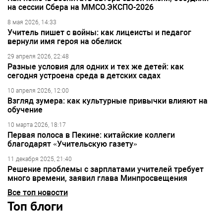
на сессии Сбера на ММСО.ЭКСПО-2026
8 мая 2026, 14:33
Учитель пишет с войны: как лицеисты и педагог
вернули имя героя на обелиск
29 апреля 2026, 22:48
Разные условия для одних и тех же детей: как
сегодня устроена среда в детских садах
10 апреля 2026, 12:00
Взгляд зумера: как культурные привычки влияют на
обучение
10 марта 2026, 18:17
Первая полоса в Пекине: китайские коллеги
благодарят «Учительскую газету»
11 декабря 2025, 21:40
Решение проблемы с зарплатами учителей требует
много времени, заявил глава Минпросвещения
Все топ новости
Топ блоги