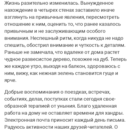
Жизнь разительно изменилась. Вынужденное
нахождение в четырех стенах заставило иначе
взглянуть на привычные явления, пересмотреть
отношение к ним, оценить то, что ранее казалось
привычным и не заслуживающим особого
внимания. Неспешный ритм, когда никуда не надо
спешить, обострил внимание и чуткость к деталям.
Раньше не замечала, что вдалеке от дома растет
чудное развесистое дерево, похожее на дуб. Теперь
же каждое утро, выходя на балкон, здороваюсь с
ним, вижу, как нежная зелень становится гуще и
ярче.
Добрые воспоминания о поездках, встречах,
событиях, делах, поступках стали сегодня свое­
образной терапией от уныния. Благо удаленная
работа на дому не оставляет времени для хандры.
Электронная почта приносит каждый день письма.
Радуюсь активности наших друзей-читателей. О