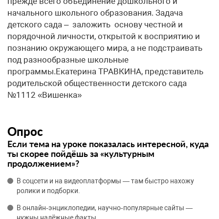
прежде всего объединение дошкольного и
начального школьного образования. Задача
детского сада – заложить основу честной и
порядочной личности, открытой к восприятию и
познанию окружающего мира, а не подстраивать
под разнообразные школьные
программы.Екатерина ТРАВКИНА, представитель
родительской общественности детского сада
№1112 «Вишенка»
Опрос
Если тема на уроке показалась интересной, куда
ты скорее пойдёшь за «культурным
продолжением»?
В соцсети и на видеоплатформы — там быстро нахожу
ролики и подборки.
В онлайн‑энциклопедии, научно‑популярные сайты —
нужны надёжные факты.