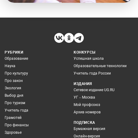
РУБРИКИ
КОНКУРСЫ
Образование
Успешная школа
Наука
Образовательные технологии
Про культуру
Учитель года России
Про закон
ИЗДАНИЯ
Экология
Сетевое издание UG.RU
Выбор дня
УГ – Москва
Про туризм
Мой профсоюз
Учитель года
Архив номеров
Грамотей
ПОДПИСКА
Про финансы
Бумажная версия
Здоровье
Онлайн-версия