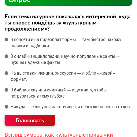
Если тема на уроке показалась интересной, куда
ты скорее пойдёшь за «культурным
продолжением»?
В соцсети и на видеоплатформы — там быстро нахожу
ролики и подборки.
В онлайн‑энциклопедии, научно‑популярные сайты —
нужны надёжные факты.
На выставки, лекции, экскурсии — люблю «живой»
формат.
В библиотеку или книжный — ищу книгу, чтобы
погрузиться в тему глубже.
Никуда — если урок закончился, я переключаюсь на отдых.
Взгляд зумера: как культурные привычки