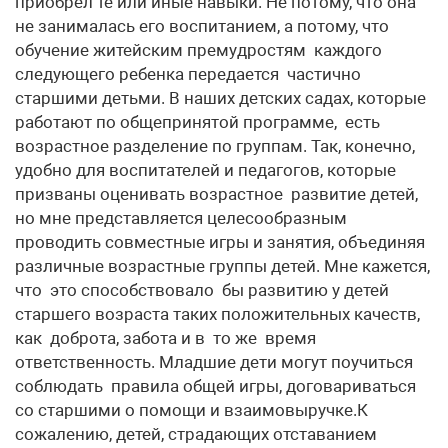
приобрел те или иные навыки. Не потому, что она
не занималась его воспитанием, а потому, что
обучение житейским премудростям каждого
следующего ребенка передается частично
старшими детьми. В наших детских садах, которые
работают по общепринятой программе, есть
возрастное разделение по группам. Так, конечно,
удобно для воспитателей и педагогов, которые
призваны оценивать возрастное развитие детей,
но мне представляется целесообразным
проводить совместные игры и занятия, объединяя
различные возрастные группы детей. Мне кажется,
что это способствовало бы развитию у детей
старшего возраста таких положительных качеств,
как доброта, забота и в то же время
ответственность. Младшие дети могут поучиться
соблюдать правила общей игры, договариваться
со старшими о помощи и взаимовыручке.К
сожалению, детей, страдающих отставанием