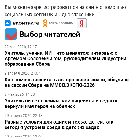
Вы можете зарегистрироваться на сайте с помощью
социальных сетей ВК и Одноклассники
Выбор читателей
22 мая 2026, 17:17
Учитель, ученик, ИИ – что меняется: интервью с
Артёмом Соловейчиком, руководителем Индустрии
образования Сбера
9 апреля 2026, 21:07
Как помочь воспитать автора своей жизни, обсудили
на сессии Сбера на ММСО.ЭКСПО-2026
8 мая 2026, 14:33
Учитель пишет с войны: как лицеисты и педагог
вернули имя героя на обелиск
29 апреля 2026, 22:48
Разные условия для одних и тех же детей: как
сегодня устроена среда в детских садах
10 апреля 2026, 12:00