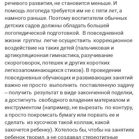
речевого развития, не становится меньше. И
помощь логопеда требуется им не с пяти лет, а
намного раньше. Поэтому воспитатели обычных
детских садов должны обладать большей
логопедической подготовкой. В повседневной
жизни группы легче осуществить коррекционное
воздействие на таких детей (пальчиковая и
артикуляционная гимнастика, разучивание
скороговорок, потешек и других коротких
легкозапоминающихся стихов). В проведении
повседневных обучающих и развивающих занятий
важно не просто выполнить поставленную задачу
– получить результат в виде законченной поделки,
а достигнуть свободного владения материалом и
инструментом (например, не вырезать по контуру,
а просто покромсать бумагу или порвать ее и
сделать из кусочков такой коллаж, какой
захочется ребенку). Хотелось бы, чтобы на занятиях
ребенок творил, а не создавал стереотипные