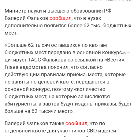
Фото: minobrnauki.gov.ru
Министр науки и высшего образования РФ
Валерий Фальков
сообщил
, что в вузах
дополнительно появится более 62 тыс. бюджетных
мест.
«Больше 62 тысяч оставшихся по квотам
бюджетных мест передано в основной конкурс», –
цитирует ТАСС Фалькова со ссылкой на «Вести».
Глава ведомства пояснил, что согласно
действующим правилам приёма, места, которые
не заняты по целевой квоте, передаются в
основной конкурс, поэтому «количество
бюджетных мест, на которые зачисляются
абитуриенты, а завтра будут изданы приказы, будет
больше на 62 тысячи мест».
Валерий Фальков также
сообщил
, что по
отдельной квоте для участников СВО и детей