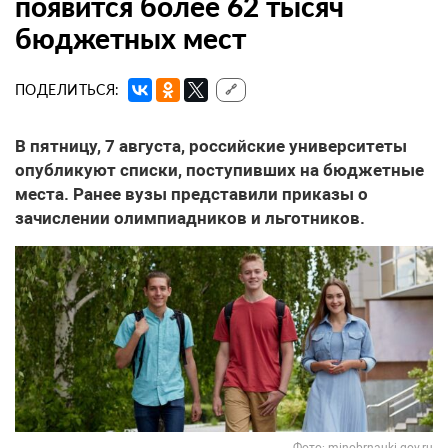
появится более 62 тысяч
бюджетных мест
ПОДЕЛИТЬСЯ:
🔗
В пятницу, 7 августа, российские университеты
опубликуют списки, поступивших на бюджетные
места. Ранее вузы представили приказы о
зачислении олимпиадников и льготников.