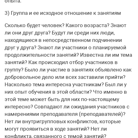
опыта.
3) Группа и ее исходное отношение к занятиям
Сколько будет человек? Какого возраста? Знают
ли они друг друга? Будут ли среди них люди,
находящиеся в непосредственном подчинении
друг у друга? Знают ли участники о планируемой
продолжительности занятий? Известна ли им тема
занятий? Как происходил отбор участников в
группу? Было ли участие в занятиях объявлено как
добровольное дело или всех заставили прийти?
Насколько тема интересна участникам? Был ли у
них опыт обучения в этой области? Что именно в
этой теме может быть для них по-настоящему
интересно? Совпадают ли ожидания участников с
намерениями преподавателя (преподавателей)?
Нет ли внутригрупповых конфликтов, которые
могут проявиться в ходе занятий? Нет ли
конфликта, связанного с темой занятий?