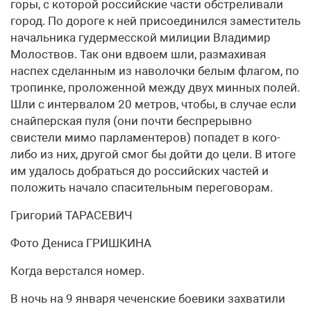
горы, с которой российские части обстреливали
город. По дороге к ней присоединился заместитель
начальника гудермесской милиции Владимир
Молоствов. Так они вдвоем шли, размахивая
наспех сделанным из наволочки белым флагом, по
тропинке, проложенной между двух минных полей.
Шли с интервалом 20 метров, чтобы, в случае если
снайперская пуля (они почти беспрерывно
свистели мимо парламентеров) попадет в кого-
либо из них, другой смог бы дойти до цели. В итоге
им удалось добраться до российских частей и
положить начало спасительным переговорам.
Григорий ТАРАСЕВИЧ
Фото Дениса ГРИШКИНА
Когда верстался номер.
В ночь на 9 января чеченские боевики захватили