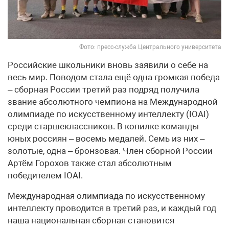
Фото: пресс-служба Центрального университета
Российские школьники вновь заявили о себе на
весь мир. Поводом стала ещё одна громкая победа
– сборная России третий раз подряд получила
звание абсолютного чемпиона на Международной
олимпиаде по искусственному интеллекту (IOAI)
среди старшеклассников. В копилке команды
юных россиян – восемь медалей. Семь из них –
золотые, одна – бронзовая. Член сборной России
Артём Горохов также стал абсолютным
победителем IOAI.
Международная олимпиада по искусственному
интеллекту проводится в третий раз, и каждый год
наша национальная сборная становится