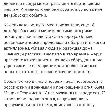
директор всегда может расставить все по своим
местам. И именно к ней они обратились во время
декабрьских событий.
Как свидетельствуют местные жители, еще 18
декабря боевики с минимальными потерями
покинули значительную часть города. Однако
российские войска продолжали обстрел и тяжелой
артиллерией, убивая людей и разрушая дома.
Очевидцы рассказывают, что в это время и мэр, и
префект отсиживались в неплохо оборудованных
укрытиях и не предпринимали особо активных
попыток хоть как-то спасти жизни горожан.
Среди тех, кто в числе первых начал переговоры с
российскими военными о прекращении огня, была
Малика Гезимиева. “У нас мужчины в городе есть?”
– грозно вопрошала она и, не дождавшись
вразумительного ответа, двинулась в сторону