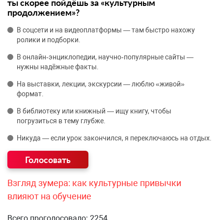
ты скорее пойдёшь за «культурным
продолжением»?
В соцсети и на видеоплатформы — там быстро нахожу
ролики и подборки.
В онлайн‑энциклопедии, научно‑популярные сайты —
нужны надёжные факты.
На выставки, лекции, экскурсии — люблю «живой»
формат.
В библиотеку или книжный — ищу книгу, чтобы
погрузиться в тему глубже.
Никуда — если урок закончился, я переключаюсь на отдых.
Взгляд зумера: как культурные привычки
влияют на обучение
Всего проголосовало: 2254