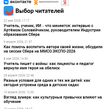
Выбор читателей
22 мая 2026, 17:17
Учитель, ученик, ИИ – что меняется: интервью с
Артёмом Соловейчиком, руководителем Индустрии
образования Сбера
9 апреля 2026, 21:07
Как помочь воспитать автора своей жизни, обсудили
на сессии Сбера на ММСО.ЭКСПО-2026
8 мая 2026, 14:33
Учитель пишет с войны: как лицеисты и педагог
вернули имя героя на обелиск
29 апреля 2026, 22:48
Разные условия для одних и тех же детей: как
сегодня устроена среда в детских садах
10 апреля 2026, 12:00
Взгляд зумера: как культурные привычки влияют на
обучение