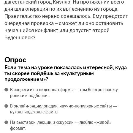
дагестанский город Кизляр. На протяжении всего
дня шла операция по их вытеснению из города.
Правительство нервно совещалось. Ему предстоит
очередная проверка – сможет ли оно остановить
начавшийся конфликт или допустит второй
Буденновск?
Опрос
Если тема на уроке показалась интересной, куда
ты скорее пойдёшь за «культурным
продолжением»?
В соцсети и на видеоплатформы — там быстро нахожу
ролики и подборки.
В онлайн‑энциклопедии, научно‑популярные сайты —
нужны надёжные факты.
На выставки, лекции, экскурсии — люблю «живой»
формат.