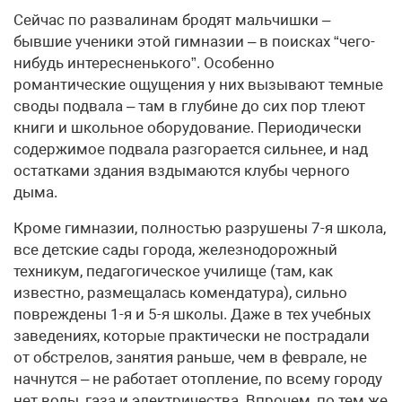
Сейчас по развалинам бродят мальчишки –
бывшие ученики этой гимназии – в поисках “чего-
нибудь интересненького”. Особенно
романтические ощущения у них вызывают темные
своды подвала – там в глубине до сих пор тлеют
книги и школьное оборудование. Периодически
содержимое подвала разгорается сильнее, и над
остатками здания вздымаются клубы черного
дыма.
Кроме гимназии, полностью разрушены 7-я школа,
все детские сады города, железнодорожный
техникум, педагогическое училище (там, как
известно, размещалась комендатура), сильно
повреждены 1-я и 5-я школы. Даже в тех учебных
заведениях, которые практически не пострадали
от обстрелов, занятия раньше, чем в феврале, не
начнутся – не работает отопление, по всему городу
нет воды, газа и электричества. Впрочем, по тем же