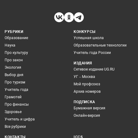
РУБРИКИ
КОНКУРСЫ
Образование
Успешная школа
Наука
Образовательные технологии
Про культуру
Учитель года России
Про закон
ИЗДАНИЯ
Экология
Сетевое издание UG.RU
Выбор дня
УГ – Москва
Про туризм
Мой профсоюз
Учитель года
Архив номеров
Грамотей
ПОДПИСКА
Про финансы
Бумажная версия
Здоровье
Онлайн-версия
Учитель и цифра
Все рубрики
КОНТАКТЫ
ICCS