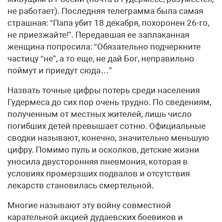
не работает). Последняя телеграмма была самая
страшная: “Папа убит 18 декабря, похоронен 26-го,
не приезжайте!”. Передавшая ее заплаканная
женщина попросила: “Обязательно подчеркните
частицу “не”, а то еще, не дай Бог, неправильно
поймут и приедут сюда…”
Назвать точные цифры потерь среди населения
Гудермеса до сих пор очень трудно. По сведениям,
полученным от местных жителей, лишь число
погибших детей превышает сотню. Официальные
сводки называют, конечно, значительно меньшую
цифру. Помимо пуль и осколков, детские жизни
уносила двусторонняя пневмония, которая в
условиях промерзших подвалов и отсутствия
лекарств становилась смертельной.
Многие называют эту войну совместной
карательной акцией дудаевских боевиков и