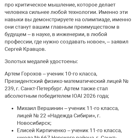
про критическое мышление, которое делает
человека сильнее любой технологии. Именно эти
навыки вы демонстрируете на олимпиаде, именно
они станут вашим главным преимуществом в
будущем – в науке, в инженерии, в любой
профессии, где нужно создавать новое», – заявил
Сергей Кравцов.
Золотых медалей удостоены:
Артем Горохов – ученик 10-го класса,
Президентский физико-математический лицей №
239, г. Санкт-Петербург. Артем также стал
абсолютным победителем IOAI 2026 года;
Михаил Вершинин – ученик 11-го класса,
лицей № 22 «Надежда Сибири», г.
Новосибирск;
Елисей Кирпиченко – ученик 11-го класса,
школа № 667 Невского района, г. Санкт-