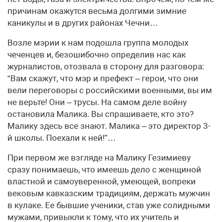
причинам окажутся весьма долгими зимние
каникулы и в других районах Чечни…
Возле мэрии к нам подошла группа молодых
чеченцев и, безошибочно определив нас как
журналистов, отозвала в сторону для разговора:
“Вам скажут, что мэр и префект – герои, что они
вели переговоры с российскими военными, вы им
не верьте! Они – трусы. На самом деле войну
остановила Малика. Вы спрашиваете, кто это?
Малику здесь все знают. Малика – это директор 3-
й школы. Поехали к ней!”…
При первом же взгляде на Малику Гезимиеву
сразу понимаешь, что имеешь дело с женщиной
властной и самоуверенной, умеющей, вопреки
вековым кавказским традициям, держать мужчин
в кулаке. Ее бывшие ученики, став уже солидными
мужами, привыкли к тому, что их учитель и