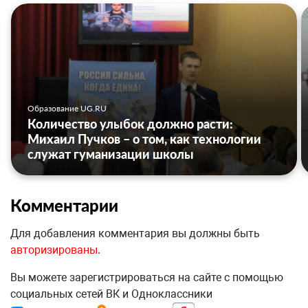
Образование UG.RU
Количество улыбок должно расти:
Михаил Пучков – о том, как технологии
служат гуманизации школы
Комментарии
Для добавления комментария вы должны быть
авторизированы
.
Вы можете зарегистрироваться на сайте с помощью
социальных сетей ВК и Одноклассники