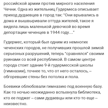
российской армии против мирного населения
Чечни. Одна из жительниц Гудермеса описывает
приход дудаевцев в город так: “Они врывались в
дома и вышвыривали оттуда жителей, такое я
видела лишь маленькой девочкой во время
депортации чеченцев в 1944 году…”
Гудермес, который был одним из немногих
чеченских городов, не получивших прошлой зимой
серьезных разрушений, теперь “сравнялся” своими
руинами со всей республикой. В самом центре
города стоит здание 9-й гудермесской школы
(гимназии), точнее то, что от него осталось, –
обгоревшие стены без потолка и пола.
Боевики облюбовали гимназию под военную базу.
Как-то ночью неожиданно вспыхнула библиотека,
кто ее поджег – сами дудаевцы или кто-то еще –
неизвестно.