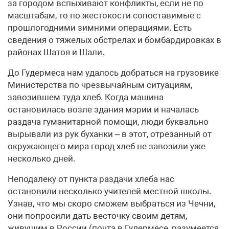
за городом вспыхивают конфликты, если не по
масштабам, то по жестокости сопоставимые с
прошлогодними зимними операциями. Есть
сведения о тяжелых обстрелах и бомбардировках в
районах Шатоя и Шали.
До Гудермеса нам удалось добраться на грузовике
Министерства по чрезвычайным ситуациям,
завозившем туда хлеб. Когда машина
остановилась возле здания мэрии и началась
раздача гуманитарной помощи, люди буквально
вырывали из рук буханки – в этот, отрезанный от
окружающего мира город хлеб не завозили уже
несколько дней.
Неподалеку от пункта раздачи хлеба нас
остановили несколько учителей местной школы.
Узнав, что мы скоро сможем выбраться из Чечни,
они попросили дать весточку своим детям,
живущим в России (почта в Гудермесе, разумеется,