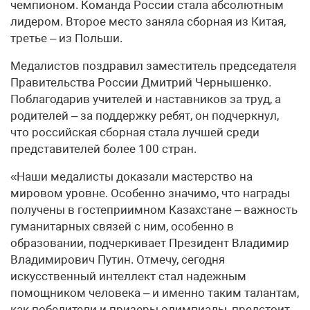
чемпионом. Команда России стала абсолютным
лидером. Второе место заняла сборная из Китая,
третье – из Польши.
Медалистов поздравил заместитель председателя
Правительства России Дмитрий Чернышенко.
Поблагодарив учителей и наставников за труд, а
родителей – за поддержку ребят, он подчеркнул,
что российская сборная стала лучшей среди
представителей более 100 стран.
«Наши медалисты доказали мастерство на
мировом уровне. Особенно значимо, что награды
получены в гостеприимном Казахстане – важность
гуманитарных связей с ним, особенно в
образовании, подчеркивает Президент Владимир
Владимирович Путин. Отмечу, сегодня
искусственный интеллект стал надежным
помощником человека – и именно таким талантам,
как победители и призеры олимпиады, предстоит