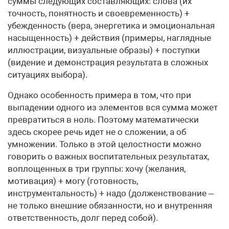
суммы следу­ющих составляющих: слова (их
точность, понятность и своевременность) +
убежденность (вера, энергетика и эмоциональная
насыщенность) + действия (примеры, наглядные
иллюстрации, визуальные образы) + поступки
(видение и демонстрация результата в сложных
ситуациях выбора).
Однако особенность примера в том, что при
выпадении одного из элементов вся сумма может
превратиться в ноль. Поэтому математически
здесь скорее речь идет не о сложении, а об
умножении. Только в этой целостности можно
говорить о важных воспитательных результатах,
воплощенных в три группы: хочу (желания,
мотивация) + могу (готовность,
инструментальность) + надо (долженствование –
не только внешние обязанности, но и внутренняя
ответственность, долг перед собой).