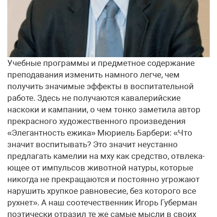
Учебные программы и предметное содержание
преподавания изменить намного легче, чем
получить значимые эффекты в воспитательной
работе. Здесь не получаются кавалерийские
наскоки и кампании, о чем тонко заметила автор
прекрасного художественного произведения
«Элегантность ежика» Мюриель Барбери: «Что
значит воспитывать? Это значит неустанно
предлагать камелии на мху как средство, отвлека­
ющее от импульсов животной натуры, которые
никогда не прекращаются и постоянно угрожают
нарушить хрупкое равновесие, без которого все
рухнет». А наш соотечественник Игорь Губерман
поэтически отразил те же самые мысли в своих