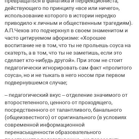
превращаться в фанатика и перфекциониста,
действующего по принципу «все или ничего»,
использование которого в истории нередко
приводило к личным и общественным трагедиям).
А.П.Чехов это подчеркнул в своем знаменитом и
часто цитируемом афоризме: «Хорошее
воспитание не в том, что ты не прольешь соуса на
скатерть, а в том, что ты не заметишь, если это
сделает кто-нибудь другой». При этом не стоит
педагогически игнорировать сам факт «пролитого
соуса», но и не тыкать в него носом при первом
подвернувшемся случае;
– педагогический вкус – отделение значимого от
второстепенного, ценного от проходящего,
посредственного от талантливого, банального
(общеизвестного) от оригинального (в условиях
современной информационной
перенасыщенности образовательного