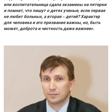
или воспитательница сдала экзамены на пятерки
и помнит, что пишут о детях ученые, если первая
не любит больных, а вторая – детей? Характер
для человека и его призвание важны, но, быть
может, доброта и честность даже важнее».