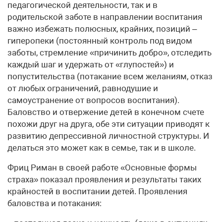
педагогической деятельности, так и в
родительской заботе в направлении воспитания
важно избежать полюсных, крайних, позиций –
гипер­опеки (постоянный контроль под видом
заботы, стремление «причинить добро», отследить
каждый шаг и удержать от «глупостей») и
попустительства (потакание всем желаниям, отказ
от любых ограничений, равнодушие и
самоустранение от вопросов воспитания).
Баловство и отвержение детей в конечном счете
похожи друг на друга, обе эти ситуации приводят к
развитию депрессивной личностной структуры. И
делаться это может как в семье, так и в школе.
Фриц Риман в своей работе «Основные формы
страха» показал проявления и результаты таких
крайностей в воспитании детей. Проявления
баловства и потакания: