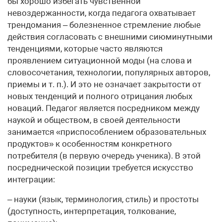
бы хорошо избегать чувственной
невоздержанности, когда педагога охватывает
трендомания – болезненное стремление любые
действия согласовать с внешними сиюминутными
тенденциями, которые часто являются
проявлением ситуационной моды (на слова и
словосочетания, технологии, популярных авторов,
приемы и т. п.). И это не означает закрытости от
новых тенденций и полного отрицания любых
новаций. Педагог является посредником между
наукой и обществом, в своей деятельности
занимается «приспособлением образовательных
продуктов» к особенностям конкретного
потребителя (в первую очередь ученика). В этой
посреднической позиции требуется искусство
интеграции:
– науки (язык, терминология, стиль) и простоты
(доступность, интерпретация, толкование,