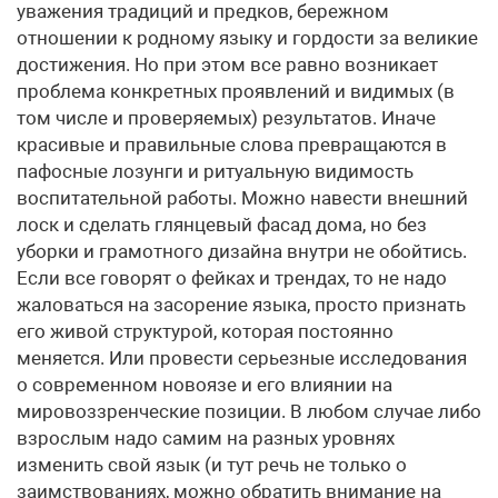
уважения традиций и предков, бережном
отношении к родному языку и гордости за великие
достижения. Но при этом все равно возникает
проблема конкретных проявлений и видимых (в
том числе и проверяемых) результатов. Иначе
красивые и правильные слова превращаются в
пафосные лозунги и ритуальную видимость
воспитательной работы. Можно навести внешний
лоск и сделать глянцевый фасад дома, но без
уборки и грамотного дизайна внутри не обойтись.
Если все говорят о фейках и трендах, то не надо
жаловаться на засорение языка, просто признать
его живой структурой, которая постоянно
меняется. Или провести серьезные исследования
о современном новоязе и его влиянии на
мировоззренческие позиции. В любом случае либо
взрослым надо самим на разных уровнях
изменить свой язык (и тут речь не только о
заимствованиях, можно обратить внимание на