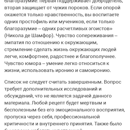
благоразумие: первая поддерживает добродетель,
вторая защищает от чужих пороков. Если опорой
окажется только нравственность, вы воспитаете
одних простофиль или мучеников, если только
благоразумие – одних расчетливых эгоистов»
(Никола де Шамфор). Чувство сопереживания –
эмпатия по отношению к окружающим,
стремление сделать жизнь окружающих людей
легче, комфортнее, радостнее и благополучнее.
Чувство юмора – умение легко относиться к
жизни, использовать иронию и самоиронию.
Список не следует считать завершенным. Вопрос
требует дополнительных исследований и
обсуждений, что не является задачей данного
материала. Любой рецепт будет мертвым и
бесполезным без его эмоционального восприятия,
пропуска через себя, профессиональной
критичности и внутреннего принятия. Также было