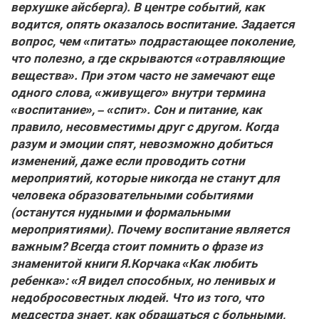
верхушке айсберга). В центре событий, как
водится, опять оказалось воспитание. Задается
вопрос, чем «питать» подрастающее поколение,
что полезно, а где скрываются «отравляющие
вещества». При этом часто не замечают еще
одного слова, «живущего» внутри термина
«воспитание», – «спит». Сон и питание, как
правило, несовместимы друг с другом. Когда
разум и эмоции спят, невозможно добиться
изменений, даже если проводить сотни
мероприятий, которые никогда не станут для
человека образовательными событиями
(останутся нудными и формальными
мероприятиями). Почему воспитание является
важным? Всегда стоит помнить о фразе из
знаменитой книги Я.Корчака «Как любить
ребенка»: «Я видел способных, но ленивых и
недобросовестных людей. Что из того, что
медсестра знает, как обращаться с больными,