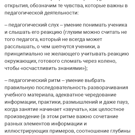
открытия, обозначим те чувства, которые важны в
педагогической деятельности:
– педагогический слух – умение понимать ученика
и слышать его реакцию (глухим можно считать не
того педагога, который не всегда может
расслышать, о чем шепчутся ученики, а
принципиально не желающего учитывать реакцию
окружающих, готового сломать через колено,
чтобы «осчастливить знаниями»);
– педагогический ритм – умение выбрать
правильную последовательность разворачивания
учебного материала, адекватное чередование
информации, практики, размышлений и даже пауз,
когда занятие начинает «звучать», как целостное
произведение (в этом ритме важно сочетание
разных элементов информации и
иллюстрирующих примеров, соотношение глубины