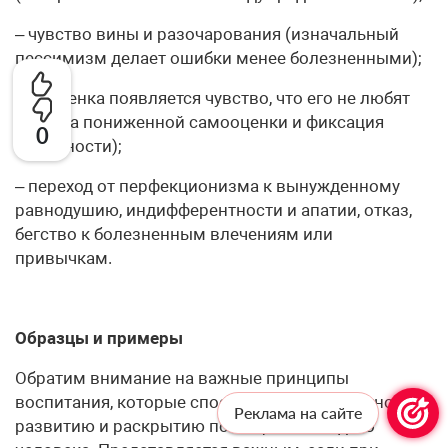
– чувство вины и разочарования (изначальный
пессимизм делает ошибки менее болезненными);
– у ребенка появляется чувство, что его не любят
(основа пониженной самооценки и фиксация
0
виновности);
– переход от перфекционизма к вынужденному
равнодушию, индифферентности и апатии, отказ,
бегство к болезненным влечениям или
привычкам.
Образцы и примеры
Обратим внимание на важные принципы
воспитания, которые способствуют личностному
Реклама на сайте
развитию и раскрытию потенциала каждого