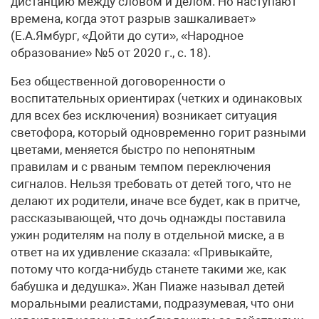
дистанцию между словом и делом. Но наступают
времена, когда этот разрыв зашкаливает»
(Е.А.Ямбург, «Дойти до сути», «Народное
образование» №5 от 2020 г., с. 18).
Без общественной договоренности о
воспитательных ориентирах (четких и одинаковых
для всех без исключения) возникает ситуация
светофора, который одновременно горит разными
цветами, меняется быстро по непонятным
правилам и с рваным темпом переключения
сигналов. Нельзя требовать от детей того, что не
делают их родители, иначе все будет, как в притче,
рассказывающей, что дочь однажды поставила
ужин родителям на полу в отдельной миске, а в
ответ на их удивление сказала: «Привыкайте,
потому что когда-нибудь станете такими же, как
бабушка и дедушка». Жан Пиаже называл детей
моральными реалистами, подразумевая, что они