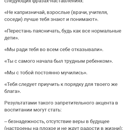
следующих фразах-наставлениях:
«Не капризничай, взрослые (врачи, учителя,
соседи) лучше тебя знают и понимают».
«Перестань паясничать, будь как все нормальные
дети».
«Мы ради тебя во всем себе отказывали».
«Ты с самого начала был трудным ребенком».
«Мы с тобой постоянно мучились».
«Тебя следует приучить к порядку для твоего же
блага».
Результатами такого запретительного акцента в
воспитании могут стать:
– безнадежность, отсутствие веры в будущее
(настроены на плохое и не ждут радости в жизни);