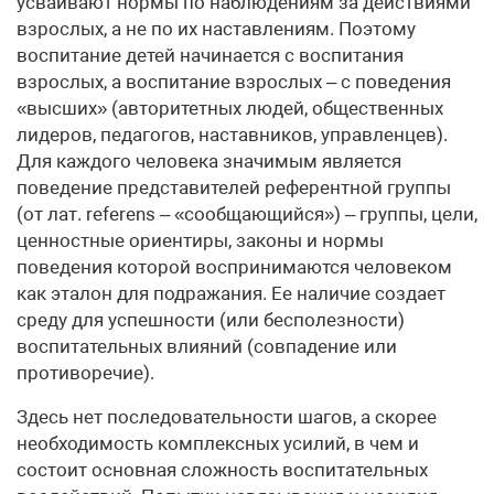
усваивают нормы по наблюдениям за действиями
взрослых, а не по их наставлениям. Поэтому
воспитание детей начинается с воспитания
взрослых, а воспитание взрослых – с поведения
«высших» (авторитетных людей, общественных
лидеров, педагогов, наставников, управленцев).
Для каждого человека значимым является
поведение представителей референтной группы
(от лат. referens – «сообщающийся») – группы, цели,
ценностные ориентиры, законы и нормы
поведения которой воспринимаются человеком
как эталон для подражания. Ее наличие создает
среду для успешности (или бесполезности)
воспитательных влияний (совпадение или
противоречие).
Здесь нет последовательности шагов, а скорее
необходимость комплексных усилий, в чем и
состоит основная сложность воспитательных