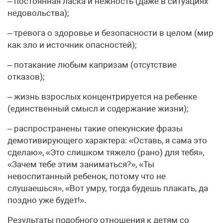
– постоянная ласка и нежность (даже в ситуациях
недовольства);
– тревога о здоровье и безопасности в целом (мир
как зло и источник опасностей);
– потакание любым капризам (отсутствие
отказов);
– жизнь взрослых концентрируется на ребенке
(единственный смысл и содержание жизни);
– распространены такие опекунские фразы
демотивирующего характера: «Оставь, я сама это
сделаю», «Это слишком тяжело (рано) для тебя»,
«Зачем тебе этим заниматься?», «Ты
невоспитанный ребенок, потому что не
слушаешься», «Вот умру, тогда будешь плакать, да
поздно уже будет!».
Результаты подобного отношения к детям со