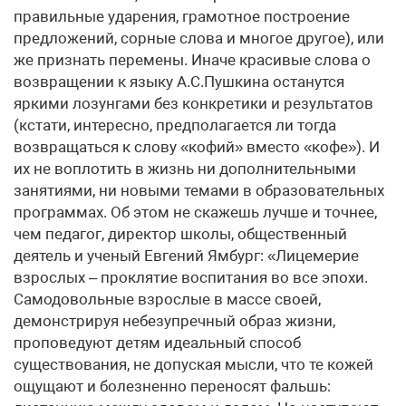
правильные ударения, грамотное построение
предложений, сорные слова и многое другое), или
же признать перемены. Иначе красивые слова о
возвращении к языку А.С.Пушкина останутся
яркими лозунгами без конкретики и результатов
(кстати, интересно, предполагается ли тогда
возвращаться к слову «кофий» вместо «кофе»). И
их не воплотить в жизнь ни дополнительными
занятиями, ни новыми темами в образовательных
программах. Об этом не скажешь лучше и точнее,
чем педагог, директор школы, общественный
деятель и ученый Евгений Ямбург: «Лицемерие
взрослых – проклятие воспитания во все эпохи.
Самодовольные взрослые в массе своей,
демонстрируя небезупречный образ жизни,
проповедуют детям идеальный способ
существования, не допуская мысли, что те кожей
ощущают и болезненно переносят фальшь: