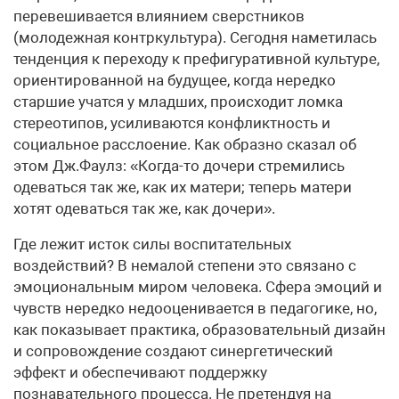
перевешивается влиянием сверстников
(молодежная контркультура). Сегодня наметилась
тенденция к переходу к префигуративной культуре,
ориентированной на будущее, когда нередко
старшие учатся у младших, происходит ломка
стереотипов, усиливаются конфликтность и
социальное расслоение. Как образно сказал об
этом Дж.Фаулз: «Когда-то дочери стремились
одеваться так же, как их матери; теперь матери
хотят одеваться так же, как дочери».
Где лежит исток силы воспитательных
воздействий? В немалой степени это связано с
эмоциональным миром человека. Сфера эмоций и
чувств нередко недооценивается в педагогике, но,
как показывает практика, образовательный дизайн
и сопровождение создают синергетический
эффект и обеспечивают поддержку
познавательного процесса. Не претендуя на