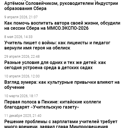
Артёмом Соловейчиком, руководителем Индустрии
образования Сбера
9 апреля 2026, 21:07
Как помочь воспитать автора своей жизни, обсудили
на сессии Сбера на ММСО.ЭКСПО-2026
8 мая 2026, 14:33
Учитель пишет с войны: как лицеисты и педагог
вернули имя героя на обелиск
29 апреля 2026, 22:48
Разные условия для одних и тех же детей: как
сегодня устроена среда в детских садах
10 апреля 2026, 12:00
Взгляд зумера: как культурные привычки влияют на
обучение
10 марта 2026, 18:17
Первая полоса в Пекине: китайские коллеги
благодарят «Учительскую газету»
11 декабря 2025, 21:40
Решение проблемы с зарплатами учителей требует
много времени, заявил глава Минпросвещения