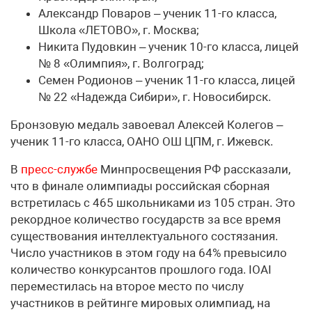
Александр Поваров – ученик 11-го класса,
Школа «ЛЕТОВО», г. Москва;
Никита Пудовкин – ученик 10-го класса, лицей
№ 8 «Олимпия», г. Волгоград;
Семен Родионов – ученик 11-го класса, лицей
№ 22 «Надежда Сибири», г. Новосибирск.
Бронзовую медаль завоевал Алексей Колегов –
ученик 11-го класса, ОАНО ОШ ЦПМ, г. Ижевск.
В
пресс-службе
Минпросвещения РФ рассказали,
что в финале олимпиады российская сборная
встретилась с 465 школьниками из 105 стран. Это
рекордное количество государств за все время
существования интеллектуального состязания.
Число участников в этом году на 64% превысило
количество конкурсантов прошлого года. IOAI
переместилась на второе место по числу
участников в рейтинге мировых олимпиад, на