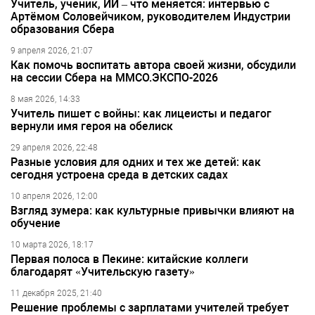
Учитель, ученик, ИИ – что меняется: интервью с
Артёмом Соловейчиком, руководителем Индустрии
образования Сбера
9 апреля 2026, 21:07
Как помочь воспитать автора своей жизни, обсудили
на сессии Сбера на ММСО.ЭКСПО-2026
8 мая 2026, 14:33
Учитель пишет с войны: как лицеисты и педагог
вернули имя героя на обелиск
29 апреля 2026, 22:48
Разные условия для одних и тех же детей: как
сегодня устроена среда в детских садах
10 апреля 2026, 12:00
Взгляд зумера: как культурные привычки влияют на
обучение
10 марта 2026, 18:17
Первая полоса в Пекине: китайские коллеги
благодарят «Учительскую газету»
11 декабря 2025, 21:40
Решение проблемы с зарплатами учителей требует