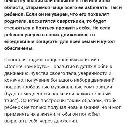
нехватку знаний или навыков в той или иной
области, стараемся чаще всего ее избежать. Так и
ребенок. Если он не уверен, что его похвалят
родители, восхитятся сверстники, то будет
стесняться и бояться проявить себя. Но если
ребенок уверен в своих движениях, то
ежедневные концерты для всей семьи и кукол
обеспечены.
Основная задача танцевальных занятий в
«Солнечном круге» – развитие в детях любви к
движению, чувства своего тела, уверенности и,
конечно, получение большого набора движений
под разнообразные музыкальные композиции
(будь то медленный вальс или зажигательный
твист). Занятия построены таким образом, чтобы
ребенок не только получал новые знания, но и мог
применять их в жизни, чтобы он полюбил
выражать себя через движения.