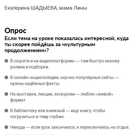
Екатерина ШАДЫЕВА, мама Лины
Опрос
Если тема на уроке показалась интересной, куда
ты скорее пойдёшь за «культурным
продолжением»?
В соцсети и на видеоплатформы — там быстро нахожу
ролики и подборки.
В онлайн‑энциклопедии, научно‑популярные сайты —
нужны надёжные факты.
На выставки, лекции, экскурсии — люблю «живой»
формат.
В библиотеку или книжный — ищу книгу, чтобы
погрузиться в тему глубже.
Никуда — если урок закончился, я переключаюсь на отдых.