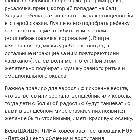
любого сказочного персонажа (например, фея,
русалочка, принц, который попадает на бал).
Задача ребенка – станцевать так, как станцевал бы
его герой сказки. Лучше всего подобрать ребенку
соответствующие атрибуты или костюм
(волшебная палочка, корона, меч). В игре
«Зеркало» под музыку ребенок танцует, а
остальные играющие за ним повторяют (они
«зеркало»), затем роли меняются. При этом
желательно подбирать музыку разного ритма и
эмоционального окраса.
Важное правило для взрослых: искренне верьте,
что вы ветер или зеркало, волшебник или король,
тогда дети с большой радостью будут танцевать с
вами в волшебном мире сказки, у них появится
желание быть стройными, иметь красивую осанку.
Вера ШАЙДУЛЛИНА, хореограф-постановщик НОУ
«Детский центр обучения и воспитания