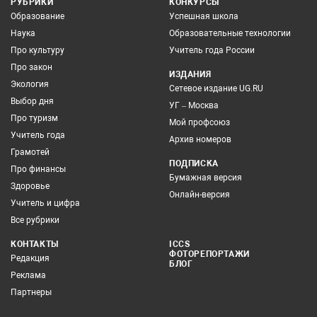
РУБРИКИ
КОНКУРСЫ
Образование
Успешная школа
Наука
Образовательные технологии
Про культуру
Учитель года России
Про закон
ИЗДАНИЯ
Экология
Сетевое издание UG.RU
Выбор дня
УГ – Москва
Про туризм
Мой профсоюз
Учитель года
Архив номеров
Грамотей
ПОДПИСКА
Про финансы
Бумажная версия
Здоровье
Онлайн-версия
Учитель и цифра
Все рубрики
КОНТАКТЫ
ICCS
ФОТОРЕПОРТАЖИ
Редакция
БЛОГ
Реклама
Партнеры