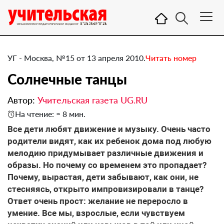
УГ - Москва, №15 от 13 апреля 2010.
Читать номер
Солнечные танцы
Автор:
Учительская газета UG.RU
На чтение: ≈ 8 мин.
Все дети любят движение и музыку. Очень часто
родители видят, как их ребенок дома под любую
мелодию придумывает различные движения и
образы. Но почему со временем это пропадает?
Почему, вырастая, дети забывают, как они, не
стесняясь, открыто импровизировали в танце?
Ответ очень прост: желание не переросло в
умение. Все мы, взрослые, если чувствуем