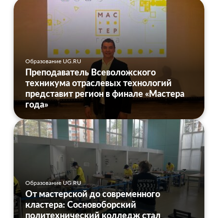
Образование UG.RU
Преподаватель Всеволожского
техникума отраслевых технологий
представит регион в финале «Мастера
года»
Образование UG.RU
От мастерской до современного
кластера: Сосновоборский
политехнический колледж стал