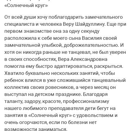
«Солнечный круг»
От всей души хочу поблагодарить замечательного
специалиста и человека Веру Шайдуллину. Еще при
первом знакомстве она за одну секунду
расположила к себе моего сына Василия своей
замечательной улыбкой, доброжелательностью. И
хотя он никогда раньше не танцевал, не был уверен
в своих способностях, Вера Александровна
помогла ему быстро адаптироваться, раскрыться.
Хватило буквально нескольких занятий, чтобы
ребенок влился в уже сложившийся танцевальный
коллектив своих ровесников, а через месяц он
выступал на детском празднике. Благодаря
таланту, задору, красоте, профессионализму
нашего любимого преподавателя дети бегут на
занятия в «Солнечный круг» с удовольствием и
очень огорчаются, если по болезни нет
возможности заниматься.