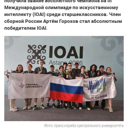
получила звание абсолютного чемпиона на III
Международной олимпиаде по искусственному
интеллекту (IOAI) среди старшеклассников. Член
сборной России Артём Горохов стал абсолютным
победителем IOAI
.
Фото: пресс-служба Центрального университета