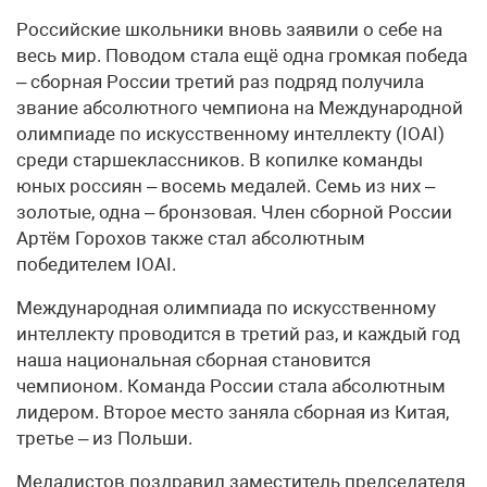
Российские школьники вновь заявили о себе на
весь мир. Поводом стала ещё одна громкая победа
– сборная России третий раз подряд получила
звание абсолютного чемпиона на Международной
олимпиаде по искусственному интеллекту (IOAI)
среди старшеклассников. В копилке команды
юных россиян – восемь медалей. Семь из них –
золотые, одна – бронзовая. Член сборной России
Артём Горохов также стал абсолютным
победителем IOAI.
Международная олимпиада по искусственному
интеллекту проводится в третий раз, и каждый год
наша национальная сборная становится
чемпионом. Команда России стала абсолютным
лидером. Второе место заняла сборная из Китая,
третье – из Польши.
Медалистов поздравил заместитель председателя