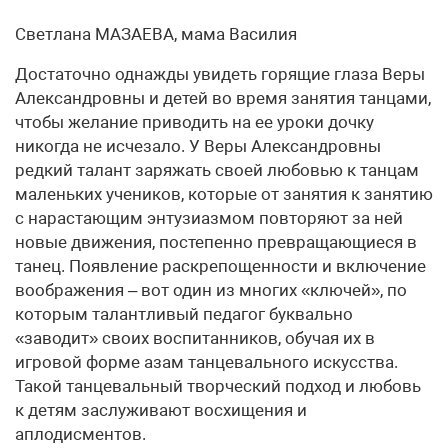
Светлана МАЗАЕВА, мама Василия
Достаточно однажды увидеть горящие глаза Веры
Александровны и детей во время занятия танцами,
чтобы желание приводить на ее уроки дочку
никогда не исчезало. У Веры Александровны
редкий талант заряжать своей любовью к танцам
маленьких учеников, которые от занятия к занятию
с нарастающим энтузиазмом повторяют за ней
новые движения, постепенно превращающиеся в
танец. Появление раскрепощенности и включение
воображения – вот один из многих «ключей», по
которым талантливый педагог буквально
«заводит» своих воспитанников, обучая их в
игровой форме азам танцевального искусства.
Такой танцевальный творческий подход и любовь
к детям заслуживают восхищения и
аплодисментов.