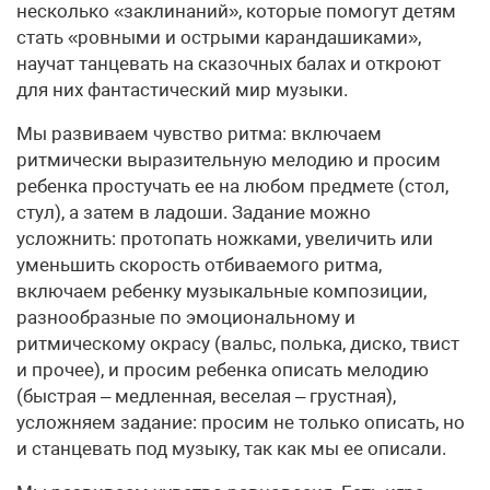
несколько «заклинаний», которые помогут детям
стать «ровными и острыми карандашиками»,
научат танцевать на сказочных балах и откроют
для них фантастический мир музыки.
Мы развиваем чувство ритма: включаем
ритмически выразительную мелодию и просим
ребенка простучать ее на любом предмете (стол,
стул), а затем в ладоши. Задание можно
усложнить: протопать ножками, увеличить или
уменьшить скорость отбиваемого ритма,
включаем ребенку музыкальные композиции,
разнообразные по эмоциональному и
ритмическому окрасу (вальс, полька, диско, твист
и прочее), и просим ребенка описать мелодию
(быстрая – медленная, веселая – грустная),
усложняем задание: просим не только описать, но
и станцевать под музыку, так как мы ее описали.