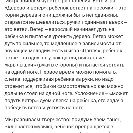
Мы развиваем чувство равновесия. Есть игра
«Дерево и ветер»: ребенок встает на носочки – это
корни дерева и они должны быть неподвижны,
старается не шевелиться, ручки поднимает вверх –
это ветви. Ветер – взрослый начинает дуть на
ребенка и пытаться уронить дерево. Ветер может
дуть то сильнее, то медленнее в зависимости от
звучащей мелодии. Есть и игра «Цапля»: ребенок
встает на одну ногу, как цапля, выставляет
«крылышки» (руки в стороны) и пытается устоять
на одной ноге. Первое время можно помогать,
слегка поддерживая ребенка за руки, но надо
стремиться, чтобы он самостоятельно как можно
дольше стоял на одной ноге. Усложнение – «может
подуть ветер», дуем слегка на ребенка, его задача
победить ветер и устоять на ноге.
Мы развиваем творчество: придумываем танец.
Включается музыка, ребенок превращается в