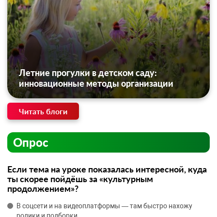
Летние прогулки в детском саду:
инновационные методы организации
Читать блоги
Опрос
Если тема на уроке показалась интересной, куда
ты скорее пойдёшь за «культурным
продолжением»?
В соцсети и на видеоплатформы — там быстро нахожу
ролики и подборки.