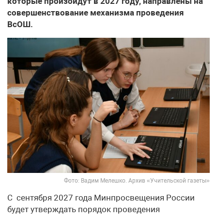
которые произойдут в 2027 году, направлены на
совершенствование механизма проведения
ВсОШ.
Фото: Вадим Мелешко. Архив «Учительской газеты»
С сентября 2027 года Минпросвещения России
будет утверждать порядок проведения