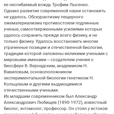
ее несгибаемый вождь Трофим Лысенко.
Однако развитие современной науки остановить
не удалось. Обскурантизму пещерного
лжематериализма противостояли подлинные
ученые, самоотверженными усилиями которых
удалось сохранить прежде всего физику, и не
только физику. Удалось восстановить многие
утраченные позиции и отечественной биологии,
традиции которой заложены великими учеными с
мировыми именами – создателем учения о
биосфере В. Вернадским, академиком Н.
Вавиловым, основоположником
экспериментальной биологии генетиком Н.
Кольцовым и другими выдающимися
отечественными учеными.
Их младшим современником был Александр
Александрович Любищев (1890-1972), известный
биолог, энтомолог, профессор. Он стоял у истоков