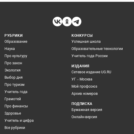
РУБРИКИ
КОНКУРСЫ
Образование
Успешная школа
Наука
Образовательные технологии
Про культуру
Учитель года России
Про закон
ИЗДАНИЯ
Экология
Сетевое издание UG.RU
Выбор дня
УГ – Москва
Про туризм
Мой профсоюз
Учитель года
Архив номеров
Грамотей
ПОДПИСКА
Про финансы
Бумажная версия
Здоровье
Онлайн-версия
Учитель и цифра
Все рубрики