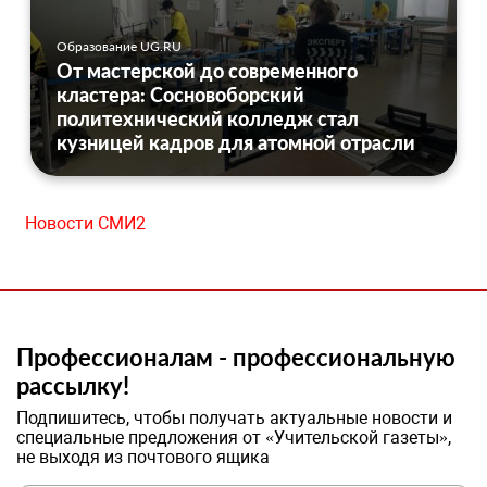
Образование UG.RU
От мастерской до современного
кластера: Сосновоборский
политехнический колледж стал
кузницей кадров для атомной отрасли
Новости СМИ2
Профессионалам - профессиональную
рассылку!
Подпишитесь, чтобы получать актуальные новости и
специальные предложения от «Учительской газеты»,
не выходя из почтового ящика