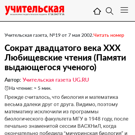
Учительская газета, №19 от 7 мая 2002.
Читать номер
Сократ двадцатого века ХХХ
Любищевские чтения (Памяти
выдающегося ученого)
Автор:
Учительская газета UG.RU
На чтение: ≈ 5 мин.
Прежде считалось, что биология и математика
весьма далеки друг от друга. Видимо, поэтому
математику исключили из программы
биологического факультета МГУ в 1948 году, после
печально знаменитой сессии ВАСХНиЛ, когда
окончательно победила “мичуринская биология” и