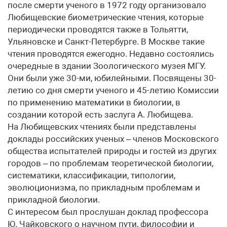
после смерти ученого в 1972 году организовало
Любищевские биометрические чтения, которые
периодически проводятся также в Тольятти,
Ульяновске и Санкт-Петербурге. В Москве такие
чтения проводятся ежегодно. Недавно состоялись
очередные в здании Зоологического музея МГУ.
Они были уже 30-ми, юбилейными. Посвящены 30-
летию со дня смерти ученого и 45-летию Комиссии
по применению математики в биологии, в
создании которой есть заслуга А. Любищева.
На Любищевских чтениях были представлены
доклады российских ученых – членов Московского
общества испытателей природы и гостей из других
городов – по проблемам теоретической биологии,
систематики, классификации, типологии,
эволюционизма, по прикладным проблемам и
прикладной биологии.
С интересом был прослушан доклад профессора
Ю. Чайковского о научном пути, философии и