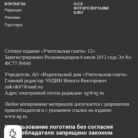
КОНТАКТЫ
ICCS
ФОТОРЕПОРТАЖИ
Редакция
БЛОГ
Реклама
Партнеры
Сетевое издание «Учительская газета» 12+
Зарегистрировано Роскомнадзором 6 июля 2012 года Эл No.
ФС77-50440
Учредитель: АО «Издательский дом «Учительская газета»
Главный редактор: ЧУДИН Никита Викторович
(nikvik87@mail.ru)
Адрес электронной почты редакции: ug@ug.ru
Любое копирование материалов допускается с разрешения
правообладателя и с указанием ссылки на издание
www.ug.ru.
Использование логотипа без согласия
правообладателя запрещено законом