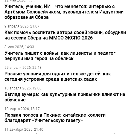
22 мая 2026, 17:17
Учитель, ученик, ИИ – что меняется: интервью с
Артёмом Соловейчиком, руководителем Индустрии
образования Сбера
9 апреля 2026, 21:07
Как помочь воспитать автора своей жизни, обсудили
на сессии Сбера на ММСО.ЭКСПО-2026
8 мая 2026, 14:33
Учитель пишет с войны: как лицеисты и педагог
вернули имя героя на обелиск
29 апреля 2026, 22:48
Разные условия для одних и тех же детей: как
сегодня устроена среда в детских садах
10 апреля 2026, 12:00
Взгляд зумера: как культурные привычки влияют на
обучение
10 марта 2026, 18:17
Первая полоса в Пекине: китайские коллеги
благодарят «Учительскую газету»
11 декабря 2025, 21:40