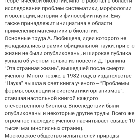
теоретической биологии, много работал в области
исследования проблем систематики, морфологии
и эволюции, истории и философии науки. Ему
также принадлежит инициатива в области
применения математики в биологии.
Основные труда А. Любищева, идеи которого не
укладывались в рамки официальной науки, при его
жизни не были опубликованы, и широкая публика
узнала об ученом только из повести Д. Гранина
“Эта странная жизнь”, вышедшей после смерти
ученого. Много позже, в 1982 году, в издательстве
“Наука” вышла в свет книга ученого – “Проблемы
формы, эволюции и систематики организмов”,
ставшая настольной книгой каждого
отечественного биолога. Впоследствии были
опубликованы и некоторые другие труды. Всего же
огромное наследие ученого насчитывает свыше 10
тысяч машинописных страниц.
Московское общество испытателей природы