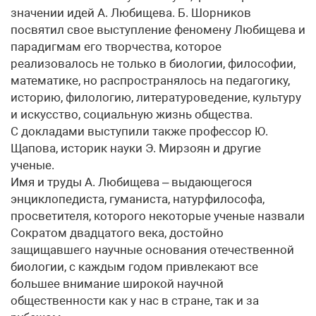
значении идей А. Любищева. Б. Шорников
посвятил свое выступление феномену Любищева и
парадигмам его творчества, которое
реализовалось не только в биологии, философии,
математике, но распространялось на педагогику,
историю, филологию, литературоведение, культуру
и искусство, социальную жизнь общества.
С докладами выступили также профессор Ю.
Щапова, историк науки Э. Мирзоян и другие
ученые.
Имя и труды А. Любищева – выдающегося
энциклопедиста, гуманиста, натурфилософа,
просветителя, которого некоторые ученые назвали
Сократом двадцатого века, достойно
защищавшего научные основания отечественной
биологии, с каждым годом привлекают все
большее внимание широкой научной
общественности как у нас в стране, так и за