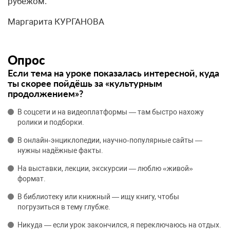
рубежом.
Маргарита КУРГАНОВА
Опрос
Если тема на уроке показалась интересной, куда
ты скорее пойдёшь за «культурным
продолжением»?
В соцсети и на видеоплатформы — там быстро нахожу
ролики и подборки.
В онлайн‑энциклопедии, научно‑популярные сайты —
нужны надёжные факты.
На выставки, лекции, экскурсии — люблю «живой»
формат.
В библиотеку или книжный — ищу книгу, чтобы
погрузиться в тему глубже.
Никуда — если урок закончился, я переключаюсь на отдых.