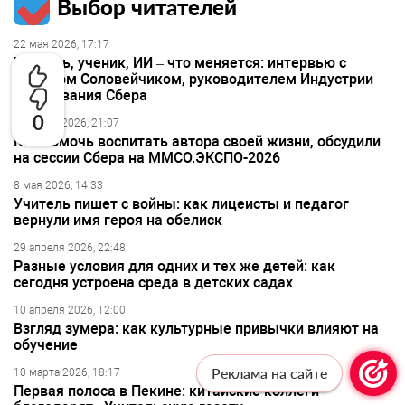
Выбор читателей
22 мая 2026, 17:17
Учитель, ученик, ИИ – что меняется: интервью с
Артёмом Соловейчиком, руководителем Индустрии
образования Сбера
0
9 апреля 2026, 21:07
Как помочь воспитать автора своей жизни, обсудили
на сессии Сбера на ММСО.ЭКСПО-2026
8 мая 2026, 14:33
Учитель пишет с войны: как лицеисты и педагог
вернули имя героя на обелиск
29 апреля 2026, 22:48
Разные условия для одних и тех же детей: как
сегодня устроена среда в детских садах
10 апреля 2026, 12:00
Взгляд зумера: как культурные привычки влияют на
обучение
Реклама на сайте
10 марта 2026, 18:17
Первая полоса в Пекине: китайские коллеги