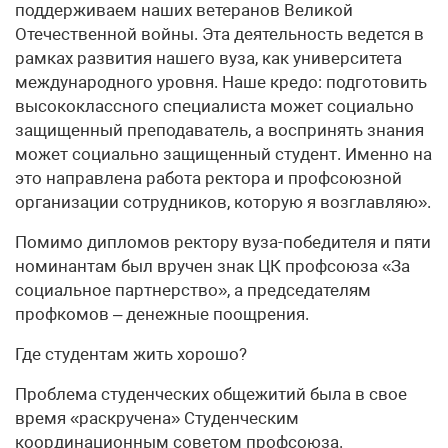
поддерживаем наших ветеранов Великой
Отечественной войны. Эта деятельность ведется в
рамках развития нашего вуза, как университета
международного уровня. Наше кредо: подготовить
высококлассного специалиста может социально
защищенный преподаватель, а воспринять знания
может социально защищенный студент. Именно на
это направлена работа ректора и профсоюзной
организации сотрудников, которую я возглавляю».
Помимо дипломов ректору вуза-победителя и пяти
номинантам был вручен знак ЦК профсоюза «За
социальное партнерство», а председателям
профкомов – денежные поощрения.
Где студентам жить хорошо?
Проблема студенческих общежитий была в свое
время «раскручена» Студенческим
координационным советом профсоюза.