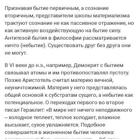
Признавая бытие первичным, а сознание
вторичным, представители школы материализма
трактуют сознание не как пассивное отражение, но
как активную воздействующую на бытие силу.
Антитезой бытия в философии рассматривается
ничто (небытие). Существовать друг без друга они
не могут.
В VI веке до н.э., например, Демокрит с бытием
связывал атомы и им противопоставлял пустоту.
Позже Аристотель считал материю вечной,
неуничтожимой. Материя у него представлялась
общей основой к субстратам сущего, а небытие как
потенциальное. О переходах первого во второе
писал Гераклит: «В мире нет ничего неподвижного
– холодное теплеет, теплое холодает, влажное
высыхает, сухое увлажняется. Подобное
совершается в жизненном бытии человека: