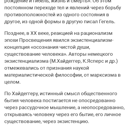
рождение и гибель, жизнь и смерть». Об этом
постоянном переходе тел и явлений через борьбу
противоположностей из одного состояния в
другое, из одной формы в другую писал Гегель.
Позднее, в XX веке, реакцией на рационализм
эпохи Просвещения явился экзистенциализм-
концепция «осознания чистой души,
существование человека». Авторы немецкого
экзистенциализма (М.Хайдеггер, К.Ясперс и др.)
отмежевались от признания наукой
материалистической философии, от марксизма в
целом.
По Хайдеггеру, истинный смысл общественного
бытия человека постигается не опосредованно
через рассудочное мышление, а неопосредованно,
открываясь человеку через его бытие, его личное
существование, через экзистенцию.