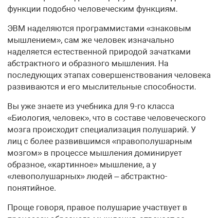
функции подобно человеческим функциям.
ЭВМ наделяются программистами «знаковым
мышлением», сам же человек изначально
наделяется естественной природой зачатками
абстрактного и образного мышления. На
последующих этапах совершенствования человека
развиваются и его мыслительные способности.
Вы уже знаете из учебника для 9-го класса
«Биология, человек», что в составе человеческого
мозга происходит специализация полушарий. У
лиц с более развившимся «правополушарным
мозгом» в процессе мышления доминирует
образное, «картинное» мышление, а у
«левополушарных» людей – абстрактно-
понятийное.
Проще говоря, правое полушарие участвует в