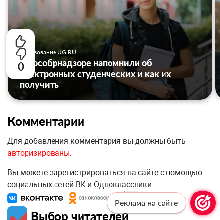
Образование UG.RU
В Рособрнадзоре напомнили об
0
электронных студенческих и как их
получить
Комментарии
Для добавления комментария вы должны быть
авторизированы
.
Вы можете зарегистрироваться на сайте с помощью
социальных сетей ВК и Одноклассники
Реклама на сайте
Выбор читателей