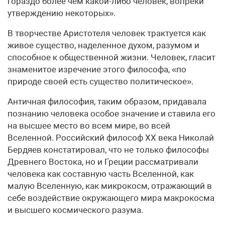
гораздо более чем какой-либо человек, вопреки
утверждению некоторых».
В творчестве Аристотеля человек трактуется как
живое существо, наделенное духом, разумом и
способное к общественной жизни. Человек, гласит
знаменитое изречение этого философа, «по
природе своей есть существо политическое».
Античная философия, таким образом, придавала
познанию человека особое значение и ставила его
на высшее место во всем мире, во всей
Вселенной. Российский философ XX века Николай
Бердяев констатировал, что не только философы
Древнего Востока, но и Греции рассматривали
человека как составную часть Вселенной, как
малую Вселенную, как микрокосм, отражающий в
себе воздействие окружающего мира макрокосма
и высшего космического разума.