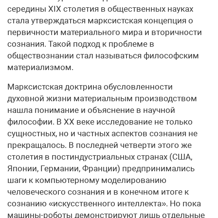
середины XIX столетия в общественных науках
стала утверждаться марксистская концепция о
первичности материального мира и вторичности
сознания. Такой подход к проблеме в
обществознании стал называться философским
материализмом.
Марксистская доктрина обусловленности
духовной жизни материальным производством
нашла понимание и объяснение в научной
философии. В XX веке исследование не только
сущностных, но и частных аспектов сознания не
прекращалось. В последней четверти этого же
столетия в постиндустриальных странах (США,
Японии, Германии, Франции) предпринимались
шаги к компьютерному моделированию
человеческого сознания и в конечном итоге к
сознанию «искусственного интеллекта». Но пока
машины-роботы демонстрируют лишь отдельные