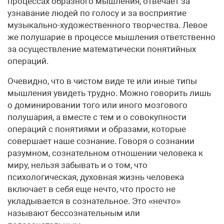
процессах образного мышления, отвечает за
узнавание людей по голосу и за восприятие
музыкально-художественного творчества. Левое
же полушарие в процессе мышления ответственно
за осуществление математически понятийных
операций.
Очевидно, что в чистом виде те или иные типы
мышления увидеть трудно. Можно говорить лишь
о доминировании того или иного мозгового
полушария, а вместе с тем и о совокупности
операций с понятиями и образами, которые
совершает наше сознание. Говоря о сознании
разумном, сознательном отношении человека к
миру, нельзя забывать и о том, что
психологическая, духовная жизнь человека
включает в себя еще нечто, что просто не
укладывается в сознательное. Это «нечто»
называют бессознательным или