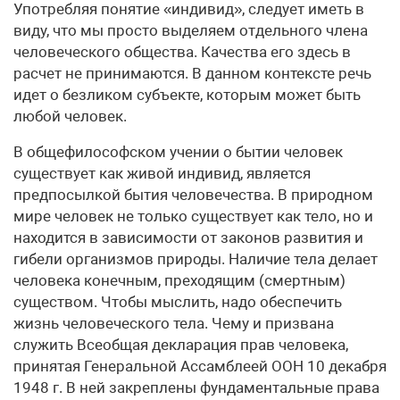
Употребляя понятие «индивид», следует иметь в
виду, что мы просто выделяем отдельного члена
человеческого общества. Качества его здесь в
расчет не принимаются. В данном контексте речь
идет о безликом субъекте, которым может быть
любой человек.
В общефилософском учении о бытии человек
существует как живой индивид, является
предпосылкой бытия человечества. В природном
мире человек не только существует как тело, но и
находится в зависимости от законов развития и
гибели организмов природы. Наличие тела делает
человека конечным, преходящим (смертным)
существом. Чтобы мыслить, надо обеспечить
жизнь человеческого тела. Чему и призвана
служить Всеобщая декларация прав человека,
принятая Генеральной Ассамблеей ООН 10 декабря
1948 г. В ней закреплены фундаментальные права