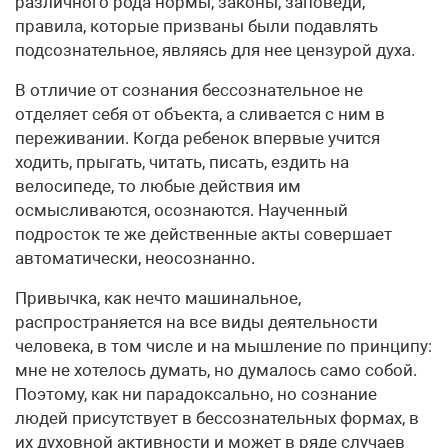
различного рода нормы, законы, заповеди,
правила, которые призваны были подавлять
подсознательное, являясь для нее цензурой духа.
В отличие от сознания бессознательное не
отделяет себя от объекта, а сливается с ним в
переживании. Когда ребенок впервые учится
ходить, прыгать, читать, писать, ездить на
велосипеде, то любые действия им
осмысливаются, осознаются. Наученный
подросток те же действенные акты совершает
автоматически, неосознанно.
Привычка, как нечто машинальное,
распространяется на все виды деятельности
человека, в том числе и на мышление по принципу:
мне не хотелось думать, но думалось само собой.
Поэтому, как ни парадоксально, но сознание
людей присутствует в бессознательных формах, в
их духовной активности и может в ряде случаев