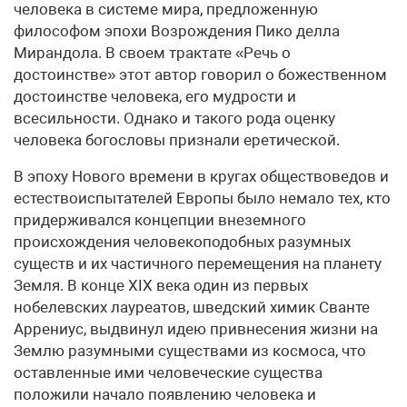
человека в системе мира, предложенную
философом эпохи Возрождения Пико делла
Мирандола. В своем трактате «Речь о
достоинстве» этот автор говорил о божественном
достоинстве человека, его мудрости и
всесильности. Однако и такого рода оценку
человека богословы признали еретической.
В эпоху Нового времени в кругах обществоведов и
естествоиспытателей Европы было немало тех, кто
придерживался концепции внеземного
происхождения человекоподобных разумных
существ и их частичного перемещения на планету
Земля. В конце XIX века один из первых
нобелевских лауреатов, шведский химик Сванте
Аррениус, выдвинул идею привнесения жизни на
Землю разумными существами из космоса, что
оставленные ими человеческие существа
положили начало появлению человека и