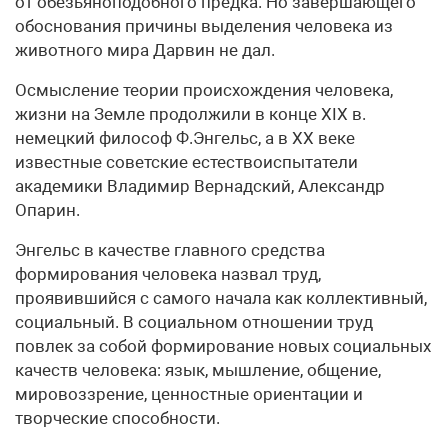
от обезьяноподобного предка. Но завершающего
обоснования причины выделения человека из
животного мира Дарвин не дал.
Осмысление теории происхождения человека,
жизни на Земле продолжили в конце XIX в.
немецкий философ Ф.Энгельс, а в XX веке
известные советские естествоиспытатели
академики Владимир Вернадский, Александр
Опарин.
Энгельс в качестве главного средства
формирования человека назвал труд,
проявившийся с самого начала как коллективный,
социальный. В социальном отношении труд
повлек за собой формирование новых социальных
качеств человека: язык, мышление, общение,
мировоззрение, ценностные ориентации и
творческие способности.