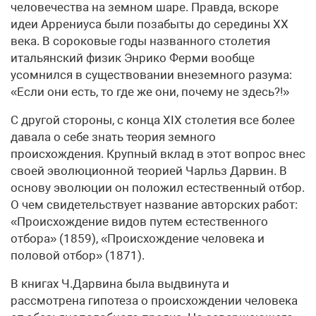
человечества на земном шаре. Правда, вскоре
идеи Аррениуса были позабыты до середины XX
века. В сороковые годы названного столетия
итальянский физик Энрико Ферми вообще
усомнился в существовании внеземного разума:
«Если они есть, то где же они, почему не здесь?!»
С другой стороны, с конца XIX столетия все более
давала о себе знать теория земного
происхождения. Крупный вклад в этот вопрос внес
своей эволюционной теорией Чарльз Дарвин. В
основу эволюции он положил естественный отбор.
О чем свидетельствует название авторских работ:
«Происхождение видов путем естественного
отбора» (1859), «Происхождение человека и
половой отбор» (1871).
В книгах Ч.Дарвина была выдвинута и
рассмотрена гипотеза о происхождении человека