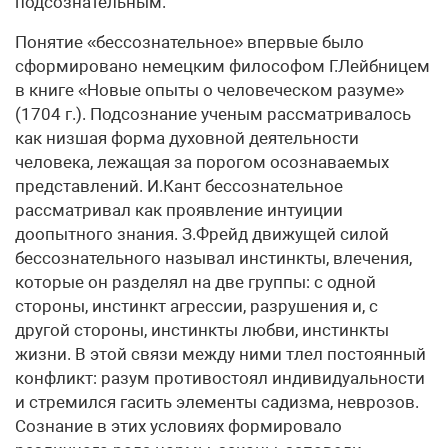
подсознательным.
Понятие «бессознательное» впервые было
сформировано немецким философом Г.Лейбницем
в книге «Новые опыты о человеческом разуме»
(1704 г.). Подсознание ученым рассматривалось
как низшая форма духовной деятельности
человека, лежащая за порогом осознаваемых
представлений. И.Кант бессознательное
рассматривал как проявление интуиции
доопытного знания. З.Фрейд движущей силой
бессознательного называл инстинкты, влечения,
которые он разделял на две группы: с одной
стороны, инстинкт агрессии, разрушения и, с
другой стороны, инстинкты любви, инстинкты
жизни. В этой связи между ними тлел постоянный
конфликт: разум противостоял индивидуальности
и стремился гасить элементы садизма, неврозов.
Сознание в этих условиях формировало