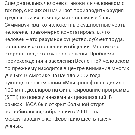
Следовательно, человек становится человеком с
тех пор, с каких он начинает производить орудия
труда и при их помощи материальные блага.
Суммируя кратко изложенные сущностные черты
человека, правомерно констатировать, что
человек – это разумное существо, субъект труда,
социальных отношений и общений. Многие его
стороны недостаточно освещены. Проблема
происхождения и заселения Вселенной человеком
по-прежнему находится в центре внимания многих
ученых. В Америке на начало 2002 года
руководство компании «Майкрософт» выделило
100 млн. долларов на финансирование программы
(SETI) по поиску внеземных цивилизаций. В
рамках HACA был открыт большой отдел
астробиологии, собравший в 2001 г. на
международную конференцию шесть тысяч
ученых.