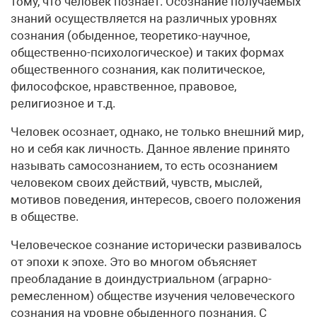
тому, что человек познает. Осознание получаемых
знаний осуществляется на различных уровнях
сознания (обыденное, теоретико-научное,
общественно-психологическое) и таких формах
общественного сознания, как политическое,
философское, нравственное, правовое,
религиозное и т.д.
Человек осознает, однако, не только внешний мир,
но и себя как личность. Данное явление принято
называть самосознанием, то есть осознанием
человеком своих действий, чувств, мыслей,
мотивов поведения, интересов, своего положения
в обществе.
Человеческое сознание исторически развивалось
от эпохи к эпохе. Это во многом объясняет
преобладание в доиндустриальном (аграрно-
ремесленном) обществе изучения человеческого
сознания на уровне обыденного познания. С