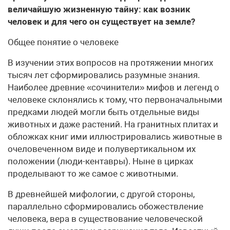
величайшую жизненную тайну: как возник
человек и для чего он существует на земле?
Общее понятие о человеке
В изучении этих вопросов на протяжении многих
тысяч лет сформировались разумные знания.
Наиболее древние «сочинители» мифов и легенд о
человеке склонялись к тому, что первоначальными
предками людей могли быть отдельные виды
животных и даже растений. На гранитных плитах и
обложках книг ими иллюстрировались животные в
очеловеченном виде и полувертикальном их
положении (люди-кентавры). Ныне в цирках
проделывают то же самое с животными.
В древнейшей мифологии, с другой стороны,
параллельно сформировались обожествление
человека, вера в существование человеческой