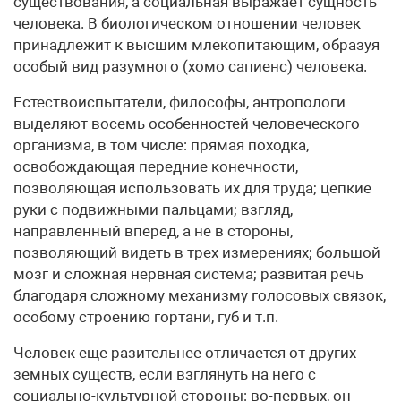
существования, а социальная выражает сущность
человека. В биологическом отношении человек
принадлежит к высшим млекопитающим, образуя
особый вид разумного (хомо сапиенс) человека.
Естествоиспытатели, философы, антропологи
выделяют восемь особенностей человеческого
организма, в том числе: прямая походка,
освобождающая передние конечности,
позволяющая использовать их для труда; цепкие
руки с подвижными пальцами; взгляд,
направленный вперед, а не в стороны,
позволяющий видеть в трех измерениях; большой
мозг и сложная нервная система; развитая речь
благодаря сложному механизму голосовых связок,
особому строению гортани, губ и т.п.
Человек еще разительнее отличается от других
земных существ, если взглянуть на него с
социально-культурной стороны: во-первых, он