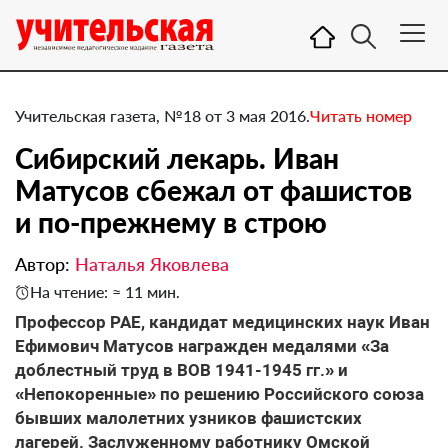
Учительская газета, №18 от 3 мая 2016.
Читать номер
Сибирский лекарь. Иван
Матусов сбежал от фашистов
и по-прежнему в строю
Автор:
Наталья Яковлева
На чтение: ≈ 11 мин.
Профессор РАЕ, кандидат медицинских наук Иван
Ефимович Матусов награжден медалями «За
доблестный труд в ВОВ 1941-1945 гг.» и
«Непокоренные» по решению Российского союза
бывших малолетних узников фашистских
лагерей. Заслуженному работнику Омской