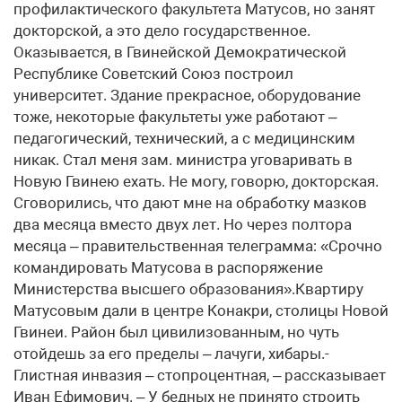
профилактического факультета Матусов, но занят
докторской, а это дело государственное.
Оказывается, в Гвинейской Демократической
Республике Советский Союз построил
университет. Здание прекрасное, оборудование
тоже, некоторые факультеты уже работают –
педагогический, технический, а с медицинским
никак. Стал меня зам. министра уговаривать в
Новую Гвинею ехать. Не могу, говорю, докторская.
Сговорились, что дают мне на обработку мазков
два месяца вместо двух лет. Но через полтора
месяца – правительственная телеграмма: «Срочно
командировать Матусова в распоряжение
Министерства высшего образования».Квартиру
Матусовым дали в центре Конакри, столицы Новой
Гвинеи. Район был цивилизованным, но чуть
отойдешь за его пределы – лачуги, хибары.-
Глистная инвазия – стопроцентная, – рассказывает
Иван Ефимович. – У бедных не принято строить