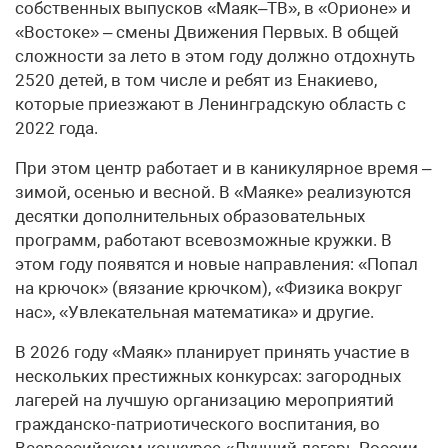
собственных выпусков «Маяк–ТВ», в «Орионе» и
«Востоке» – смены Движения Первых. В общей
сложности за лето в этом году должно отдохнуть
2520 детей, в том числе и ребят из Енакиево,
которые приезжают в Ленинградскую область с
2022 года.
При этом центр работает и в каникулярное время –
зимой, осенью и весной. В «Маяке» реализуются
десятки дополнительных образовательных
программ, работают всевозможные кружки. В
этом году появятся и новые направления: «Попал
на крючок» (вязание крючком), «Физика вокруг
нас», «Увлекательная математика» и другие.
В 2026 году «Маяк» планирует принять участие в
нескольких престижных конкурсах: загородных
лагерей на лучшую организацию мероприятий
гражданско-патриотического воспитания, во
Всероссийском конкурсе «Лучший лагерь России –