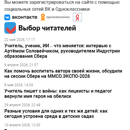
Вы можете зарегистрироваться на сайте с помощью
социальных сетей ВК и Одноклассники
Выбор читателей
22 мая 2026, 17:17
Учитель, ученик, ИИ – что меняется: интервью с
Артёмом Соловейчиком, руководителем Индустрии
образования Сбера
9 апреля 2026, 21:07
Как помочь воспитать автора своей жизни, обсудили
на сессии Сбера на ММСО.ЭКСПО-2026
8 мая 2026, 14:33
Учитель пишет с войны: как лицеисты и педагог
вернули имя героя на обелиск
29 апреля 2026, 22:48
Разные условия для одних и тех же детей: как
сегодня устроена среда в детских садах
10 апреля 2026, 12:00