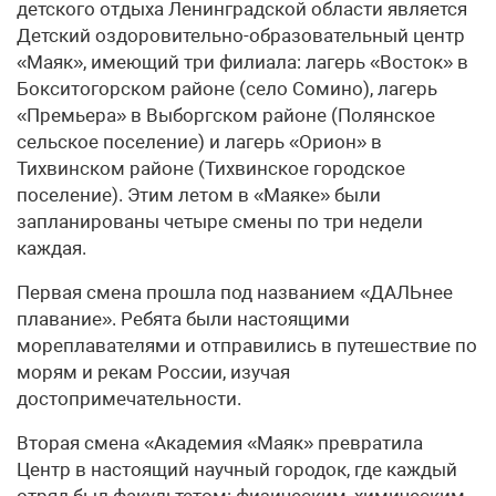
детского отдыха Ленинградской области является
Детский оздоровительно-образовательный центр
«Маяк», имеющий три филиала: лагерь «Восток» в
Бокситогорском районе (село Сомино), лагерь
«Премьера» в Выборгском районе (Полянское
сельское поселение) и лагерь «Орион» в
Тихвинском районе (Тихвинское городское
поселение). Этим летом в «Маяке» были
запланированы четыре смены по три недели
каждая.
Первая смена прошла под названием «ДАЛЬнее
плавание». Ребята были настоящими
мореплавателями и отправились в путешествие по
морям и рекам России, изучая
достопримечательности.
Вторая смена «Академия «Маяк» превратила
Центр в настоящий научный городок, где каждый
отряд был факультетом: физическим, химическим,