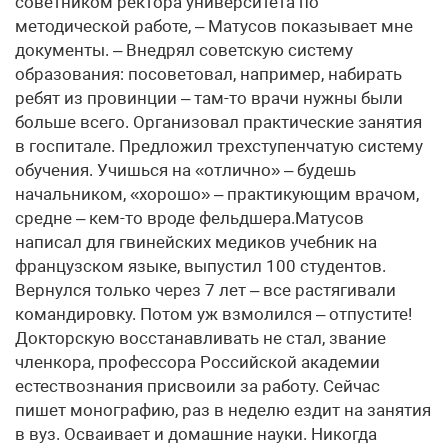
советником ректора университета по
методической работе, – Матусов показывает мне
документы. – Внедрял советскую систему
образования: посоветовал, например, набирать
ребят из провинции – там-то врачи нужны были
больше всего. Организовал практические занятия
в госпитале. Предложил трехступенчатую систему
обучения. Учишься на «отлично» – будешь
начальником, «хорошо» – практикующим врачом,
средне – кем-то вроде фельдшера.Матусов
написал для гвинейских медиков учебник на
французском языке, выпустил 100 студентов.
Вернулся только через 7 лет – все растягивали
командировку. Потом уж взмолился – отпустите!
Докторскую восстанавливать не стал, звание
членкора, профессора Российской академии
естествознания присвоили за работу. Сейчас
пишет монографию, раз в неделю ездит на занятия
в вуз. Осваивает и домашние науки. Никогда