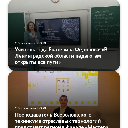
Образование UG.RU
Учитель года Екатерина Федорова: «В
Ленинградской области педагогам
открыты все пути»
Образование UG.RU
Преподаватель Всеволожского
техникума отраслевых технологий
представит регион в финале «Мастера