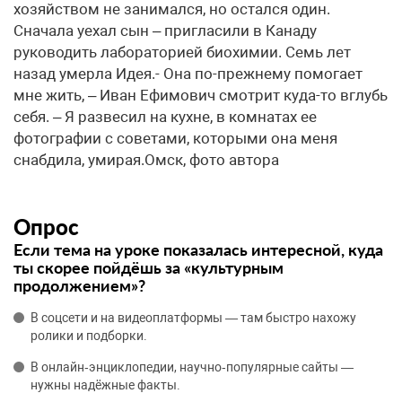
хозяйством не занимался, но остался один.
Сначала уехал сын – пригласили в Канаду
руководить лабораторией биохимии. Семь лет
назад умерла Идея.- Она по-прежнему помогает
мне жить, – Иван Ефимович смотрит куда-то вглубь
себя. – Я развесил на кухне, в комнатах ее
фотографии с советами, которыми она меня
снабдила, умирая.Омск, фото автора
Опрос
Если тема на уроке показалась интересной, куда
ты скорее пойдёшь за «культурным
продолжением»?
В соцсети и на видеоплатформы — там быстро нахожу
ролики и подборки.
В онлайн‑энциклопедии, научно‑популярные сайты —
нужны надёжные факты.