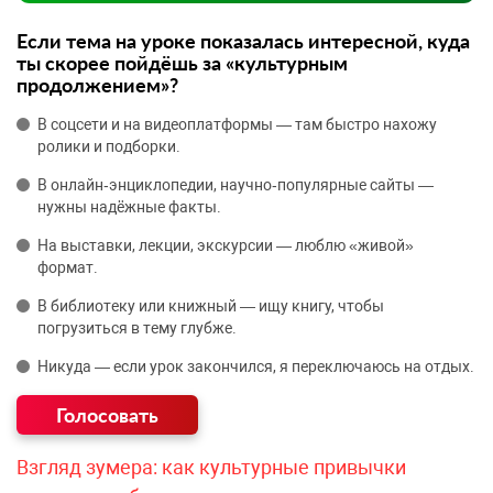
Если тема на уроке показалась интересной, куда
ты скорее пойдёшь за «культурным
продолжением»?
В соцсети и на видеоплатформы — там быстро нахожу
ролики и подборки.
В онлайн‑энциклопедии, научно‑популярные сайты —
нужны надёжные факты.
На выставки, лекции, экскурсии — люблю «живой»
формат.
В библиотеку или книжный — ищу книгу, чтобы
погрузиться в тему глубже.
Никуда — если урок закончился, я переключаюсь на отдых.
Взгляд зумера: как культурные привычки