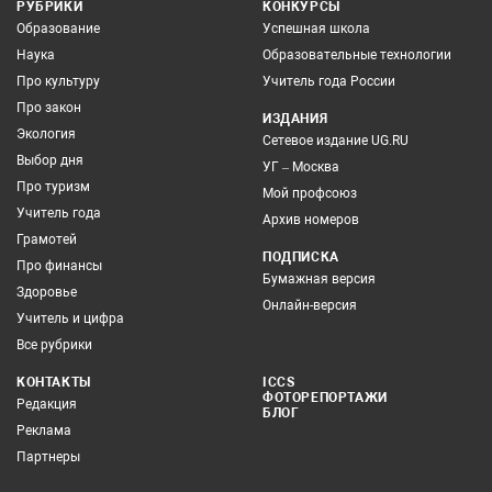
РУБРИКИ
КОНКУРСЫ
Образование
Успешная школа
Наука
Образовательные технологии
Про культуру
Учитель года России
Про закон
ИЗДАНИЯ
Экология
Сетевое издание UG.RU
Выбор дня
УГ – Москва
Про туризм
Мой профсоюз
Учитель года
Архив номеров
Грамотей
ПОДПИСКА
Про финансы
Бумажная версия
Здоровье
Онлайн-версия
Учитель и цифра
Все рубрики
КОНТАКТЫ
ICCS
ФОТОРЕПОРТАЖИ
Редакция
БЛОГ
Реклама
Партнеры