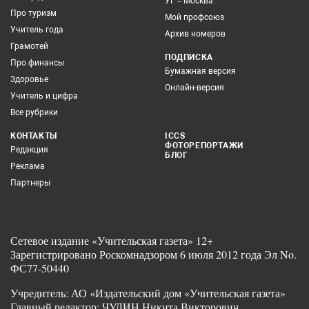
УГ – Москва
Про туризм
Мой профсоюз
Учитель года
Архив номеров
Грамотей
ПОДПИСКА
Про финансы
Бумажная версия
Здоровье
Онлайн-версия
Учитель и цифра
Все рубрики
КОНТАКТЫ
ICCS
ФОТОРЕПОРТАЖИ
Редакция
БЛОГ
Реклама
Партнеры
Сетевое издание «Учительская газета» 12+
Зарегистрировано Роскомнадзором 6 июля 2012 года Эл No.
ФС77-50440
Учредитель: АО «Издательский дом «Учительская газета»
Главный редактор: ЧУДИН Никита Викторович