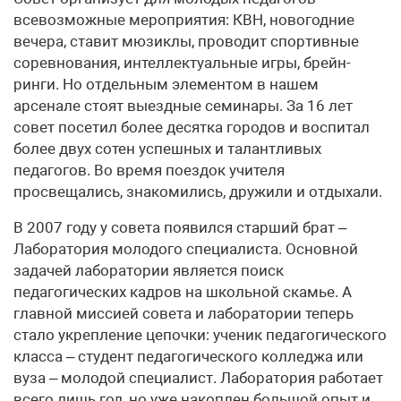
всевозможные мероприятия: КВН, новогодние
вечера, ставит мюзиклы, проводит спортивные
соревнования, интеллектуальные игры, брейн-
ринги. Но отдельным элементом в нашем
арсенале стоят выездные семинары. За 16 лет
совет посетил более десятка городов и воспитал
более двух сотен успешных и талантливых
педагогов. Во время поездок учителя
просвещались, знакомились, дружили и отдыхали.
В 2007 году у совета появился старший брат –
Лаборатория молодого специалиста. Основной
задачей лаборатории является поиск
педагогических кадров на школьной скамье. А
главной миссией совета и лаборатории теперь
стало укрепление цепочки: ученик педагогического
класса – студент педагогического колледжа или
вуза – молодой специалист. Лаборатория работает
всего лишь год, но уже накоплен большой опыт и