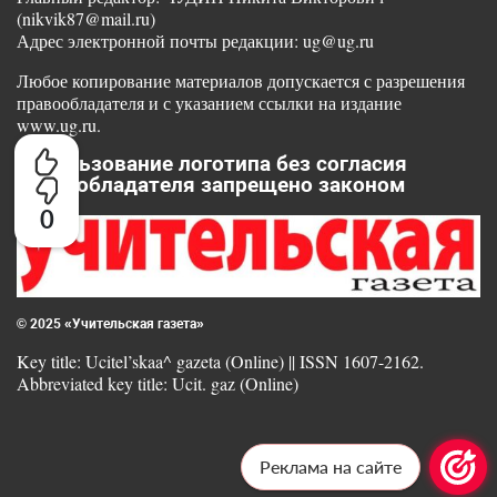
(nikvik87@mail.ru)
Адрес электронной почты редакции: ug@ug.ru
Любое копирование материалов допускается с разрешения
правообладателя и с указанием ссылки на издание
www.ug.ru.
Использование логотипа без согласия
правообладателя запрещено законом
0
© 2025 «Учительская газета»
Key title: Ucitel’skaa^ gazeta (Online) || ISSN 1607-2162.
Abbreviated key title: Ucit. gaz (Online)
Реклама на сайте