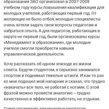
образования ЗАО организовал в 2007-2008
учебном году курсы повышения квалификации для
молодых учителей, работающих первый год. От
желающих не было отбоя, молодые специалисты
очень хотели задать свои вопросы педагогам и
набраться опыта. А для педагогов, работающих в
округе не первый год, были организованы курсы
«Менеджмент в образовании», где молодые
учителя смогли приобрести навыки
управленческой деятельности.
Хочу рассказать об одном эпизоде из жизни
совета. Будучи студентом, я серьезно занимался
спортом и поднимал тяжелые штанги. И как-то раз
ко мне подошел мой напарник и сказал, что трудно
«накачать» все тело, не работая с ногами. С этой
фразой можно провести аналогию – трудно
качественно и эффективно работать, не отдыхая.
Совет организует для молодых педагогов