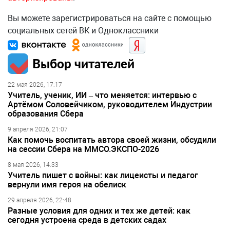
Вы можете зарегистрироваться на сайте с помощью
социальных сетей ВК и Одноклассники
Выбор читателей
22 мая 2026, 17:17
Учитель, ученик, ИИ – что меняется: интервью с
Артёмом Соловейчиком, руководителем Индустрии
образования Сбера
9 апреля 2026, 21:07
Как помочь воспитать автора своей жизни, обсудили
на сессии Сбера на ММСО.ЭКСПО-2026
8 мая 2026, 14:33
Учитель пишет с войны: как лицеисты и педагог
вернули имя героя на обелиск
29 апреля 2026, 22:48
Разные условия для одних и тех же детей: как
сегодня устроена среда в детских садах