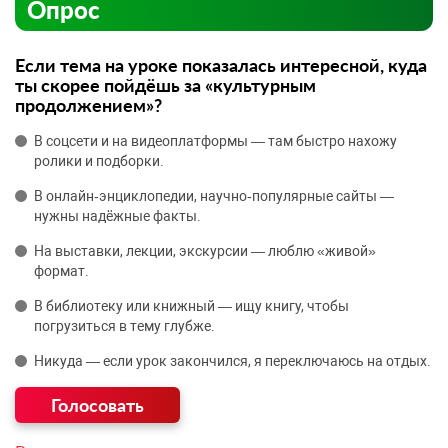
Опрос
Если тема на уроке показалась интересной, куда
ты скорее пойдёшь за «культурным
продолжением»?
В соцсети и на видеоплатформы — там быстро нахожу
ролики и подборки.
В онлайн‑энциклопедии, научно‑популярные сайты —
нужны надёжные факты.
На выставки, лекции, экскурсии — люблю «живой»
формат.
В библиотеку или книжный — ищу книгу, чтобы
погрузиться в тему глубже.
Никуда — если урок закончился, я переключаюсь на отдых.