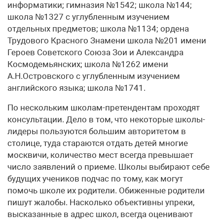
информатики; гимназия №1542; школа №144;
школа №1327 с углубленным изучением
отдельных предметов; школа №1134; ордена
Трудового Красного Знамени школа №201 имени
Героев Советского Союза Зои и Александра
Космодемьянских; школа №1262 имени
А.Н.Островского с углубленным изучением
английского языка; школа №1741.
По нескольким школам-претендентам проходят
консультации. Дело в том, что некоторые школы-
лидеры пользуются большим авторитетом в
столице, туда стараются отдать детей многие
москвичи, количество мест всегда превышает
число заявлений о приеме. Школы выбирают себе
будущих учеников подчас по тому, как могут
помочь школе их родители. Обиженные родители
пишут жалобы. Насколько объективны упреки,
высказанные в адрес школ, всегда оценивают