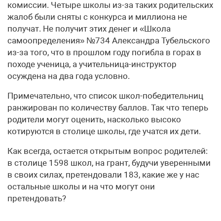
комиссии. Четыре школы из-за таких родительских
жалоб были сняты с конкурса и миллиона не
получат. Не получит этих денег и «Школа
самоопределения» №734 Александра Тубельского
из-за того, что в прошлом году погибла в горах в
походе ученица, а учительница-инструктор
осуждена на два года условно.
Примечательно, что список школ-победительниц
ранжирован по количеству баллов. Так что теперь
родители могут оценить, насколько высоко
котируются в столице школы, где учатся их дети.
Как всегда, остается открытым вопрос родителей:
в столице 1598 школ, на грант, будучи уверенными
в своих силах, претендовали 183, какие же у нас
остальные школы и на что могут они
претендовать?