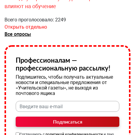
влияют на обучение
Всего проголосовало: 2249
Открыть отдельно
Все опросы
Профессионалам —
профессиональную рассылку!
Подпишитесь, чтобы получать актуальные
новости и специальные предложения от
«Учительской газеты», не выходя из
почтового ящика
Подписаться
Соглашаюсь с
политикой конфиденциальности
и даю