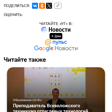
ПОДЕЛИТЬСЯ:
🔗
ОЦЕНИТЬ:
ЧИТАЙТЕ «УГ» В:
Читайте также
Образование UG.RU
Преподаватель Всеволожского
техникума отраслевых технологий