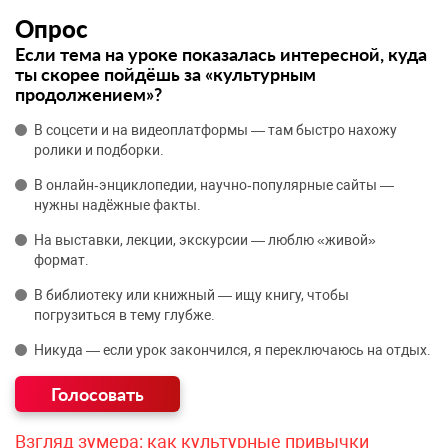
Опрос
Если тема на уроке показалась интересной, куда
ты скорее пойдёшь за «культурным
продолжением»?
В соцсети и на видеоплатформы — там быстро нахожу
ролики и подборки.
В онлайн‑энциклопедии, научно‑популярные сайты —
нужны надёжные факты.
На выставки, лекции, экскурсии — люблю «живой»
формат.
В библиотеку или книжный — ищу книгу, чтобы
погрузиться в тему глубже.
Никуда — если урок закончился, я переключаюсь на отдых.
Взгляд зумера: как культурные привычки