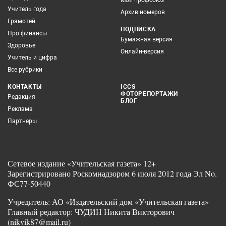
Учитель года
Архив номеров
Грамотей
ПОДПИСКА
Про финансы
Бумажная версия
Здоровье
Онлайн-версия
Учитель и цифра
Все рубрики
КОНТАКТЫ
ICCS
ФОТОРЕПОРТАЖИ
Редакция
БЛОГ
Реклама
Партнеры
Сетевое издание «Учительская газета» 12+
Зарегистрировано Роскомнадзором 6 июля 2012 года Эл No.
ФС77-50440
Учредитель: АО «Издательский дом «Учительская газета»
Главный редактор: ЧУДИН Никита Викторович
(nikvik87@mail.ru)