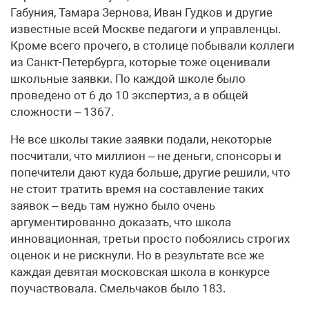
Габуния, Тамара Зернова, Иван Гудков и другие
известные всей Москве педагоги и управленцы.
Кроме всего прочего, в столице побывали коллеги
из Санкт-Петербурга, которые тоже оценивали
школьные заявки. По каждой школе было
проведено от 6 до 10 экспертиз, а в общей
сложности – 1367.
Не все школы такие заявки подали, некоторые
посчитали, что миллион – не деньги, спонсоры и
попечители дают куда больше, другие решили, что
не стоит тратить время на составление таких
заявок – ведь там нужно было очень
аргументированно доказать, что школа
инновационная, третьи просто побоялись строгих
оценок и не рискнули. Но в результате все же
каждая девятая московская школа в конкурсе
поучаствовала. Смельчаков было 183.