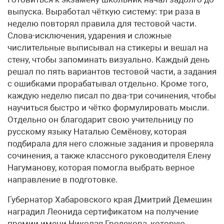
выпуска. Выработал чёткую систему: три раза в
неделю повторял правила для тестовой части.
Слова-исключения, ударения и сложные
числительные выписывал на стикеры и вешал на
стену, чтобы запоминать визуально. Каждый день
решал по пять вариантов тестовой части, а задания
с ошибками прорабатывал отдельно. Кроме того,
каждую неделю писал по два-три сочинения, чтобы
научиться быстро и чётко формулировать мысли.
Отдельно он благодарит свою учительницу по
русскому языку Наталью Семёнову, которая
подбирала для него сложные задания и проверяла
сочинения, а также классного руководителя Елену
Нагуманову, которая помогла выбрать верное
направление в подготовке.
Губернатор Хабаровского края Дмитрий Демешин
наградил Леонида сертификатом на получение
премии имени Николая Гродекова, которую