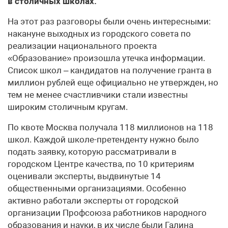
в столичных школах.
На этот раз разговоры были очень интересными:
накануне выходных из городского совета по
реализации национального проекта
«Образование» произошла утечка информации.
Список школ – кандидатов на получение гранта в
миллион рублей еще официально не утвержден, но
тем не менее счастливчики стали известны
широким столичным кругам.
По квоте Москва получала 118 миллионов на 118
школ. Каждой школе-претенденту нужно было
подать заявку, которую рассматривали в
городском Центре качества, по 10 критериям
оценивали эксперты, выдвинутые 14
общественными организациями. Особенно
активно работали эксперты от городской
организации Профсоюза работников народного
образования и науки, в их числе были Галина