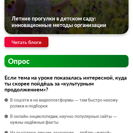
Летние прогулки в детском саду:
инновационные методы организации
Читать блоги
Опрос
Если тема на уроке показалась интересной, куда
ты скорее пойдёшь за «культурным
продолжением»?
В соцсети и на видеоплатформы — там быстро нахожу
ролики и подборки.
В онлайн‑энциклопедии, научно‑популярные сайты —
нужны надёжные факты.
На выставки, лекции, экскурсии — люблю «живой»