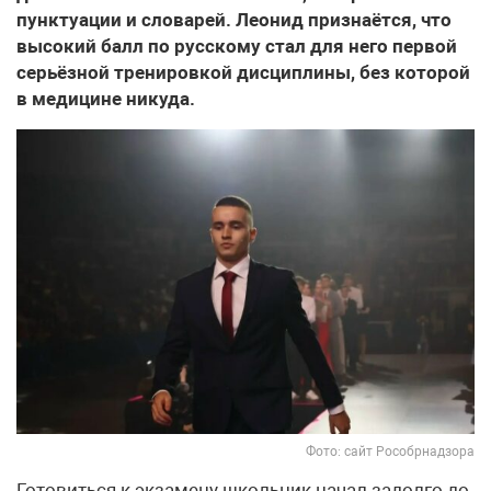
пунктуации и словарей. Леонид признаётся, что
высокий балл по русскому стал для него первой
серьёзной тренировкой дисциплины, без которой
в медицине никуда.
Фото: сайт Рособрнадзора
Готовиться к экзамену школьник начал задолго до