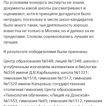
По условиям конкурса эксперты не знали,
документы какой школы рассматривают и
оценивают, хотя в принципе догадаться было
нетрудно, поскольку в числе школ-кандидатов
было много таких, чья деятельность хорошо
известна не только в Москве, но и далеко за ее
пределами. Словом, соревновались лучшие из
лучших.
В результате победителями были признаны:
Центр образования №548; лицей №1548; школа с
углубленным изучением математики и биологии
№354 имени Д.В.Карбышева; школа №1321;
гимназия №1518; гимназия №1517; гимназия
№1520 имени Капцовых; государственная
столичная гимназия; Центр образования
«Технология обучения»; «Лицей на Донской»
№1553; гимназия №45; гимназия №1512; гимназия