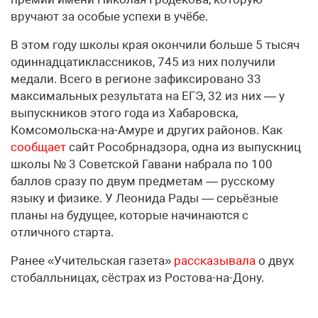
вручают за особые успехи в учёбе.
В этом году школы края окончили больше 5 тысяч
одиннадцатиклассников, 745 из них получили
медали. Всего в регионе зафиксировано 33
максимальных результата на ЕГЭ, 32 из них — у
выпускников этого года из Хабаровска,
Комсомольска-на-Амуре и других районов. Как
сообщает
сайт Рособрнадзора, одна из выпускниц
школы № 3 Советской Гавани набрала по 100
баллов сразу по двум предметам — русскому
языку и физике. У Леонида Рады — серьёзные
планы на будущее, которые начинаются с
отличного старта.
Ранее «Учительская газета»
рассказывала
о двух
стобалльницах, сёстрах из Ростова-на-Дону.