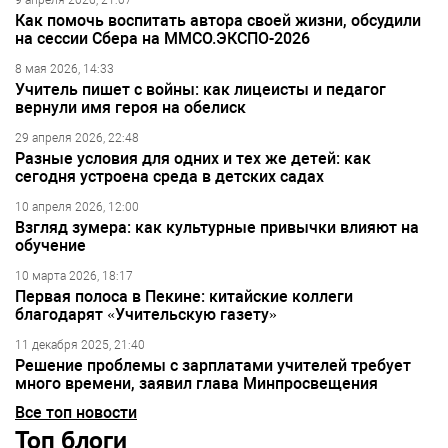
9 апреля 2026, 21:07
Как помочь воспитать автора своей жизни, обсудили
на сессии Сбера на ММСО.ЭКСПО-2026
8 мая 2026, 14:33
Учитель пишет с войны: как лицеисты и педагог
вернули имя героя на обелиск
29 апреля 2026, 22:48
Разные условия для одних и тех же детей: как
сегодня устроена среда в детских садах
10 апреля 2026, 12:00
Взгляд зумера: как культурные привычки влияют на
обучение
10 марта 2026, 18:17
Первая полоса в Пекине: китайские коллеги
благодарят «Учительскую газету»
11 декабря 2025, 21:40
Решение проблемы с зарплатами учителей требует
много времени, заявил глава Минпросвещения
Все топ новости
Топ блоги