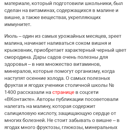
материале, который подготовили школьники, был
сделан на витаминах, содержащихся в малине и
вишне, а также веществах, укрепляющих
иммунитет.
Июль – один из самых урожайных месяцев, зреет
малина, начинает наливаться соком вишня и
крыжовник, приобретает характерный черный цвет
смородина. Дары садов очень полезны для
здоровья – в них множество витаминов,
минералов, которые помогут организму, когда
наступят осенние холода. О самых полезных
фруктах и ягодах ученики столичной школы №
1400 рассказали на
странице
в соцсети
«ВКонтакте». Авторы публикации посоветовали
налегать на малину, которая содержит
салициловую кислоту, защищающую сердце от
многих болезней. Не стоит забывать о вишне – в
ягодах много фруктозы, глюкозы, минеральных