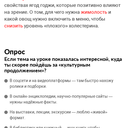
свойствах ягод годжи, которые позитивно влияют
на зрение. О том, для чего нужна
жимолость
и
какой овощ нужно включить в меню, чтобы
снизить
уровень «плохого» холестерина.
Опрос
Если тема на уроке показалась интересной, куда
ты скорее пойдёшь за «культурным
продолжением»?
В соцсети и на видеоплатформы — там быстро нахожу
ролики и подборки.
В онлайн‑энциклопедии, научно‑популярные сайты —
нужны надёжные факты.
На выставки, лекции, экскурсии — люблю «живой»
формат.
В библиотеку или книжный — ищу книгу, чтобы