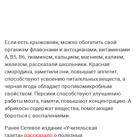
Если есть крыжовник, можно обогатить свой
организм флавонами и антоцианами, витаминами
А, В5, В6, тиамином, кальцием, магнием, калием,
железом, рассказали школьники. Красная
смородина, заметили они, повышает аппетит,
способствуют усвоению питательных веществ, а
черная ягода обладает противомикробным
свойством. Персики способствуют улучшению
работы мозга, памяти, повышают концентрацию. А
абрикосы содержат вещества, помогающие
бороться с воспалениями.
Ранее Сетевое издание «Учительская
газета»
рассказало
о полезных