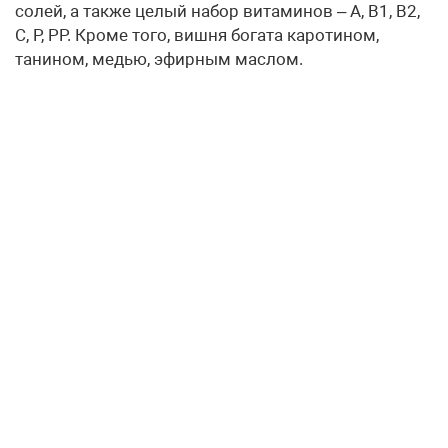
солей, а также целый набор витаминов – А, В1, В2,
С, Р, РР. Кроме того, вишня богата каротином,
танином, медью, эфирным маслом.