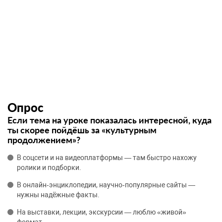
Опрос
Если тема на уроке показалась интересной, куда
ты скорее пойдёшь за «культурным
продолжением»?
В соцсети и на видеоплатформы — там быстро нахожу
ролики и подборки.
В онлайн‑энциклопедии, научно‑популярные сайты —
нужны надёжные факты.
На выставки, лекции, экскурсии — люблю «живой»
формат.