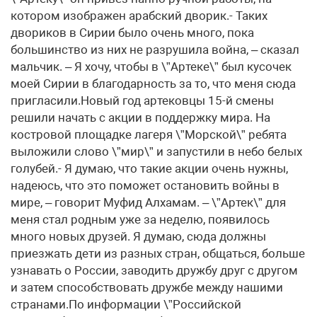
котором изображен арабский дворик.- Таких
двориков в Сирии было очень много, пока
большинство из них не разрушила война, – сказал
мальчик. – Я хочу, чтобы в \”Артеке\” был кусочек
моей Сирии в благодарность за то, что меня сюда
пригласили.Новый год артековцы 15-й смены
решили начать с акции в поддержку мира. На
костровой площадке лагеря \”Морской\” ребята
выложили слово \”мир\” и запустили в небо белых
голубей.- Я думаю, что такие акции очень нужны,
надеюсь, что это поможет остановить войны в
мире, – говорит Муфид Алхамам. – \”Артек\” для
меня стал родным уже за неделю, появилось
много новых друзей. Я думаю, сюда должны
приезжать дети из разных стран, общаться, больше
узнавать о России, заводить дружбу друг с другом
и затем способствовать дружбе между нашими
странами.По информации \”Российской