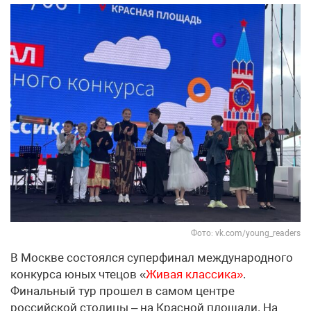
Фото: vk.com/young_readers
В Москве состоялся суперфинал международного
конкурса юных чтецов «
Живая классика»
.
Финальный тур прошел в самом центре
российской столицы – на Красной площади. На