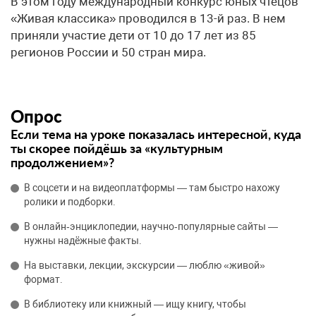
В этом году международный конкурс юных чтецов
«Живая классика» проводился в 13-й раз. В нем
приняли участие дети от 10 до 17 лет из 85
регионов России и 50 стран мира.
Опрос
Если тема на уроке показалась интересной, куда
ты скорее пойдёшь за «культурным
продолжением»?
В соцсети и на видеоплатформы — там быстро нахожу
ролики и подборки.
В онлайн‑энциклопедии, научно‑популярные сайты —
нужны надёжные факты.
На выставки, лекции, экскурсии — люблю «живой»
формат.
В библиотеку или книжный — ищу книгу, чтобы