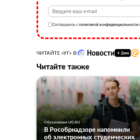
Соглашаюсь с
политикой конфиденциальности
ЧИТАЙТЕ «УГ» В:
Читайте также
Образование UG.RU
В Рособрнадзоре напомнили
об электронных студенческих