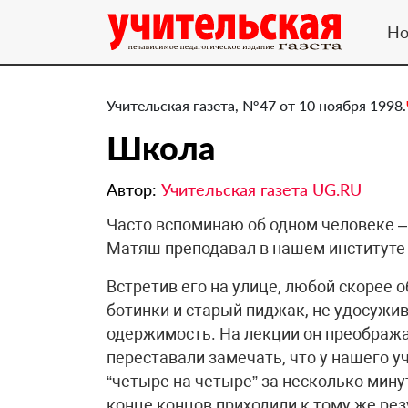
Но
Учительская газета, №47 от 10 ноября 1998.
Школа
Автор:
Учительская газета UG.RU
Часто вспоминаю об одном человеке 
Матяш преподавал в нашем институте
Встретив его на улице, любой скорее 
ботинки и старый пиджак, не удосужив
одержимость. На лекции он преображал
переставали замечать, что у нашего у
“четыре на четыре” за несколько минут
конце концов приходили к тому же резу