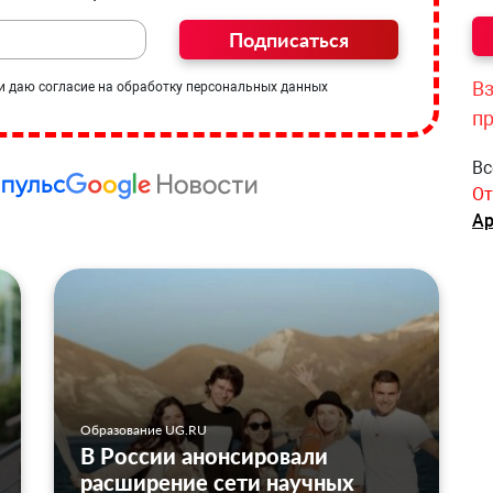
Подписаться
Вз
и даю согласие на обработку персональных данных
п
Вс
От
Ар
Образование UG.RU
В России анонсировали
расширение сети научных