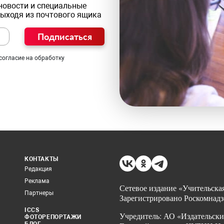
новости и специальные
выходя из почтового ящика
Подписаться
согласие на обработку
КОНТАКТЫ
Редакция
Реклама
Сетевое издание «Учительская
Партнеры
Зарегистрировано Роскомнадз
ICCS
Учредитель: АО «Издательски
ФОТОРЕПОРТАЖИ