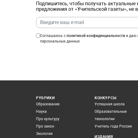
Подпишитесь, чтобы получать актуальные 
предложения от «Учительской газеты», не 
Соглашаюсь с
политикой конфиденциальности
и даю 
персональных данных
РУБРИКИ
КОНКУРСЫ
Образование
Успешная школа
Наука
Образовательные
Про культуру
технологии
Про закон
Учитель года России
Экология
ИЗДАНИЯ