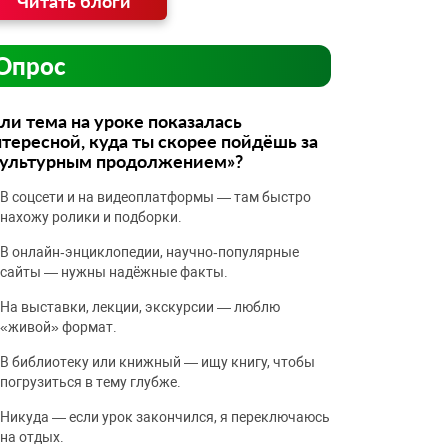
Читать блоги
Опрос
ли тема на уроке показалась
тересной, куда ты скорее пойдёшь за
культурным продолжением»?
В соцсети и на видеоплатформы — там быстро
нахожу ролики и подборки.
В онлайн‑энциклопедии, научно‑популярные
сайты — нужны надёжные факты.
На выставки, лекции, экскурсии — люблю
«живой» формат.
В библиотеку или книжный — ищу книгу, чтобы
погрузиться в тему глубже.
Никуда — если урок закончился, я переключаюсь
на отдых.