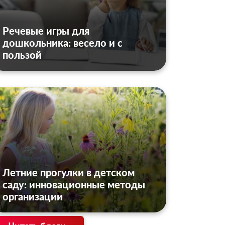
Речевые игры для
дошкольника: весело и с
пользой
Летние прогулки в детском
саду: инновационные методы
организации