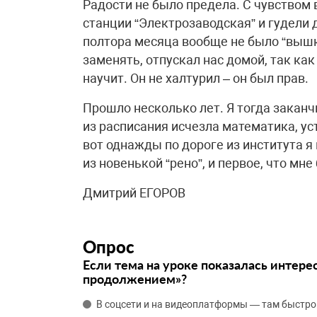
Радости не было предела. С чувством
станции “Электрозаводская” и гудели
полтора месяца вообще не было “вышк
заменять, отпускал нас домой, так ка
научит. Он не халтурил – он был прав.
Прошло несколько лет. Я тогда заканч
из расписания исчезла математика, ус
вот однажды по дороге из института я
из новенькой “рено”, и первое, что мне
Дмитрий ЕГОРОВ
Опрос
Если тема на уроке показалась интере
продолжением»?
В соцсети и на видеоплатформы — там быстро