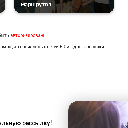
маршрутов
 быть
авторизированы
.
 помощью социальных сетей ВК и Одноклассники
альную рассылку!