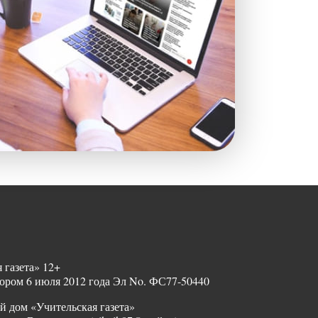
 газета» 12+
ором 6 июля 2012 года Эл No. ФС77-50440
й дом «Учительская газета»