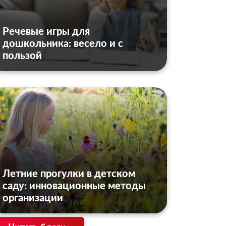
Речевые игры для
дошкольника: весело и с
пользой
Летние прогулки в детском
саду: инновационные методы
организации