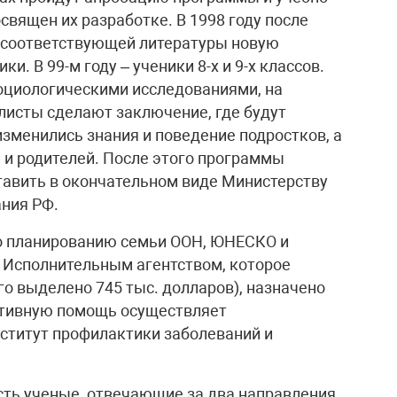
священ их разработке. В 1998 году после
я соответствующей литературы новую
и. В 99-м году – ученики 8-х и 9-х классов.
оциологическими исследованиями, на
алисты сделают заключение, где будут
зменились знания и поведение подростков, а
 и родителей. После этого программы
тавить в окончательном виде Министерству
ния РФ.
о планированию семьи ООН, ЮНЕСКО и
 Исполнительным агентством, которое
о выделено 745 тыс. долларов), назначено
тивную помощь осуществляет
ститут профилактики заболеваний и
Есть ученые, отвечающие за два направления