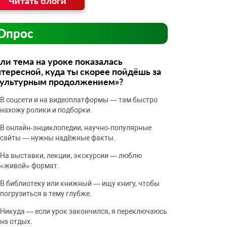
Читать блоги
Опрос
ли тема на уроке показалась
тересной, куда ты скорее пойдёшь за
культурным продолжением»?
В соцсети и на видеоплатформы — там быстро
нахожу ролики и подборки.
В онлайн‑энциклопедии, научно‑популярные
сайты — нужны надёжные факты.
На выставки, лекции, экскурсии — люблю
«живой» формат.
В библиотеку или книжный — ищу книгу, чтобы
погрузиться в тему глубже.
Никуда — если урок закончился, я переключаюсь
на отдых.