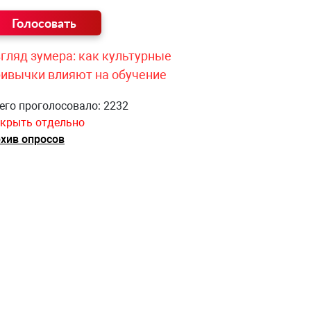
гляд зумера: как культурные
ривычки влияют на обучение
его проголосовало: 2232
крыть отдельно
хив опросов