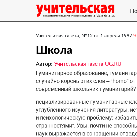
Но
Учительская газета, №12 от 1 апреля 1997.
Ч
Школа
Автор:
Учительская газета UG.RU
Гуманитарное образование, гуманитар
случайно корень этих слов – “homo” от 
современный школьник-гуманитарий?
пециализированные гуманитарные клас
углубленного изучения литературы, ис
и психологическую проблему: избавить
странностями”. Увы, почти не способн
наук выражается в сокращении отведе