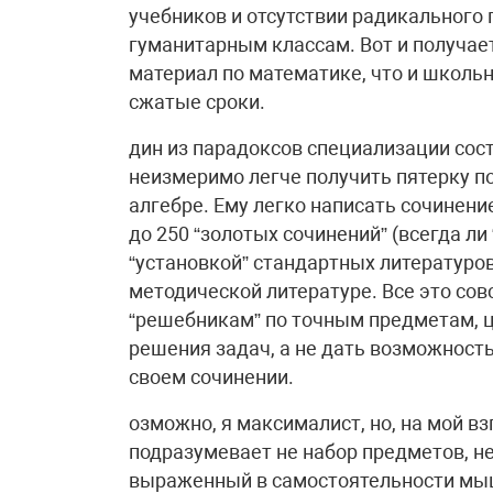
учебников и отсутствии радикального
гуманитарным классам. Вот и получает
материал по математике, что и школьн
сжатые сроки.
дин из парадоксов специализации сост
неизмеримо легче получить пятерку по
алгебре. Ему легко написать сочинени
до 250 “золотых сочинений” (всегда ли
“установкой” стандартных литературов
методической литературе. Все это со
“решебникам” по точным предметам, ц
решения задач, а не дать возможность
своем сочинении.
озможно, я максималист, но, на мой в
подразумевает не набор предметов, н
выраженный в самостоятельности мыш