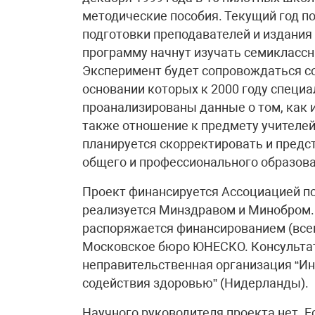
методические пособия. Текущий год по
подготовки преподавателей и издани
программу начнут изучать семиклассник
Эксперимент будет сопровождаться с
основании которых к 2000 году специ
проанализированы данные о том, как и
также отношение к предмету учителей
планируется скорректировать и предс
общего и профессионального образова
Проект финансируется Ассоциацией п
реализуется Минздравом и Минобром.
распоряжается финансированием (всег
Московское бюро ЮНЕСКО. Консульта
неправительственная организация “Ин
содействия здоровью” (Нидерланды).
Научного руководителя проекта нет. 