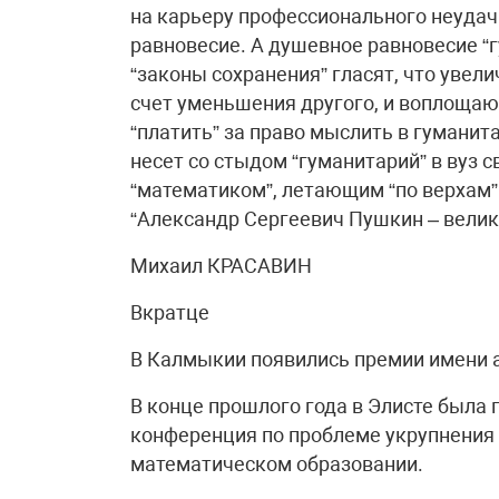
на карьеру профессионального неудач
равновесие. А душевное равновесие “
“законы сохранения” гласят, что увели
счет уменьшения другого, и воплощаю
“платить” за право мыслить в гуманита
несет со стыдом “гуманитарий” в вуз 
“математиком”, летающим “по верхам”
“Александр Сергеевич Пушкин – велик
Михаил КРАСАВИН
Вкратце
В Калмыкии появились премии имени 
В конце прошлого года в Элисте была
конференция по проблеме укрупнения 
математическом образовании.