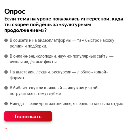
Опрос
Если тема на уроке показалась интересной, куда
ты скорее пойдёшь за «культурным
продолжением»?
В соцсети и на видеоплатформы — там быстро нахожу
ролики и подборки.
В онлайн‑энциклопедии, научно‑популярные сайты —
нужны надёжные факты.
На выставки, лекции, экскурсии — люблю «живой»
формат.
В библиотеку или книжный — ищу книгу, чтобы
погрузиться в тему глубже.
Никуда — если урок закончился, я переключаюсь на отдых.