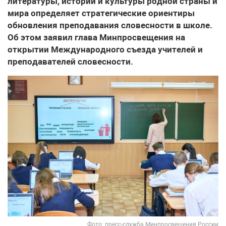
литературы, истории и культуры родной страны и
мира определяет стратегические ориентиры
обновления преподавания словесности в школе.
Об этом заявил глава Минпросвещения на
открытии Международного съезда учителей и
преподавателей словесности.
Фото: пресс-служба Минпросвещения России