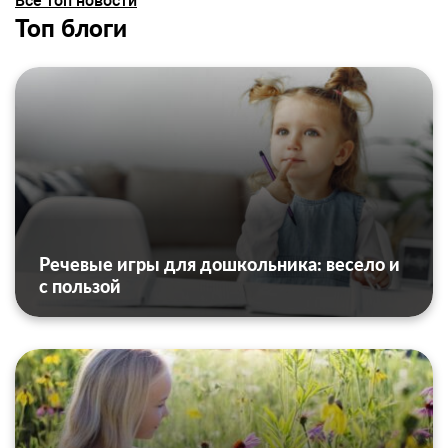
Все топ новости
Топ блоги
Речевые игры для дошкольника: весело и
с пользой