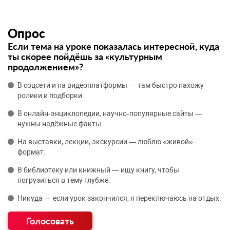
Опрос
Если тема на уроке показалась интересной, куда
ты скорее пойдёшь за «культурным
продолжением»?
В соцсети и на видеоплатформы — там быстро нахожу
ролики и подборки.
В онлайн‑энциклопедии, научно‑популярные сайты —
нужны надёжные факты.
На выставки, лекции, экскурсии — люблю «живой»
формат.
В библиотеку или книжный — ищу книгу, чтобы
погрузиться в тему глубже.
Никуда — если урок закончился, я переключаюсь на отдых.