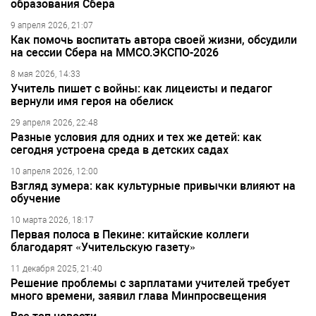
образования Сбера
9 апреля 2026, 21:07
Как помочь воспитать автора своей жизни, обсудили
на сессии Сбера на ММСО.ЭКСПО-2026
8 мая 2026, 14:33
Учитель пишет с войны: как лицеисты и педагог
вернули имя героя на обелиск
29 апреля 2026, 22:48
Разные условия для одних и тех же детей: как
сегодня устроена среда в детских садах
10 апреля 2026, 12:00
Взгляд зумера: как культурные привычки влияют на
обучение
10 марта 2026, 18:17
Первая полоса в Пекине: китайские коллеги
благодарят «Учительскую газету»
11 декабря 2025, 21:40
Решение проблемы с зарплатами учителей требует
много времени, заявил глава Минпросвещения