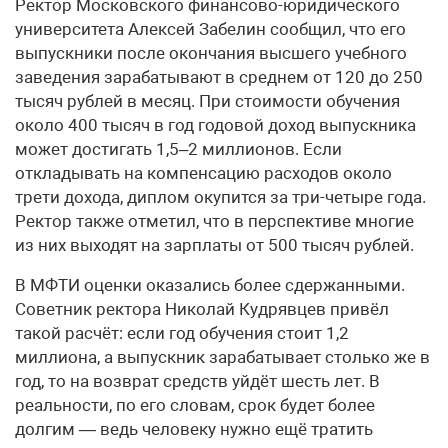
Ректор Московского финансово-юридического
университета Алексей Забелин сообщил, что его
выпускники после окончания высшего учебного
заведения зарабатывают в среднем от 120 до 250
тысяч рублей в месяц. При стоимости обучения
около 400 тысяч в год годовой доход выпускника
может достигать 1,5–2 миллионов. Если
откладывать на компенсацию расходов около
трети дохода, диплом окупится за три-четыре года.
Ректор также отметил, что в перспективе многие
из них выходят на зарплаты от 500 тысяч рублей.
В МФТИ оценки оказались более сдержанными.
Советник ректора Николай Кудрявцев привёл
такой расчёт: если год обучения стоит 1,2
миллиона, а выпускник зарабатывает столько же в
год, то на возврат средств уйдёт шесть лет. В
реальности, по его словам, срок будет более
долгим — ведь человеку нужно ещё тратить