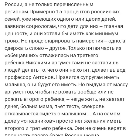
России, а не только перечисленным
регионам.Примерно 15 процентов российских
семей, уже имеющих одного или двоих детей,
заявили социологам, что дети для них – главная
ценность, и они хотели бы иметь как минимум
троих. Но продекларировать намерения – одно, а
сдержать слово – другое. Только пятая часть из
«обещавших» отважилась на третьего
ребенка.Никакими аргументами не заставишь
людей делать то, чего они не хотят, делает вывод
профессор Антонов. Нравится супругам иметь
малыша, они будут его иметь. Но выдумают массу
аргументов, чтобы не рожать вообще или не
рожать второго ребенка, – негде жить, не хватает
денег, больна мама, пьет тесть, свекровь
отказывается сидеть с малышом… А на самом
деле у «отказников» просто нет желания иметь
второго и третьего ребенка. Они не очень верят в
прочность своего брака.России нужна