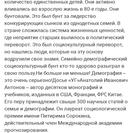
количество единственных детей. Они активно
вливались во взрослую жизнь в 80-е годы. Они
бунтовали. Это был бунт за лидерство
конкурирующих сынков из однодетных семей. В
стране сложилась система жизненных ценностей,
где неприятие старших вылилось в политический
переворот. Это был социокультурный переворот,
но нашлись люди, которые на эту основу
водрузили свое знамя. Семейно-демографический
социокультурный бунт кто-то здорово разыграл в
свою пользу.Ни больше ни меньше! Демография –
это очень серьезно!Досье «УГ»Анатолий Иванович
Антонов – автор десятков монографий и
учебников, изданных в США, Франции, ФРГ, Китае.
Его перу принадлежит свыше 300 научных статей о
семье и демографии. Он лауреат социологической
премии имени Питирима Сорокина,
действительный член Международной академии
прогнозирования.