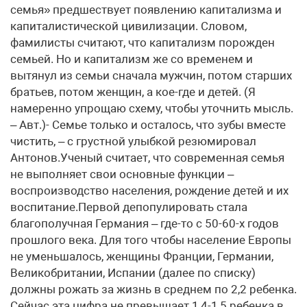
семья» предшествует появлению капитализма и
капиталистической цивилизации. Словом,
фамилисты считают, что капитализм порожден
семьей. Но и капитализм же со временем и
вытянул из семьи сначала мужчин, потом старших
братьев, потом женщин, а кое-где и детей. (Я
намеренно упрощаю схему, чтобы уточнить мысль.
– Авт.)- Семье только и осталось, что зубы вместе
чистить, – с грустной улыбкой резюмировал
Антонов.Ученый считает, что современная семья
не выполняет свои основные функции –
воспроизводство населения, рождение детей и их
воспитание.Первой депопулировать стала
благополучная Германия – где-то с 50-60-х годов
прошлого века. Для того чтобы население Европы
не уменьшалось, женщины Франции, Германии,
Великобритании, Испании (далее по списку)
должны рожать за жизнь в среднем по 2,2 ребенка.
Сейчас эта цифра не превышает 1,4-1,5 ребенка в