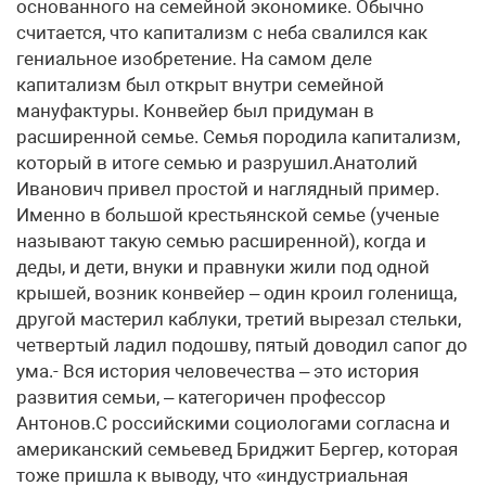
основанного на семейной экономике. Обычно
считается, что капитализм с неба свалился как
гениальное изобретение. На самом деле
капитализм был открыт внутри семейной
мануфактуры. Конвейер был придуман в
расширенной семье. Семья породила капитализм,
который в итоге семью и разрушил.Анатолий
Иванович привел простой и наглядный пример.
Именно в большой крестьянской семье (ученые
называют такую семью расширенной), когда и
деды, и дети, внуки и правнуки жили под одной
крышей, возник конвейер – один кроил голенища,
другой мастерил каблуки, третий вырезал стельки,
четвертый ладил подошву, пятый доводил сапог до
ума.- Вся история человечества – это история
развития семьи, – категоричен профессор
Антонов.С российскими социологами согласна и
американский семьевед Бриджит Бергер, которая
тоже пришла к выводу, что «индустриальная