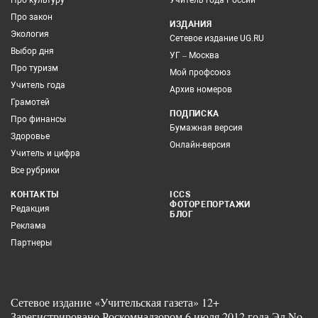
Про закон
ИЗДАНИЯ
Экология
Сетевое издание UG.RU
Выбор дня
УГ – Москва
Про туризм
Мой профсоюз
Учитель года
Архив номеров
Грамотей
ПОДПИСКА
Про финансы
Бумажная версия
Здоровье
Онлайн-версия
Учитель и цифра
Все рубрики
КОНТАКТЫ
ICCS
ФОТОРЕПОРТАЖИ
Редакция
БЛОГ
Реклама
Партнеры
Сетевое издание «Учительская газета» 12+
Зарегистрировано Роскомнадзором 6 июля 2012 года Эл No.