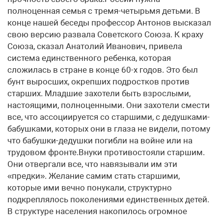
полноценная семья с тремя-четырьмя детьми. В
конце нашей беседы профессор Антонов высказал
свою версию развала Советского Союза. К краху
Союза, сказал Анатолий Иванович, привела
система единственного ребенка, которая
сложилась в стране в конце 60-х годов. Это был
бунт выросших, окрепших подростков против
старших. Младшие захотели быть взрослыми,
настоящими, полноценными. Они захотели смести
все, что ассоциируется со старшими, с дедушками-
бабушками, которых они в глаза не видели, потому
что бабушки-дедушки погибли на войне или на
трудовом фронте.Внуки противостояли старшим.
Они отвергали все, что навязывали им эти
«предки». Желание самим стать старшими,
которые ими вечно понукали, структурно
подкреплялось поколениями единственных детей.
В структуре населения накопилось огромное