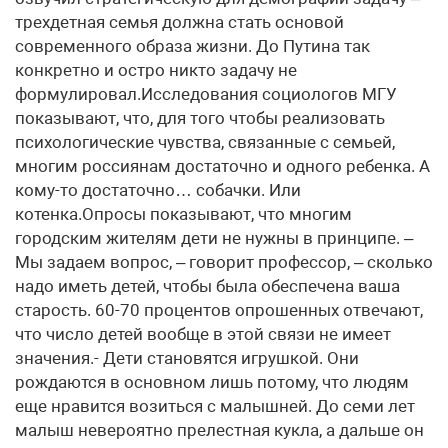
трехдетная семья должна стать основой
современного образа жизни. До Путина так
конкретно и остро никто задачу не
формулировал.Исследования социологов МГУ
показывают, что, для того чтобы реализовать
психологические чувства, связанные с семьей,
многим россиянам достаточно и одного ребенка. А
кому-то достаточно… собачки. Или
котенка.Опросы показывают, что многим
городским жителям дети не нужны в принципе. –
Мы задаем вопрос, – говорит профессор, – сколько
надо иметь детей, чтобы была обеспечена ваша
старость. 60-70 процентов опрошенных отвечают,
что число детей вообще в этой связи не имеет
значения.- Дети становятся игрушкой. Они
рождаются в основном лишь потому, что людям
еще нравится возиться с малышней. До семи лет
малыш невероятно прелестная кукла, а дальше он