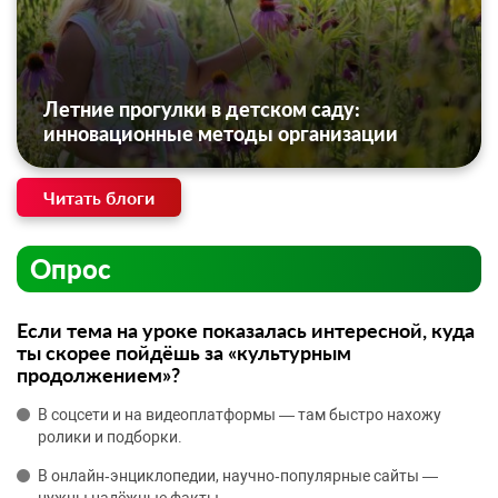
Летние прогулки в детском саду:
инновационные методы организации
Читать блоги
Опрос
Если тема на уроке показалась интересной, куда
ты скорее пойдёшь за «культурным
продолжением»?
В соцсети и на видеоплатформы — там быстро нахожу
ролики и подборки.
В онлайн‑энциклопедии, научно‑популярные сайты —