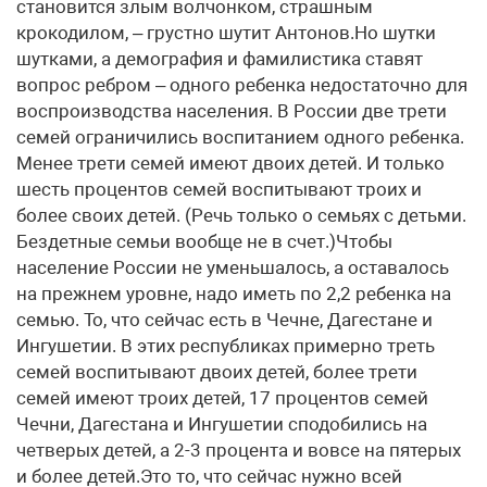
становится злым волчонком, страшным
крокодилом, – грустно шутит Антонов.Но шутки
шутками, а демография и фамилистика ставят
вопрос ребром – одного ребенка недостаточно для
воспроизводства населения. В России две трети
семей ограничились воспитанием одного ребенка.
Менее трети семей имеют двоих детей. И только
шесть процентов семей воспитывают троих и
более своих детей. (Речь только о семьях с детьми.
Бездетные семьи вообще не в счет.)Чтобы
население России не уменьшалось, а оставалось
на прежнем уровне, надо иметь по 2,2 ребенка на
семью. То, что сейчас есть в Чечне, Дагестане и
Ингушетии. В этих республиках примерно треть
семей воспитывают двоих детей, более трети
семей имеют троих детей, 17 процентов семей
Чечни, Дагестана и Ингушетии сподобились на
четверых детей, а 2-3 процента и вовсе на пятерых
и более детей.Это то, что сейчас нужно всей