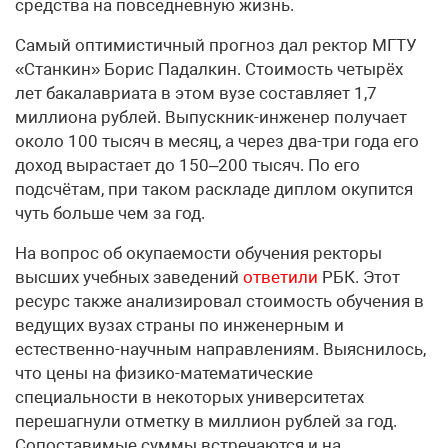
средства на повседневную жизнь.
Самый оптимистичный прогноз дал ректор МГТУ
«Станкин» Борис Падалкин. Стоимость четырёх
лет бакалавриата в этом вузе составляет 1,7
миллиона рублей. Выпускник-инженер получает
около 100 тысяч в месяц, а через два-три года его
доход вырастает до 150–200 тысяч. По его
подсчётам, при таком раскладе диплом окупится
чуть больше чем за год.
На вопрос об окупаемости обучения ректоры
высших учебных заведений
ответили
РБК. Этот
ресурс также анализировал стоимость обучения в
ведущих вузах страны по инженерным и
естественно-научным направлениям. Выяснилось,
что цены на физико-математические
специальности в некоторых университетах
перешагнули отметку в миллион рублей за год.
Сопоставимые суммы встречаются и на