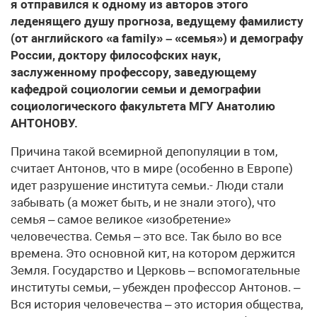
я отправился к одному из авторов этого
леденящего душу прогноза, ведущему фамилисту
(от английского «a family» – «семья») и демографу
России, доктору философских наук,
заслуженному профессору, заведующему
кафедрой социологии семьи и демографии
социологического факультета МГУ Анатолию
АНТОНОВУ.
Причина такой всемирной депопуляции в том,
считает Антонов, что в мире (особенно в Европе)
идет разрушение института семьи.- Люди стали
забывать (а может быть, и не знали этого), что
семья – самое великое «изобретение»
человечества. Семья – это все. Так было во все
времена. Это основной кит, на котором держится
Земля. Государство и Церковь – вспомогательные
институты семьи, – убежден профессор Антонов. –
Вся история человечества – это история общества,