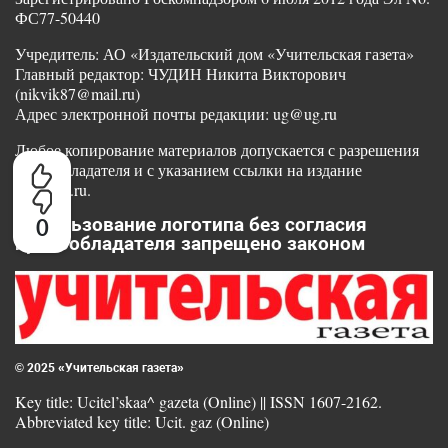
ФС77-50440
Учредитель: АО «Издательский дом «Учительская газета»
Главный редактор: ЧУДИН Никита Викторович
(nikvik87@mail.ru)
Адрес электронной почты редакции: ug@ug.ru
Любое копирование материалов допускается с разрешения
правообладателя и с указанием ссылки на издание
www.ug.ru.
Использование логотипа без согласия
0
правообладателя запрещено законом
© 2025 «Учительская газета»
Key title: Ucitel’skaa^ gazeta (Online) || ISSN 1607-2162.
Abbreviated key title: Ucit. gaz (Online)