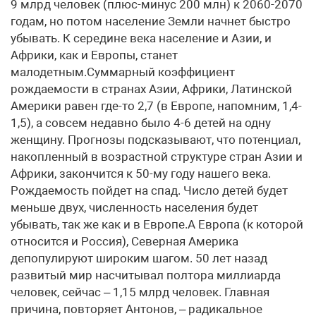
9 млрд человек (плюс-минус 200 млн) к 2060-2070
годам, но потом население Земли начнет быстро
убывать. К середине века население и Азии, и
Африки, как и Европы, станет
малодетным.Суммарный коэффициент
рождаемости в странах Азии, Африки, Латинской
Америки равен где-то 2,7 (в Европе, напомним, 1,4-
1,5), а совсем недавно было 4-6 детей на одну
женщину. Прогнозы подсказывают, что потенциал,
накопленный в возрастной структуре стран Азии и
Африки, закончится к 50-му году нашего века.
Рождаемость пойдет на спад. Число детей будет
меньше двух, численность населения будет
убывать, так же как и в Европе.А Европа (к которой
относится и Россия), Северная Америка
депопулируют широким шагом. 50 лет назад
развитый мир насчитывал полтора миллиарда
человек, сейчас – 1,15 млрд человек. Главная
причина, повторяет Антонов, – радикальное