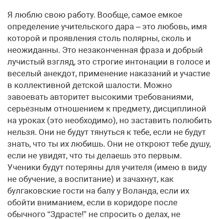
Я люблю свою работу. Вообще, самое емкое
определение учительского дара – это любовь, имя
которой и проявления столь полярны, сколь и
неожиданны. Это незаконченная фраза и добрый
лучистый взгляд, это строгие интонации в голосе и
веселый анекдот, применение наказаний и участие
в коллективной детской шалости. Можно
завоевать авторитет высокими требованиями,
серьезным отношением к предмету, дисциплиной
на уроках (это необходимо), но заставить полюбить
нельзя. Они не будут тянуться к тебе, если не будут
знать, что ты их любишь. Они не откроют тебе душу,
если не увидят, что ты делаешь это первым.
Ученики будут потеряны для учителя (имею в виду
не обучение, а воспитание) и зачахнут, как
булгаковские гости на балу у Воланда, если их
обойти вниманием, если в коридоре после
обычного “Здрасте!” не спросить о делах, не