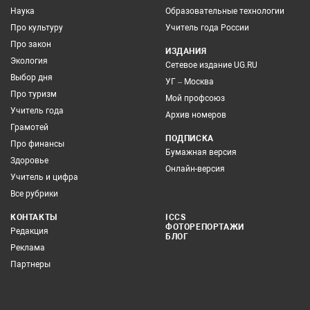
Наука
Образовательные технологии
Про культуру
Учитель года России
Про закон
ИЗДАНИЯ
Экология
Сетевое издание UG.RU
Выбор дня
УГ – Москва
Про туризм
Мой профсоюз
Учитель года
Архив номеров
Грамотей
ПОДПИСКА
Про финансы
Бумажная версия
Здоровье
Онлайн-версия
Учитель и цифра
Все рубрики
КОНТАКТЫ
ICCS
ФОТОРЕПОРТАЖИ
Редакция
БЛОГ
Реклама
Партнеры