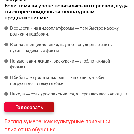
Если тема на уроке показалась интересной, куда
ты скорее пойдёшь за «культурным
продолжением»?
В соцсети и на видеоплатформы — там быстро нахожу
ролики и подборки.
В онлайн‑энциклопедии, научно‑популярные сайты —
нужны надёжные факты.
На выставки, лекции, экскурсии — люблю «живой»
формат.
В библиотеку или книжный — ищу книгу, чтобы
погрузиться в тему глубже.
Никуда — если урок закончился, я переключаюсь на отдых.
Взгляд зумера: как культурные привычки
влияют на обучение