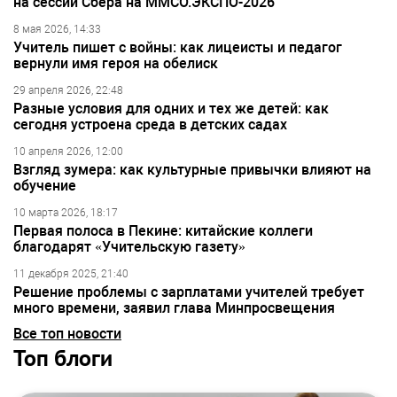
на сессии Сбера на ММСО.ЭКСПО-2026
8 мая 2026, 14:33
Учитель пишет с войны: как лицеисты и педагог
вернули имя героя на обелиск
29 апреля 2026, 22:48
Разные условия для одних и тех же детей: как
сегодня устроена среда в детских садах
10 апреля 2026, 12:00
Взгляд зумера: как культурные привычки влияют на
обучение
10 марта 2026, 18:17
Первая полоса в Пекине: китайские коллеги
благодарят «Учительскую газету»
11 декабря 2025, 21:40
Решение проблемы с зарплатами учителей требует
много времени, заявил глава Минпросвещения
Все топ новости
Топ блоги