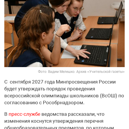
Фото: Вадим Мелешко. Архив «Учительской газеты»
С сентября 2027 года Минпросвещения России
будет утверждать порядок проведения
всероссийской олимпиады школьников (ВсОШ) по
согласованию с Рособрнадзором.
В
пресс-службе
ведомства рассказали, что
изменения коснутся утверждения перечня
общеобразовательных предметов, по которым