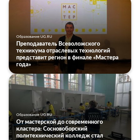
Образование UG.RU
Преподаватель Всеволожского
техникума отраслевых технологий
представит регион в финале «Мастера
года»
Образование UG.RU
От мастерской до современного
кластера: Сосновоборский
политехнический колледж стал