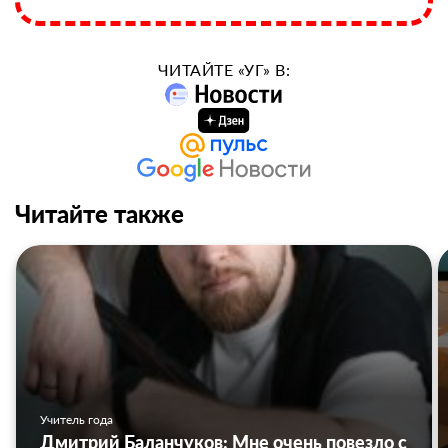
ЧИТАЙТЕ «УГ» В:
Читайте также
Учитель года
Дмитрий Баланчуков: Мне очень повезло с