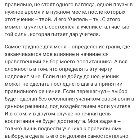
правильно, не стоят одного взгляда, одной паузы в
нужное время и в нужном месте, после которых
этот ученик – твой. И его Учитель – ты. С этого
момента учитель состоялся, а ученик стал частью
той силы, которая питает дар учителя.
Самое трудное для меня – определение грани, где
заканчивается мое влияние и начинается
нравственный выбор моего воспитанника. А вся
сложность в том, что определять эту черту
надлежит мне. Если я не дойду до нее, ученик
может не сделать последнего шага в принятии
правильного решения. Если перешагнул – выбор
будет сделан без осознания учеником своей воли в
данном решении, под воздействием воли учителя.
И в этом, и в другом случае конечная цель
воспитания не будет достигнута. Моя задача –
только лишь подвести ученика к правильному
выбору, а сделать его он должен самостоятельно.