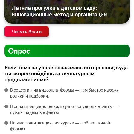
Летние прогулки в детском саду:
инновационные методы организации
Читать блоги
Опрос
Если тема на уроке показалась интересной, куда
ты скорее пойдёшь за «культурным
продолжением»?
В соцсети и на видеоплатформы — там быстро нахожу
ролики и подборки.
В онлайн‑энциклопедии, научно‑популярные сайты —
нужны надёжные факты.
На выставки, лекции, экскурсии — люблю «живой»
формат.