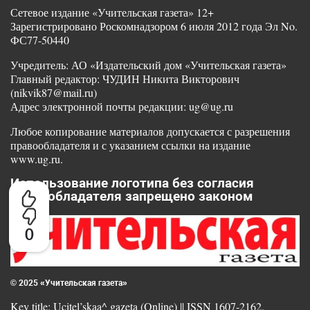
Сетевое издание «Учительская газета» 12+
Зарегистрировано Роскомнадзором 6 июля 2012 года Эл No.
ФС77-50440
Учредитель: АО «Издательский дом «Учительская газета»
Главный редактор: ЧУДИН Никита Викторович
(nikvik87@mail.ru)
Адрес электронной почты редакции: ug@ug.ru
Любое копирование материалов допускается с разрешения
правообладателя и с указанием ссылки на издание
www.ug.ru.
Использование логотипа без согласия
правообладателя запрещено законом
0
© 2025 «Учительская газета»
Key title: Ucitel’skaa^ gazeta (Online) || ISSN 1607-2162.