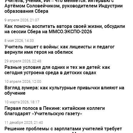
Учитель, ученик, ИИ – что меняется: интервью с
Артёмом Соловейчиком, руководителем Индустрии
образования Сбера
9 апреля 2026, 21:07
Как помочь воспитать автора своей жизни, обсудили
на сессии Сбера на ММСО.ЭКСПО-2026
8 мая 2026, 14:33
Учитель пишет с войны: как лицеисты и педагог
вернули имя героя на обелиск
29 апреля 2026, 22:48
Разные условия для одних и тех же детей: как
сегодня устроена среда в детских садах
10 апреля 2026, 12:00
Взгляд зумера: как культурные привычки влияют на
обучение
10 марта 2026, 18:17
Первая полоса в Пекине: китайские коллеги
благодарят «Учительскую газету»
11 декабря 2025, 21:40
Решение проблемы с зарплатами учителей требует