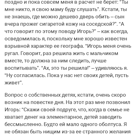
поздно и пока совсем меня в расчет не берет: “Ты
мне никто, я свою маму буду слушать”. Кстати, ты
не знаешь, где можно дешево дверь обить – сын
вчера прожег сигаретой кожу на соседской?”. “А
что говорит по этому поводу Игорь?” – как всегда,
осведомилась я, поскольку мне хорошо известен
взрывной характер ее географа. “Игорь меня очень
ругал. Говорит, раз решила жить с мальчиком
вместе, то должна за ним следить, лучше
воспитывать”. “Ах, это ты решила!” – удивляюсь я.
“Ну согласилась. Пока у нас нет своих детей, пусть
живет”.
Вопрос о собственных детях, кстати, очень скоро
возник на повестке дня. На этот раз мне позвонил
Игорь: “Скажи своей подруге, что, когда в семье не
хватает денег на элементарное, детей заводить
бессмысленно. Будто ей мало одного оболтуса. Я
не обязан быть нищим из-за ее странного желания