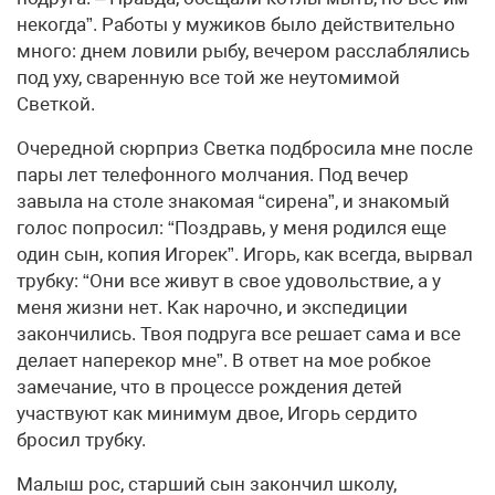
некогда”. Работы у мужиков было действительно
много: днем ловили рыбу, вечером расслаблялись
под уху, сваренную все той же неутомимой
Светкой.
Очередной сюрприз Светка подбросила мне после
пары лет телефонного молчания. Под вечер
завыла на столе знакомая “сирена”, и знакомый
голос попросил: “Поздравь, у меня родился еще
один сын, копия Игорек”. Игорь, как всегда, вырвал
трубку: “Они все живут в свое удовольствие, а у
меня жизни нет. Как нарочно, и экспедиции
закончились. Твоя подруга все решает сама и все
делает наперекор мне”. В ответ на мое робкое
замечание, что в процессе рождения детей
участвуют как минимум двое, Игорь сердито
бросил трубку.
Малыш рос, старший сын закончил школу,