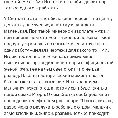
газетой. Не любил Игорек и не любит до сих пор
только одного – работать.
У Светки на этот счет была своя версия – не ценят,
дескать, у нас ученых, а потому и зарплата
маленькая. При такой мизерной зарплате мужа и
при непонятном статусе – и жена, и не жена – моя
подруга устроилась по совместительству еще на
одну работу – делала чертежи для какого-то НИИ.
Игорь постоянно переживал, прикидывал,
высчитывал, проводил переговоры с официальной
женой, ругал ее на чем свет стоит, что не дает
развод. Наконец исторический момент настал,
бывшая жена дала согласие. Но с условием:
мальчику нужен отец, а потому сын будет жить в
новой семье Игоря. О чем Светка сообщила мне в
очередном телефонном разговоре. “Я согласилась,
разве можно разлучать ребенка с отцом, мальчик
замечательный, живой, резвый. Только приходит