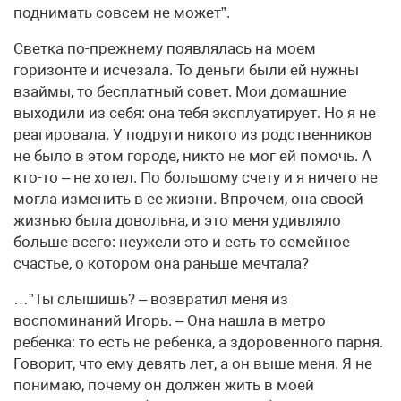
поднимать совсем не может”.
Светка по-прежнему появлялась на моем
горизонте и исчезала. То деньги были ей нужны
взаймы, то бесплатный совет. Мои домашние
выходили из себя: она тебя эксплуатирует. Но я не
реагировала. У подруги никого из родственников
не было в этом городе, никто не мог ей помочь. А
кто-то – не хотел. По большому счету и я ничего не
могла изменить в ее жизни. Впрочем, она своей
жизнью была довольна, и это меня удивляло
больше всего: неужели это и есть то семейное
счастье, о котором она раньше мечтала?
…”Ты слышишь? – возвратил меня из
воспоминаний Игорь. – Она нашла в метро
ребенка: то есть не ребенка, а здоровенного парня.
Говорит, что ему девять лет, а он выше меня. Я не
понимаю, почему он должен жить в моей