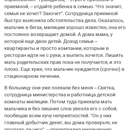
приемной, – отдайте ребенка в семью. Что значит,
семья не хочет? Захочет”. Сотрудница приемной
быстро выяснила обстоятельства дела. Оказалось,
мальчик в бегах, милиции хорошо известен, она его
постоянно возвращает домой. А дома мама, у
которой еще двое детей. Доход семьи –
квартиранты и просто компании, которым в
ресторан идти не с руки, а выпить хочется. Лишить
мать родительских прав пока не получается, и это
плохо. Еще хуже, что мальчик нуждается (срочно) в
стационарном лечении.
В больницу они уже поехали без меня – Светка,
сотрудница министерства и работница детской
комнаты милиции. Потом туда приехала мать
мальчика и без лишних слов увезла его с собой,
пообещав всем кучу неприятностей. “Он у них
главный добытчик денег, вы дома проверьте, не
пропало ли чего”, – предупредил милиционер