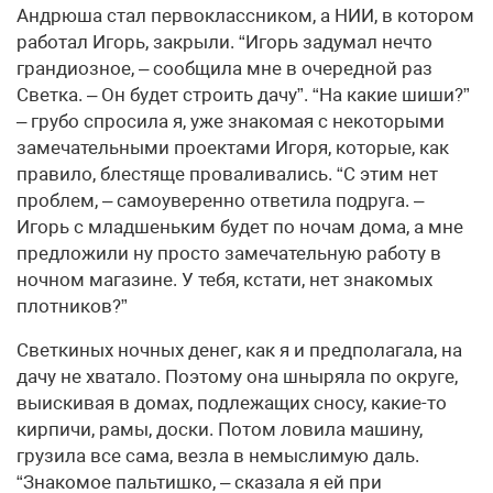
Андрюша стал первоклассником, а НИИ, в котором
работал Игорь, закрыли. “Игорь задумал нечто
грандиозное, – сообщила мне в очередной раз
Светка. – Он будет строить дачу”. “На какие шиши?”
– грубо спросила я, уже знакомая с некоторыми
замечательными проектами Игоря, которые, как
правило, блестяще проваливались. “С этим нет
проблем, – самоуверенно ответила подруга. –
Игорь с младшеньким будет по ночам дома, а мне
предложили ну просто замечательную работу в
ночном магазине. У тебя, кстати, нет знакомых
плотников?”
Светкиных ночных денег, как я и предполагала, на
дачу не хватало. Поэтому она шныряла по округе,
выискивая в домах, подлежащих сносу, какие-то
кирпичи, рамы, доски. Потом ловила машину,
грузила все сама, везла в немыслимую даль.
“Знакомое пальтишко, – сказала я ей при