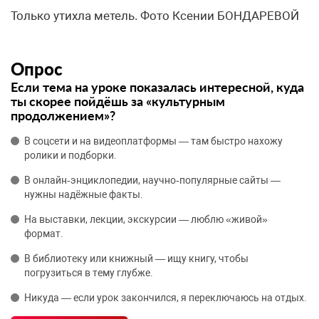
Только утихла метель. Фото Ксении БОНДАРЕВОЙ
Опрос
Если тема на уроке показалась интересной, куда
ты скорее пойдёшь за «культурным
продолжением»?
В соцсети и на видеоплатформы — там быстро нахожу
ролики и подборки.
В онлайн‑энциклопедии, научно‑популярные сайты —
нужны надёжные факты.
На выставки, лекции, экскурсии — люблю «живой»
формат.
В библиотеку или книжный — ищу книгу, чтобы
погрузиться в тему глубже.
Никуда — если урок закончился, я переключаюсь на отдых.