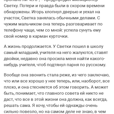
Светку. Потери и правда были в скором времени
обнаружены. Игорь хлопнул дверью и уехал на
участок, Светка занялась обычными делами. С
чужим мальчиком она теперь разговаривает по
телефону чаще, чем со мной: успела сунуть ему
свой номер в карман курточки.
А жизнь продолжается. У Светки пошел в школу
самый младший, учителя на него жалуются, ставят
двойки, недавно она просила меня найти какого-
нибудь учителя, чтоб подтянул парня по русскому.
Вообще она звонить стала реже, из чего заключаю,
что или все хорошо у нее теперь, или, наоборот, все
плохо, и она стесняется об этом говорить. А может
быть, понимает, что главного совета ей никто не
даст, что все в этой жизни она должна, как всегда,
решать сама. Я хочу, чтобы ей однажды очень
сильно повезло, но на самом деле не знаю, в чем