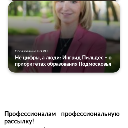
Образование UG.RU
Не цифры, а люди: Ингрид Пильдес – о
приоритетах образования Подмосковья
Профессионалам - профессиональную
рассылку!