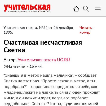
Учительская газета, №52 от 26 декабря
Читать
1995.
номер
Счастливая несчастливая
Светка
Автор:
Учительская газета UG.RU
На чтение: ≈ 16 мин.
“Знаешь, я в метро нашла мальчика”, – сообщает
Светка на этот раз. “Просто лежал в метро, а ты
подобрала?” – спрашиваю, представляя себе, как
младенец лежит на лавке, тысячи людей проходят
мимо, а он лежит и ждет, когда его подберет
сердобольная Светка. “Что ты, – удивляется моей