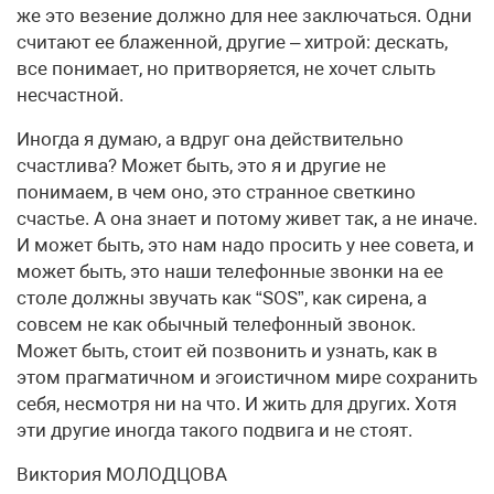
же это везение должно для нее заключаться. Одни
считают ее блаженной, другие – хитрой: дескать,
все понимает, но притворяется, не хочет слыть
несчастной.
Иногда я думаю, а вдруг она действительно
счастлива? Может быть, это я и другие не
понимаем, в чем оно, это странное светкино
счастье. А она знает и потому живет так, а не иначе.
И может быть, это нам надо просить у нее совета, и
может быть, это наши телефонные звонки на ее
столе должны звучать как “SOS”, как сирена, а
совсем не как обычный телефонный звонок.
Может быть, стоит ей позвонить и узнать, как в
этом прагматичном и эгоистичном мире сохранить
себя, несмотря ни на что. И жить для других. Хотя
эти другие иногда такого подвига и не стоят.
Виктория МОЛОДЦОВА