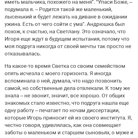
иметь мальчика, похожего на меня”. “Упаси Боже, –
подумала я. – Родится такой же маленький,
лысенький и будет лежать на диване в ожидании
ужина. Есть от чего сойти с ума”. Андрюшка был
похож, к счастью, на Светлану. Это означало, что
Игоря еще ждут в будущем испытания, потому что
моя подруга никогда от своей мечты так просто не
отказывалась.
На какое-то время Светка со своим семейством
опять исчезла с моего горизонта. Я иногда
вспоминала о ней, думала, что надо позвонить
самой, но собственные дела отвлекали. К тому же
знала – не звонит, значит, все хорошо. От общих
знакомых стало известно, что подруга нашла еще
одну работу – печатает по ночам диссертации,
которые Игорь приносит ей из своего института. Я,
честно говоря, удивлялась, как она совмещает
заботы о маленьком и старшем сыновьях, о муже и