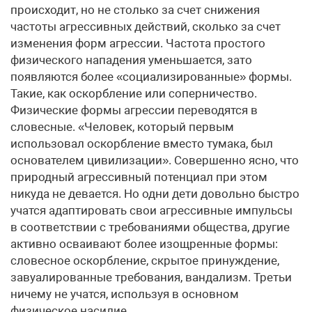
происходит, но не столько за счет снижения
частоты агрессивных действий, сколько за счет
изменения форм агрессии. Частота простого
физического нападения уменьшается, зато
появляются более «социализированные» формы.
Такие, как оскорбление или соперничество.
Физические формы агрессии переводятся в
словесные. «Человек, который первым
использовал оскорбление вместо тумака, был
основателем цивилизации». Совершенно ясно, что
природный агрессивный потенциал при этом
никуда не девается. Но одни дети довольно быстро
учатся адаптировать свои агрессивные импульсы
в соответствии с требованиями общества, другие
активно осваивают более изощренные формы:
словесное оскорбление, скрытое принуждение,
завуалированные требования, вандализм. Третьи
ничему не учатся, используя в основном
физическое насилие.