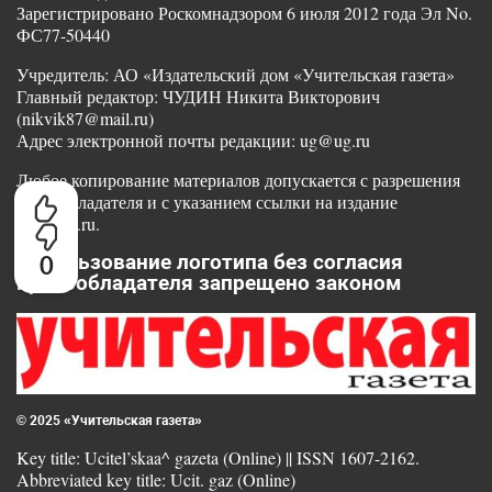
Зарегистрировано Роскомнадзором 6 июля 2012 года Эл No.
ФС77-50440
Учредитель: АО «Издательский дом «Учительская газета»
Главный редактор: ЧУДИН Никита Викторович
(nikvik87@mail.ru)
Адрес электронной почты редакции: ug@ug.ru
Любое копирование материалов допускается с разрешения
правообладателя и с указанием ссылки на издание
www.ug.ru.
0
Использование логотипа без согласия
правообладателя запрещено законом
© 2025 «Учительская газета»
Key title: Ucitel’skaa^ gazeta (Online) || ISSN 1607-2162.
Abbreviated key title: Ucit. gaz (Online)