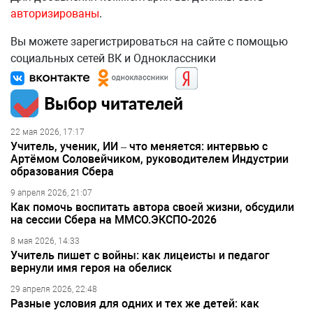
авторизированы
.
Вы можете зарегистрироваться на сайте с помощью
социальных сетей ВК и Одноклассники
Выбор читателей
22 мая 2026, 17:17
Учитель, ученик, ИИ – что меняется: интервью с
Артёмом Соловейчиком, руководителем Индустрии
образования Сбера
9 апреля 2026, 21:07
Как помочь воспитать автора своей жизни, обсудили
на сессии Сбера на ММСО.ЭКСПО-2026
8 мая 2026, 14:33
Учитель пишет с войны: как лицеисты и педагог
вернули имя героя на обелиск
29 апреля 2026, 22:48
Разные условия для одних и тех же детей: как