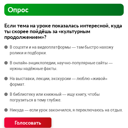
Опрос
Если тема на уроке показалась интересной, куда
ты скорее пойдёшь за «культурным
продолжением»?
В соцсети и на видеоплатформы — там быстро нахожу
ролики и подборки.
В онлайн‑энциклопедии, научно‑популярные сайты —
нужны надёжные факты.
На выставки, лекции, экскурсии — люблю «живой»
формат.
В библиотеку или книжный — ищу книгу, чтобы
погрузиться в тему глубже.
Никуда — если урок закончился, я переключаюсь на отдых.