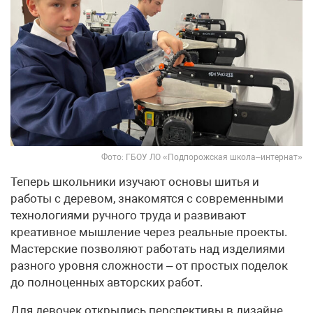
Фото: ГБОУ ЛО «Подпорожская школа–интернат»
Теперь школьники изучают основы шитья и
работы с деревом, знакомятся с современными
технологиями ручного труда и развивают
креативное мышление через реальные проекты.
Мастерские позволяют работать над изделиями
разного уровня сложности – от простых поделок
до полноценных авторских работ.
Для девочек открылись перспективы в дизайне