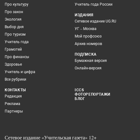
Про культуру
Учитель года России
Про закон
ИЗДАНИЯ
Экология
Сетевое издание UG.RU
Выбор дня
УГ – Москва
Про туризм
Мой профсоюз
Учитель года
Архив номеров
Грамотей
ПОДПИСКА
Про финансы
Бумажная версия
Здоровье
Онлайн-версия
Учитель и цифра
Все рубрики
КОНТАКТЫ
ICCS
ФОТОРЕПОРТАЖИ
Редакция
БЛОГ
Реклама
Партнеры
Сетевое издание «Учительская газета» 12+