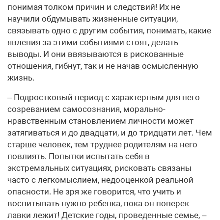
понимая толком причин и следствий! Их не
научили обдумывать жизненные ситуации,
связывать одно с другим события, понимать, какие
явления за этими событиями стоят, делать
выводы. И они ввязываются в рискованные
отношения, гибнут, так и не начав осмысленную
жизнь.
– Подростковый период с характерным для него
созреванием самосознания, морально-
нравственным становлением личности может
затягиваться и до двадцати, и до тридцати лет. Чем
старше человек, тем труднее родителям на него
повлиять. Попытки испытать себя в
экстремальных ситуациях, рисковать связаны
часто с легкомыслием, недооценкой реальной
опасности. Не зря же говорится, что учить и
воспитывать нужно ребенка, пока он поперек
лавки лежит! Детские годы, проведенные семье, –