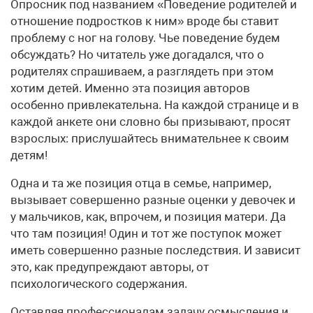
Опросник под названием «Поведение родителей и
отношение подростков к ним» вроде бы ставит
проблему с ног на голову. Чье поведение будем
обсуждать? Но читатель уже догадался, что о
родителях спрашиваем, а разглядеть при этом
хотим детей. Именно эта позиция авторов
особенно привлекательна. На каждой странице и в
каждой анкете они словно бы призывают, просят
взрослых: прислушайтесь внимательнее к своим
детям!
Одна и та же позиция отца в семье, например,
вызывает совершенно разные оценки у девочек и
у мальчиков, как, впрочем, и позиция матери. Да
что там позиция! Один и тот же поступок может
иметь совершенно разные последствия. И зависит
это, как предупреждают авторы, от
психологического содержания.
Оставляя профессионалам задачу осмысления и