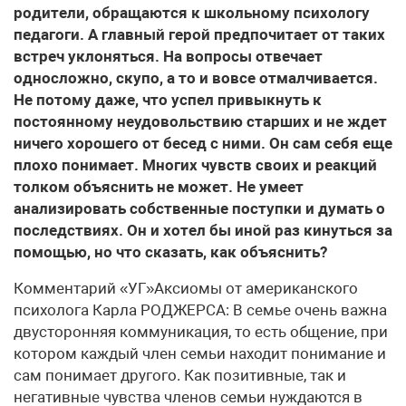
родители, обращаются к школьному психологу
педагоги. А главный герой предпочитает от таких
встреч уклоняться. На вопросы отвечает
односложно, скупо, а то и вовсе отмалчивается.
Не потому даже, что успел привыкнуть к
постоянному неудовольствию старших и не ждет
ничего хорошего от бесед с ними. Он сам себя еще
плохо понимает. Многих чувств своих и реакций
толком объяснить не может. Не умеет
анализировать собственные поступки и думать о
последствиях. Он и хотел бы иной раз кинуться за
помощью, но что сказать, как объяснить?
Комментарий «УГ»Аксиомы от американского
психолога Карла РОДЖЕРСА: В семье очень важна
двусторонняя коммуникация, то есть общение, при
котором каждый член семьи находит понимание и
сам понимает другого. Как позитивные, так и
негативные чувства членов семьи нуждаются в