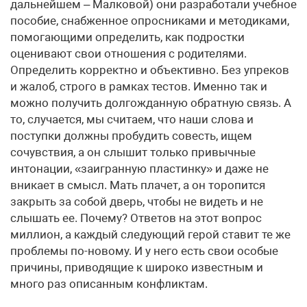
дальнейшем – Малковой) они разработали учебное
пособие, снабженное опросниками и методиками,
помогающими определить, как подростки
оценивают свои отношения с родителями.
Определить корректно и объективно. Без упреков
и жалоб, строго в рамках тестов. Именно так и
можно получить долгожданную обратную связь. А
то, случается, мы считаем, что наши слова и
поступки должны пробудить совесть, ищем
сочувствия, а он слышит только привычные
интонации, «заигранную пластинку» и даже не
вникает в смысл. Мать плачет, а он торопится
закрыть за собой дверь, чтобы не видеть и не
слышать ее. Почему? Ответов на этот вопрос
миллион, а каждый следующий герой ставит те же
проблемы по-новому. И у него есть свои особые
причины, приводящие к широко известным и
много раз описанным конфликтам.