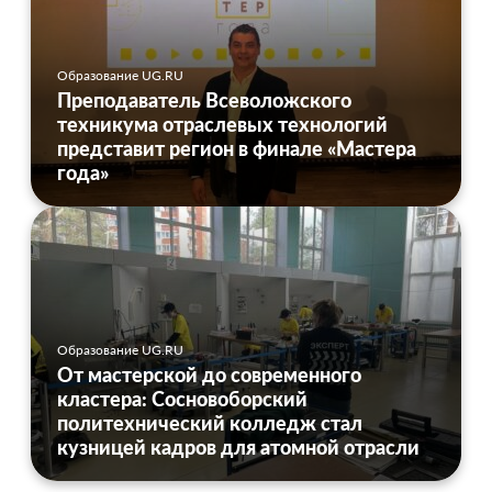
Образование UG.RU
Преподаватель Всеволожского
техникума отраслевых технологий
представит регион в финале «Мастера
года»
Образование UG.RU
От мастерской до современного
кластера: Сосновоборский
политехнический колледж стал
кузницей кадров для атомной отрасли