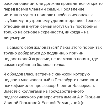
раскрепощении, они должны проявляться открыто
перед всеми членами семьи. Проявление
истинных чувств приводит любого человека к
глубокому внутреннему удовлетворению. Тесные
отношения внутри семьи могут быть построены
только на основе искренности, никогда – на
лицемерии.
На самого себя жаловаться? Из-за этого порой так
трудно добираться до подлинных причин
подростковой агрессии, невозможно понять, где
самая глубинная болевая точка.
Я обрадовалась встрече с книжкой, которую
подарил мне известный в Петербурге психолог и
психофизиолог профессор Людвиг Вассерман.
Вместе с коллегами из Государственного
педагогического университета имени А.И.Герцена
Ириной Горьковой, Еленой Ромицыной (в