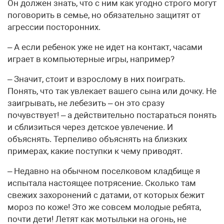
Он должен знать, что с ним как угодно строго могут
поговорить в семье, но обязательно защитят от
агрессии посторонних.
– А если ребенок уже не идет на контакт, часами
играет в компьютерные игры, например?
– Значит, стоит и взрослому в них поиграть.
Понять, что так увлекает вашего сына или дочку. Не
заигрывать, не лебезить – он это сразу
почувствует! – а действительно постараться понять
и сблизиться через детское увлечение. И
объяснять. Терпеливо объяснять на близких
примерах, какие поступки к чему приводят.
– Недавно на обычном поселковом кладбище я
испытала настоящее потрясение. Сколько там
свежих захоронений с датами, от которых бежит
мороз по коже! Это же совсем молодые ребята,
почти дети! Летят как мотыльки на огонь, не