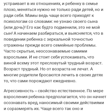
устраивает в их отношениях, и ребенку в семье
плохо, меняться нужно не только ради детей, но и
ради себя. Мамы ведь чаще всего приходят к
психологам со словами: не узнаю своего сына
(или дочь)! Его как будто подменили, это не мой
сын! А начинаем разбираться, и выясняется, что в
поведении ребенка с зеркальной точностью
отражены прежде всего семейные проблемы.
Часто скрытые, неосознаваемые самими
взрослыми. И не стоит себя успокаивать, что
виной всему этот пресловутый трудный возраст.
Возраст трудный. Но от возраста не лечат. А
многие родители бросаются лечить в своих детях
то, что сами порождают ежедневно.
Агрессивность – свойство естественное. По мере
взросления ребенка предполагается, что он начнет
осознавать вред, наносимый своими действиями
и соразмерять их. Чаще всего так оно и