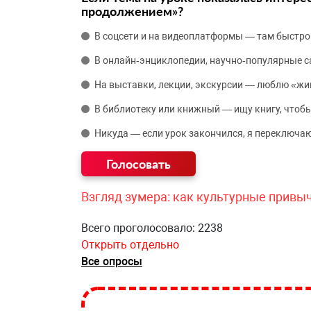
продолжением»?
В соцсети и на видеоплатформы — там быстро
В онлайн‑энциклопедии, научно‑популярные 
На выставки, лекции, экскурсии — люблю «жи
В библиотеку или книжный — ищу книгу, чтобы
Никуда — если урок закончился, я переключаю
Взгляд зумера: как культурные привы
Всего проголосовало: 2238
Открыть отдельно
Все опросы