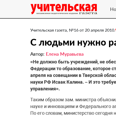
Но
Учительская газета, №16 от 20 апреля 2010.
С людьми нужно ра
Автор:
Елена Муравьева
«Не должно быть учреждений, не об
Федерации то образование, которое ст
апреля на совещании в Тверской обла
науки РФ Исаак Калина. – И это требуе
управления».
Таким образом зам. министра объясни
науке и инновациям и Федерального аг
По его словам, министерство сегодня 