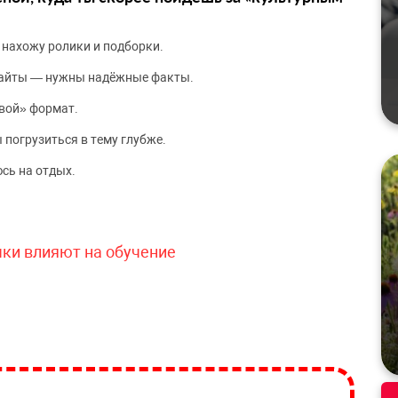
 нахожу ролики и подборки.
сайты — нужны надёжные факты.
вой» формат.
 погрузиться в тему глубже.
сь на отдых.
чки влияют на обучение