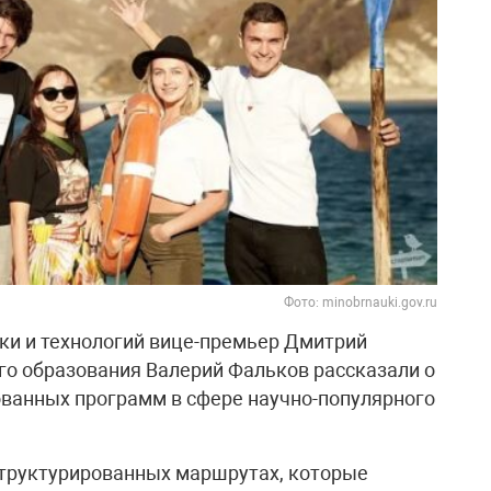
Фото: minobrnauki.gov.ru
ки и технологий вице-премьер Дмитрий
о образования Валерий Фальков рассказали о
ванных программ в сфере научно-популярного
структурированных маршрутах, которые