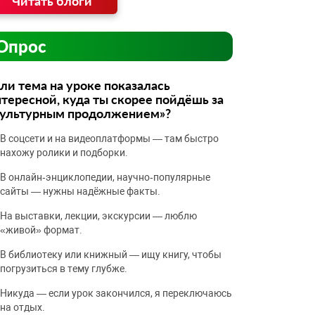
Читать блоги
Опрос
ли тема на уроке показалась
тересной, куда ты скорее пойдёшь за
культурным продолжением»?
В соцсети и на видеоплатформы — там быстро
нахожу ролики и подборки.
В онлайн‑энциклопедии, научно‑популярные
сайты — нужны надёжные факты.
На выставки, лекции, экскурсии — люблю
«живой» формат.
В библиотеку или книжный — ищу книгу, чтобы
погрузиться в тему глубже.
Никуда — если урок закончился, я переключаюсь
на отдых.