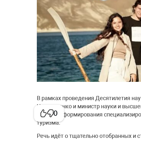
В рамках проведения Десятилетия нау
Чернышенко и министр науки и высшег
0
процессе формирования специализиро
туризма.
Речь идёт о тщательно отобранных и 