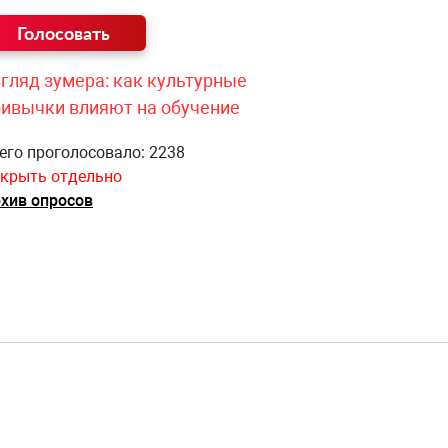
гляд зумера: как культурные
ривычки влияют на обучение
его проголосовало: 2238
крыть отдельно
хив опросов