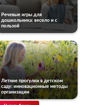
Речевые игры для
дошкольника: весело и с
пользой
Летние прогулки в детском
саду: инновационные методы
организации