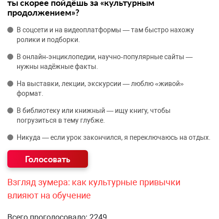
ты скорее пойдёшь за «культурным
продолжением»?
В соцсети и на видеоплатформы — там быстро нахожу
ролики и подборки.
В онлайн‑энциклопедии, научно‑популярные сайты —
нужны надёжные факты.
На выставки, лекции, экскурсии — люблю «живой»
формат.
В библиотеку или книжный — ищу книгу, чтобы
погрузиться в тему глубже.
Никуда — если урок закончился, я переключаюсь на отдых.
Взгляд зумера: как культурные привычки
влияют на обучение
Всего проголосовало: 2249