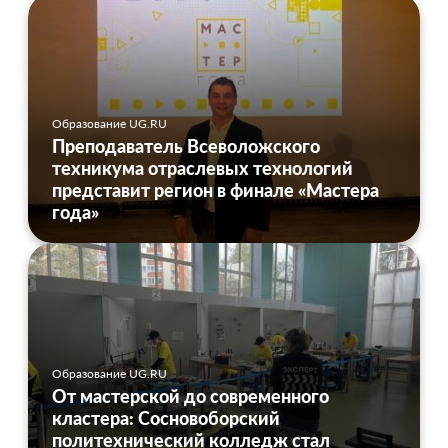
Образование UG.RU
Преподаватель Всеволожского
техникума отраслевых технологий
представит регион в финале «Мастера
года»
Образование UG.RU
От мастерской до современного
кластера: Сосновоборский
политехнический колледж стал