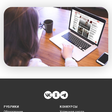
РУБРИКИ
КОНКУРСЫ
Образование
Успешная школа