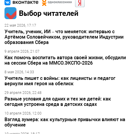
Выбор читателей
22 мая 2026, 17:17
Учитель, ученик, ИИ – что меняется: интервью с
Артёмом Соловейчиком, руководителем Индустрии
образования Сбера
9 апреля 2026, 21:07
Как помочь воспитать автора своей жизни, обсудили
на сессии Сбера на ММСО.ЭКСПО-2026
8 мая 2026, 14:33
Учитель пишет с войны: как лицеисты и педагог
вернули имя героя на обелиск
29 апреля 2026, 22:48
Разные условия для одних и тех же детей: как
сегодня устроена среда в детских садах
10 апреля 2026, 12:00
Взгляд зумера: как культурные привычки влияют на
обучение