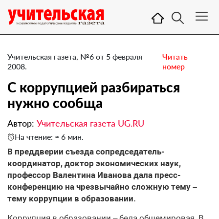
Учительская газета, №6 от 5 февраля
Читать
2008.
номер
С коррупцией разбираться
нужно сообща
Автор:
Учительская газета UG.RU
На чтение: ≈ 6 мин.
В преддверии съезда сопредседатель-
координатор, доктор экономических наук,
профессор Валентина Иванова дала пресс-
конференцию на чрезвычайно сложную тему –
тему коррупции в образовании.
Коррупция в образовании – беда общемировая. В