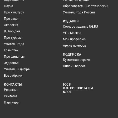
Наука
Образовательные технологии
Про культуру
Учитель года России
Про закон
ИЗДАНИЯ
Экология
Сетевое издание UG.RU
Выбор дня
УГ – Москва
Про туризм
Мой профсоюз
Учитель года
Архив номеров
Грамотей
ПОДПИСКА
Про финансы
Бумажная версия
Здоровье
Онлайн-версия
Учитель и цифра
Все рубрики
КОНТАКТЫ
ICCS
ФОТОРЕПОРТАЖИ
Редакция
БЛОГ
Реклама
Партнеры