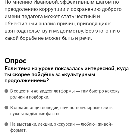
По мнению Ивановой, эффективным шагом по
преодолению коррупции и сохранению доброго
имени педагога может стать честный и
объективный анализ причин, приводящих к
взяткодательству и мздоимству. Без этого ни о
какой борьбе не может быть и речи.
Опрос
Если тема на уроке показалась интересной, куда
ты скорее пойдёшь за «культурным
продолжением»?
В соцсети и на видеоплатформы — там быстро нахожу
ролики и подборки.
В онлайн‑энциклопедии, научно‑популярные сайты —
нужны надёжные факты.
На выставки, лекции, экскурсии — люблю «живой»
формат.