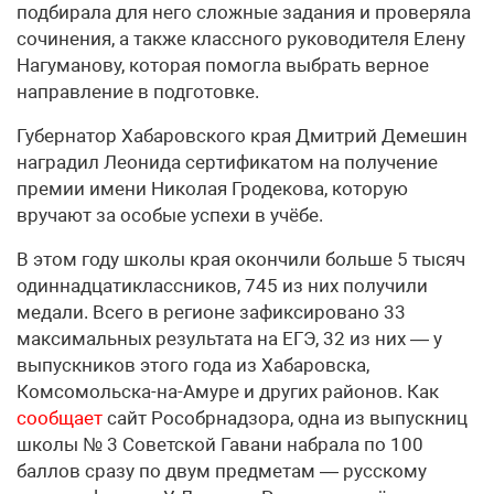
подбирала для него сложные задания и проверяла
сочинения, а также классного руководителя Елену
Нагуманову, которая помогла выбрать верное
направление в подготовке.
Губернатор Хабаровского края Дмитрий Демешин
наградил Леонида сертификатом на получение
премии имени Николая Гродекова, которую
вручают за особые успехи в учёбе.
В этом году школы края окончили больше 5 тысяч
одиннадцатиклассников, 745 из них получили
медали. Всего в регионе зафиксировано 33
максимальных результата на ЕГЭ, 32 из них — у
выпускников этого года из Хабаровска,
Комсомольска-на-Амуре и других районов. Как
сообщает
сайт Рособрнадзора, одна из выпускниц
школы № 3 Советской Гавани набрала по 100
баллов сразу по двум предметам — русскому