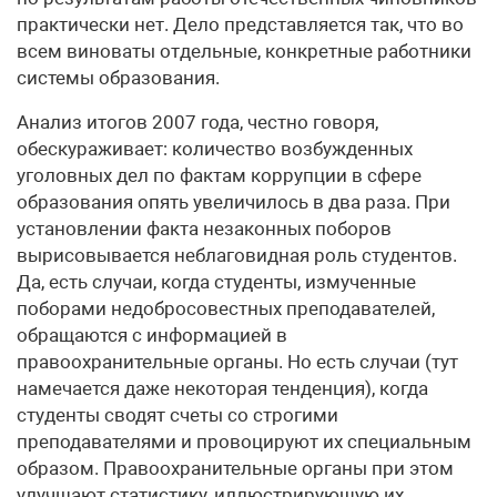
практически нет. Дело представляется так, что во
всем виноваты отдельные, конкретные работники
системы образования.
Анализ итогов 2007 года, честно говоря,
обескураживает: количество возбужденных
уголовных дел по фактам коррупции в сфере
образования опять увеличилось в два раза. При
установлении факта незаконных поборов
вырисовывается неблаговидная роль студентов.
Да, есть случаи, когда студенты, измученные
поборами недобросовестных преподавателей,
обращаются с информацией в
правоохранительные органы. Но есть случаи (тут
намечается даже некоторая тенденция), когда
студенты сводят счеты со строгими
преподавателями и провоцируют их специальным
образом. Правоохранительные органы при этом
улучшают статистику, иллюстрирующую их