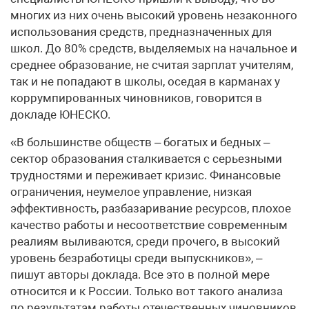
многих из них очень высокий уровень незаконного
использования средств, предназначенных для
школ. До 80% средств, выделяемых на начальное и
среднее образование, не считая зарплат учителям,
так и не попадают в школы, оседая в карманах у
коррумпированных чиновников, говорится в
докладе ЮНЕСКО.
«В большинстве обществ – богатых и бедных –
сектор образования сталкивается с серьезными
трудностями и переживает кризис. Финансовые
ограничения, неумелое управление, низкая
эффективность, разбазаривание ресурсов, плохое
качество работы и несоответствие современным
реалиям выливаются, среди прочего, в высокий
уровень безработицы среди выпускников», –
пишут авторы доклада. Все это в полной мере
относится и к России. Только вот такого анализа
по результатам работы отечественных чиновников